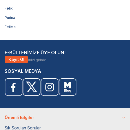
Felix
Purina
Felicia
E-BÜLTENİMİZE ÜYE OLUN!
Kayıt Ol
SOSYAL MEDYA
Önemli Bilgiler
Sık Sorulan Sorular