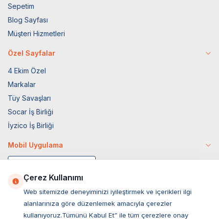
Sepetim
Blog Sayfası
Müşteri Hizmetleri
Özel Sayfalar
4 Ekim Özel
Markalar
Tüy Savaşları
Socar İş Birliği
İyzico İş Birliği
Mobil Uygulama
Çerez Kullanımı
Web sitemizde deneyiminizi iyileştirmek ve içerikleri ilgi
alanlarınıza göre düzenlemek amacıyla çerezler
kullanıyoruz.Tümünü Kabul Et” ile tüm çerezlere onay