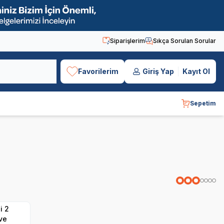
Siparişlerim
Sıkça Sorulan Sorular
Favorilerim
Giriş Yap
Kayıt Ol
Sepetim
i 2
ve