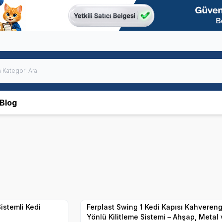
Blog
Hızlı Teslimat
Yetkili
Satıcı
Kargo Bedava
istemli Kedi
Ferplast Swing 1 Kedi Kapısı Kahvereng
Yönlü Kilitleme Sistemi – Ahşap, Metal 