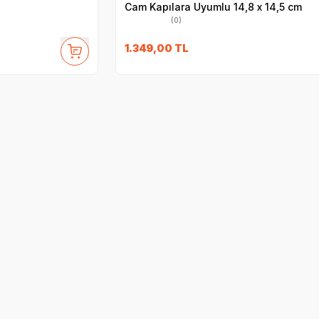
Cam Kapılara Uyumlu 14,8 x 14,5 cm
(0)
1.349,00
TL