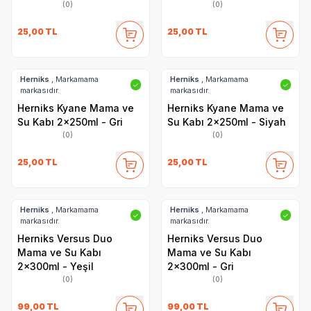
(0)
(0)
25,00
TL
25,00
TL
Herniks
, Markamama
Herniks
, Markamama
✓
✓
markasıdır.
markasıdır.
Herniks Kyane Mama ve
Herniks Kyane Mama ve
Su Kabı 2x250ml - Gri
Su Kabı 2x250ml - Siyah
(0)
(0)
25,00
TL
25,00
TL
Herniks
, Markamama
Herniks
, Markamama
✓
✓
markasıdır.
markasıdır.
Herniks Versus Duo
Herniks Versus Duo
Mama ve Su Kabı
Mama ve Su Kabı
2x300ml - Yeşil
2x300ml - Gri
(0)
(0)
99,00
TL
99,00
TL