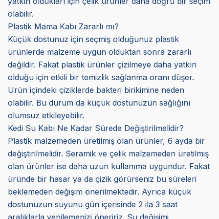
yatkın oldukları için çelik ürünler daha doğru bir seçim
olabilir.
Plastik Mama Kabı Zararlı mı?
Küçük dostunuz için seçmiş olduğunuz plastik
ürünlerde malzeme uygun olduktan sonra zararlı
değildir. Fakat plastik ürünler çizilmeye daha yatkın
olduğu için etkili bir temizlik sağlanma oranı düşer.
Ürün içindeki çiziklerde bakteri birikimine neden
olabilir. Bu durum da küçük dostunuzun sağlığını
olumsuz etkileyebilir.
Kedi Su Kabı Ne Kadar Sürede Değiştirilmelidir?
Plastik malzemeden üretilmiş olan ürünler, 6 ayda bir
değiştirilmelidir. Seramik ve çelik malzemeden üretilmiş
olan ürünler ise daha uzun kullanıma uygundur. Fakat
üründe bir hasar ya da çizik görürseniz bu süreleri
beklemeden değişim önerilmektedir. Ayrıca küçük
dostunuzun suyunu gün içerisinde 2 ila 3 saat
aralıklarla yenilemenizi öneririz. Su değişimi