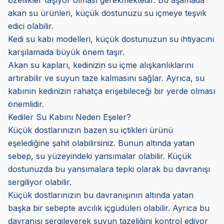
özellikler taşıyor olması gerekmektedir. Bu aşamada
akan su ürünleri, küçük dostunuzu su içmeye teşvik
edici olabilir.
Kedi su kabı modelleri, küçük dostunuzun su ihtiyacını
karşılamada büyük önem taşır.
Akan su kapları, kedinizin su içme alışkanlıklarını
artırabilir ve suyun taze kalmasını sağlar. Ayrıca, su
kabının kedinizin rahatça erişebileceği bir yerde olması
önemlidir.
Kediler Su Kabını Neden Eşeler?
Küçük dostlarınızın bazen su içtikleri ürünü
eşelediğine şahit olabilirsiniz. Bunun altında yatan
sebep, su yüzeyindeki yansımalar olabilir. Küçük
dostunuzda bu yansımalara tepki olarak bu davranışı
sergiliyor olabilir.
Küçük dostlarınızın bu davranışının altında yatan
başka bir sebepte avcılık içgüdüleri olabilir. Ayrıca bu
davranışı sergileyerek suyun tazeliğini kontrol ediyor