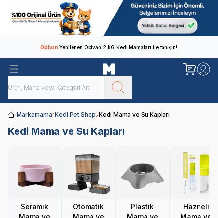
Obivan
Yenilenen Obivan 2 KG Kedi Mamaları ile tanışın!
Markamama
Kedi Pet Shop
Kedi Mama ve Su Kapları
Kedi Mama ve Su Kapları
Seramik
Otomatik
Plastik
Hazneli
Mama ve
Mama ve
Mama ve
Mama ve