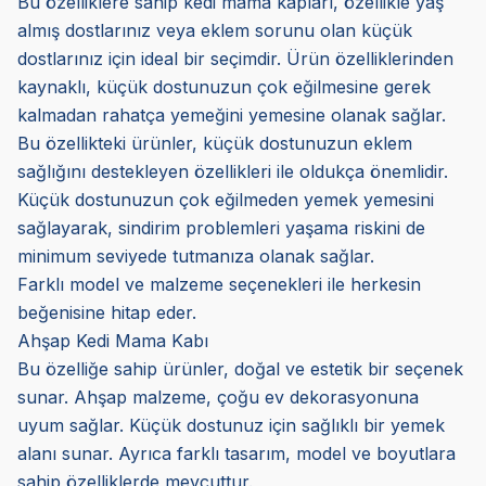
Bu özelliklere sahip kedi mama kapları, özellikle yaş
almış dostlarınız veya eklem sorunu olan küçük
dostlarınız için ideal bir seçimdir. Ürün özelliklerinden
kaynaklı, küçük dostunuzun çok eğilmesine gerek
kalmadan rahatça yemeğini yemesine olanak sağlar.
Bu özellikteki ürünler, küçük dostunuzun eklem
sağlığını destekleyen özellikleri ile oldukça önemlidir.
Küçük dostunuzun çok eğilmeden yemek yemesini
sağlayarak, sindirim problemleri yaşama riskini de
minimum seviyede tutmanıza olanak sağlar.
Farklı model ve malzeme seçenekleri ile herkesin
beğenisine hitap eder.
Ahşap Kedi Mama Kabı
Bu özelliğe sahip ürünler, doğal ve estetik bir seçenek
sunar. Ahşap malzeme, çoğu ev dekorasyonuna
uyum sağlar. Küçük dostunuz için sağlıklı bir yemek
alanı sunar. Ayrıca farklı tasarım, model ve boyutlara
sahip özelliklerde mevcuttur.