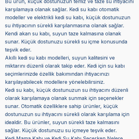
Bu ürün, küçük dostunuzun temiz ve taze su ihtiyacını
karşılamaya olanak sağlar. Kedi su kabı otomatik
modeller ve elektrikli kedi su kabı, küçük dostunuzun
su ihtiyacının sürekli karşılanmasına olanak sağlar.
Kendi akan su kabı, suyun taze kalmasına olanak
sunar. Küçük dostunuzu sürekli su içme konusunda
teşvik eder.
Akıllı kedi su kabı modelleri, suyun kalitesini ve
miktarını düzenli olarak takip eder. Kedi için su kabı
seçimlerinizde özellik bakımından ihtiyacınızı
karşılayabilecek modellere yönelebilirsiniz.
Kedi su kabı, küçük dostunuzun su ihtiyacını düzenli
olarak karşılamaya olanak sunmak için seçenekler
sunar. Otomatik özelliklere sahip ürünler, küçük
dostunuzun su ihtiyacını sürekli olarak karşılama için
idealdir. Bu ürünler, suyun sürekli taze kalmasını
sağlar. Küçük dostunuzu su içmeye teşvik eder.
Kedi Mama Kabı ve Kedi Su Kabı Seçerken Nelere