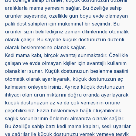
Bu özelliğe sahip ürünler, küçük dostunuzun düzenli
aralıklarla mama yemesini sağlar. Bu özelliğe sahip
ürünler sayesinde, özellikle gün boyu evde olamayan
patili dost sahipleri için mükemmel bir seçimdir. Bu
ürünler sizin belirlediğiniz zaman dilimlerinde otomatik
olarak çalışır. Bu sayede küçük dostunuzun düzenli
olarak beslenmesine olanak sağlar.
Kedi mama kabı, birçok avantaj sunmaktadır. Özellikle
çalışan ve evde olmayan kişiler için avantajlı kullanım
olanakları sunar. Küçük dostunuzun beslenme saatini
otomatik olarak ayarlayarak, küçük dostunuzun aç
kalmasını önleyebilirsiniz. Ayrıca küçük dostunuzun
ihtiyacı olan ürün miktarını doğru oranda ayarlayarak,
küçük dostunuzun az ya da çok yemesinin önüne
geçebilirsiniz. Fazla beslenmeye bağlı oluşabilecek
sağlık sorunlarının önlemini almanıza olanak sağlar.
Bu özelliğe sahip bazı kedi mama kapları, sesli uyarılar
ve çağrılar ile küçük dostunuzu yemek yemeye teşvik