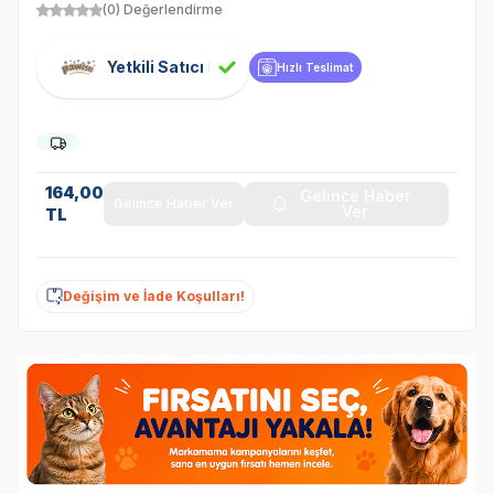
(0) Değerlendirme
Yetkili Satıcı
Hızlı Teslimat
164,00
Gelince Haber
Gelince Haber Ver
Ver
TL
Değişim ve İade Koşulları!