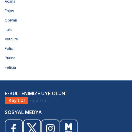
Acana
Enjoy
Obivan
Luis
Vetcure
Felix
Purina
Felicia
E-BÜLTENİMİZE ÜYE OLUN!
Kayıt Ol
SOSYAL MEDYA