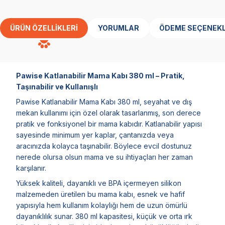
ÜRÜN ÖZELLIKLERI
YORUMLAR
ÖDEME SEÇENEKL
Pawise Katlanabilir Mama Kabı 380 ml – Pratik,
Taşınabilir ve Kullanışlı
Pawise Katlanabilir Mama Kabı 380 ml, seyahat ve dış
mekan kullanımı için özel olarak tasarlanmış, son derece
pratik ve fonksiyonel bir mama kabıdır. Katlanabilir yapısı
sayesinde minimum yer kaplar, çantanızda veya
aracınızda kolayca taşınabilir. Böylece evcil dostunuz
nerede olursa olsun mama ve su ihtiyaçları her zaman
karşılanır.
Yüksek kaliteli, dayanıklı ve BPA içermeyen silikon
malzemeden üretilen bu mama kabı, esnek ve hafif
yapısıyla hem kullanım kolaylığı hem de uzun ömürlü
dayanıklılık sunar. 380 ml kapasitesi, küçük ve orta ırk