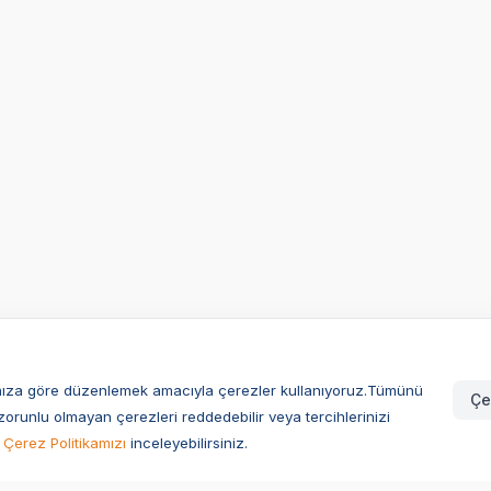
larınıza göre düzenlemek amacıyla çerezler kullanıyoruz.Tümünü
Çe
zorunlu olmayan çerezleri reddedebilir veya tercihlerinizi
Çerez Politikamızı
inceleyebilirsiniz.