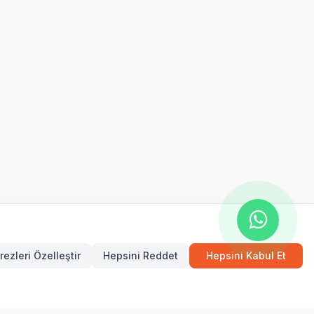
rezleri Özelleştir
Hepsini Reddet
Hepsini Kabul Et