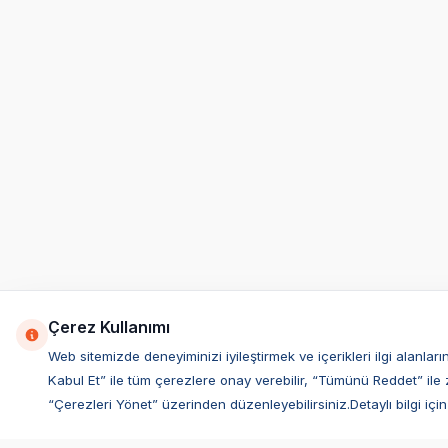
Çerez Kullanımı
Web sitemizde deneyiminizi iyileştirmek ve içerikleri ilgi alan
Kabul Et” ile tüm çerezlere onay verebilir, “Tümünü Reddet” ile 
“Çerezleri Yönet” üzerinden düzenleyebilirsiniz.Detaylı bilgi için