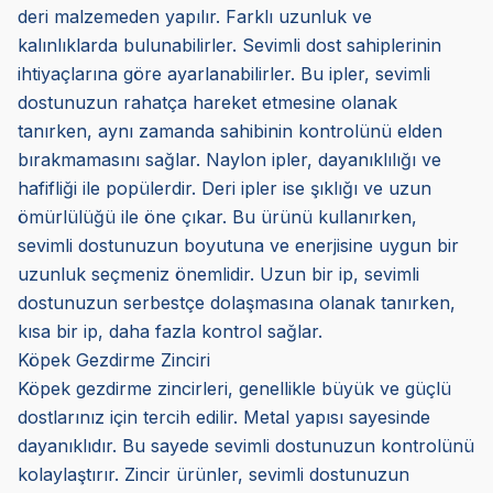
deri malzemeden yapılır. Farklı uzunluk ve
kalınlıklarda bulunabilirler. Sevimli dost sahiplerinin
ihtiyaçlarına göre ayarlanabilirler. Bu ipler, sevimli
dostunuzun rahatça hareket etmesine olanak
tanırken, aynı zamanda sahibinin kontrolünü elden
bırakmamasını sağlar. Naylon ipler, dayanıklılığı ve
hafifliği ile popülerdir. Deri ipler ise şıklığı ve uzun
ömürlülüğü ile öne çıkar. Bu ürünü kullanırken,
sevimli dostunuzun boyutuna ve enerjisine uygun bir
uzunluk seçmeniz önemlidir. Uzun bir ip, sevimli
dostunuzun serbestçe dolaşmasına olanak tanırken,
kısa bir ip, daha fazla kontrol sağlar.
Köpek Gezdirme Zinciri
Köpek gezdirme zincirleri, genellikle büyük ve güçlü
dostlarınız için tercih edilir. Metal yapısı sayesinde
dayanıklıdır. Bu sayede sevimli dostunuzun kontrolünü
kolaylaştırır. Zincir ürünler, sevimli dostunuzun