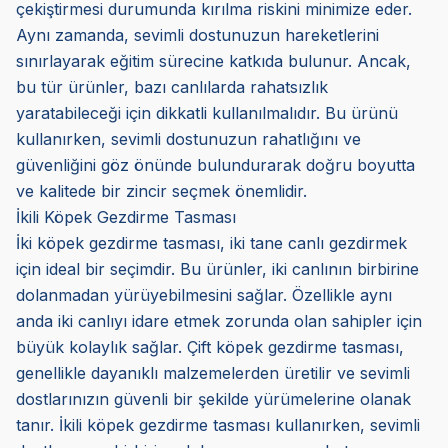
çekiştirmesi durumunda kırılma riskini minimize eder.
Aynı zamanda, sevimli dostunuzun hareketlerini
sınırlayarak eğitim sürecine katkıda bulunur. Ancak,
bu tür ürünler, bazı canlılarda rahatsızlık
yaratabileceği için dikkatli kullanılmalıdır. Bu ürünü
kullanırken, sevimli dostunuzun rahatlığını ve
güvenliğini göz önünde bulundurarak doğru boyutta
ve kalitede bir zincir seçmek önemlidir.
İkili Köpek Gezdirme Tasması
İki köpek gezdirme tasması, iki tane canlı gezdirmek
için ideal bir seçimdir. Bu ürünler, iki canlının birbirine
dolanmadan yürüyebilmesini sağlar. Özellikle aynı
anda iki canlıyı idare etmek zorunda olan sahipler için
büyük kolaylık sağlar. Çift köpek gezdirme tasması,
genellikle dayanıklı malzemelerden üretilir ve sevimli
dostlarınızın güvenli bir şekilde yürümelerine olanak
tanır. İkili köpek gezdirme tasması kullanırken, sevimli