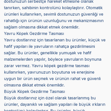
dostunuzun serbestçe hareket etmesine olanak
tanırken, sahibinin kontrolünü kolaylaştırır. Otomatik
ürünleri kullanırken, sevimli dostunuzun güvenliği ve
rahatlığı için ürünün uzunluğunu ve mekanizmasının
sağlam olmasına dikkat etmek önemlidir.
Yavru Köpek Gezdirme Tasması
Yavru dostlarınız için tasarlanan bu ürünler, küçük ve
hafif yapıları ile yavruların rahatça gezdirilmesini
sağlar. Bu ürünler, genellikle yumuşak ve hafif
malzemelerden yapılır, böylece yavruların boynuna
zarar vermez. Yavru köpek gezdirme tasması
kullanırken, yavrunuzun boyutuna ve enerjisine
uygun bir ürün seçmek ve ürünün rahat ve güvenli
olmasına dikkat etmek önemlidir.
Büyük Köpek Gezdirme Tasması
Büyük dostlarınız için özel olarak tasarlanmış bu
ürünler, dayanıklı ve sağlam yapıları ile büyük ırkların
kontrolünü kolaylaştırır. Bu ürünler, büyük