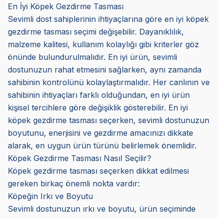
En İyi Köpek Gezdirme Tasması
Sevimli dost sahiplerinin ihtiyaçlarına göre en iyi köpek
gezdirme tasması seçimi değişebilir. Dayanıklılık,
malzeme kalitesi, kullanım kolaylığı gibi kriterler göz
önünde bulundurulmalıdır. En iyi ürün, sevimli
dostunuzun rahat etmesini sağlarken, aynı zamanda
sahibinin kontrolünü kolaylaştırmalıdır. Her canlının ve
sahibinin ihtiyaçları farklı olduğundan, en iyi ürün
kişisel tercihlere göre değişiklik gösterebilir. En iyi
köpek gezdirme tasması seçerken, sevimli dostunuzun
boyutunu, enerjisini ve gezdirme amacınızı dikkate
alarak, en uygun ürün türünü belirlemek önemlidir.
Köpek Gezdirme Tasması Nasıl Seçilir?
Köpek gezdirme tasması seçerken dikkat edilmesi
gereken birkaç önemli nokta vardır:
Köpeğin Irkı ve Boyutu
Sevimli dostunuzun ırkı ve boyutu, ürün seçiminde