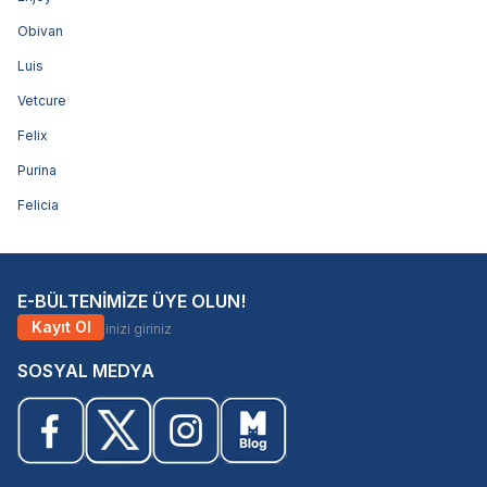
Obivan
Luis
Vetcure
Felix
Purina
Felicia
E-BÜLTENİMİZE ÜYE OLUN!
Kayıt Ol
SOSYAL MEDYA