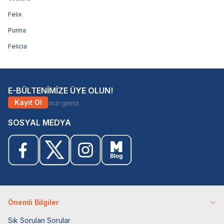
Felix
Purina
Felicia
E-BÜLTENİMİZE ÜYE OLUN!
Kayıt Ol
SOSYAL MEDYA
Önemli Bilgiler
Sık Sorulan Sorular