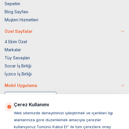
Sepetim
Blog Sayfası
Müşteri Hizmetleri
Özel Sayfalar
4 Ekim Özel
Markalar
Tüy Savaşları
Socar İş Birliği
İyzico İş Birliği
Mobil Uygulama
Çerez Kullanımı
Web sitemizde deneyiminizi iyileştirmek ve içerikleri ilgi
alanlarınıza göre düzenlemek amacıyla çerezler
kullanıyoruz.Tümünü Kabul Et” ile tüm çerezlere onay