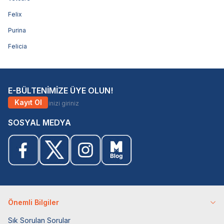
Felix
Purina
Felicia
E-BÜLTENİMİZE ÜYE OLUN!
Kayıt Ol
SOSYAL MEDYA
Önemli Bilgiler
Sık Sorulan Sorular