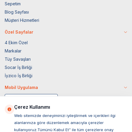
Sepetim
Blog Sayfası
Müşteri Hizmetleri
Özel Sayfalar
4 Ekim Özel
Markalar
Tüy Savaşları
Socar İş Birliği
İyzico İş Birliği
Mobil Uygulama
Çerez Kullanımı
Web sitemizde deneyiminizi iyileştirmek ve içerikleri ilgi
alanlarınıza göre düzenlemek amacıyla çerezler
kullanıyoruz.Tümünü Kabul Et” ile tüm çerezlere onay