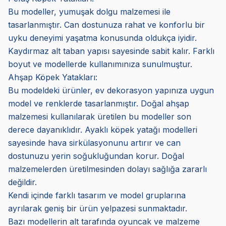
Bu modeller, yumuşak dolgu malzemesi ile
tasarlanmıştır. Can dostunuza rahat ve konforlu bir
uyku deneyimi yaşatma konusunda oldukça iyidir.
Kaydırmaz alt taban yapısı sayesinde sabit kalır. Farklı
boyut ve modellerde kullanımınıza sunulmuştur.
Ahşap Köpek Yatakları:
Bu modeldeki ürünler, ev dekorasyon yapınıza uygun
model ve renklerde tasarlanmıştır. Doğal ahşap
malzemesi kullanılarak üretilen bu modeller son
derece dayanıklıdır. Ayaklı köpek yatağı modelleri
sayesinde hava sirkülasyonunu artırır ve can
dostunuzu yerin soğukluğundan korur. Doğal
malzemelerden üretilmesinden dolayı sağlığa zararlı
değildir.
Kendi içinde farklı tasarım ve model gruplarına
ayrılarak geniş bir ürün yelpazesi sunmaktadır.
Bazı modellerin alt tarafında oyuncak ve malzeme