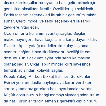
dış mekân koşullarına uyumlu hale getirebilmek için
genellikle plastikten üretilir. Özellikleri şu şekildedir;
Farklı tasarım seçenekleri ile şık bir görünüm imkânı
sunar. Çeşitli model ve renk seçenekleri ile farklı
zevklere hitap eder.
Uzun ömürlü kullanım avantajı sağlar. Seçilen
malzemeye göre hava koşullarına karşı dayanıklıdır.
Plastik köpek yatağı modelleri ile kolay taşınma
avantajı sağlar. Hava sirkülasyonu özelliği ile can
dostunuzun sıcak yaz aylarında serin kalmasına
olanak sağlar. Çıkarılabilir minder kılıfı sayesinde
temizlik açısından kolaylık sağlar.
Köpek Yatağı Alırken Dikkat Edilmesi Gerekenler
Evinizi yeni bir dostla paylaşmaya karar verdikten
sonra yapmanız gereken bazı ayarlamalar vardır.
Küçük dostunuzun hangi mamayı yiyeceğinden tutun
da nasıl ürünler tercih etmeniz gerektiği gibi bir sürü