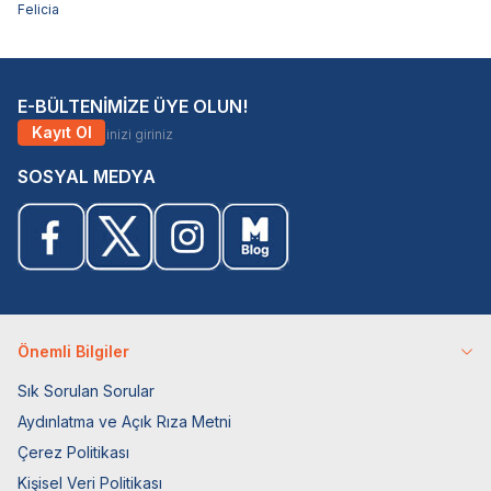
Felicia
E-BÜLTENİMİZE ÜYE OLUN!
Kayıt Ol
SOSYAL MEDYA
Önemli Bilgiler
Sık Sorulan Sorular
Aydınlatma ve Açık Rıza Metni
Çerez Politikası
Kişisel Veri Politikası