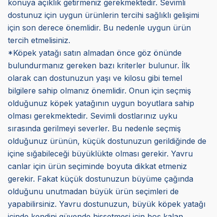
konuya açıklık getirmeniz gerekmektedir. Sevimli
dostunuz için uygun ürünlerin tercihi sağlıklı gelişimi
için son derece önemlidir. Bu nedenle uygun ürün
tercih etmelisiniz.
*Köpek yatağı satın almadan önce göz önünde
bulundurmanız gereken bazı kriterler bulunur. İlk
olarak can dostunuzun yaşı ve kilosu gibi temel
bilgilere sahip olmanız önemlidir. Onun için seçmiş
olduğunuz köpek yatağının uygun boyutlara sahip
olması gerekmektedir. Sevimli dostlarınız uyku
sırasında gerilmeyi severler. Bu nedenle seçmiş
olduğunuz ürünün, küçük dostunuzun gerildiğinde de
içine sığabileceği büyüklükte olması gerekir. Yavru
canlar için ürün seçiminde boyuta dikkat etmeniz
gerekir. Fakat küçük dostunuzun büyüme çağında
olduğunu unutmadan büyük ürün seçimleri de
yapabilirsiniz. Yavru dostunuzun, büyük köpek yatağı
içinde kendini güvende hissetmesi için boş kalan