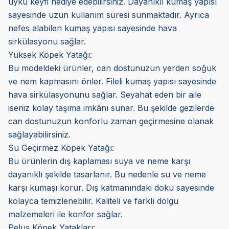
uyku keyfi hediye edebilirsiniz. Dayanıklı kumaş yapısı
sayesinde uzun kullanım süresi sunmaktadır. Ayrıca
nefes alabilen kumaş yapısı sayesinde hava
sirkülasyonu sağlar.
Yüksek Köpek Yatağı:
Bu modeldeki ürünler, can dostunuzun yerden soğuk
ve nem kapmasını önler. Fileli kumaş yapısı sayesinde
hava sirkülasyonunu sağlar. Seyahat eden bir aile
iseniz kolay taşıma imkânı sunar. Bu şekilde gezilerde
can dostunuzun konforlu zaman geçirmesine olanak
sağlayabilirsiniz.
Su Geçirmez Köpek Yatağı:
Bu ürünlerin dış kaplaması suya ve neme karşı
dayanıklı şekilde tasarlanır. Bu nedenle su ve neme
karşı kumaşı korur. Dış katmanındaki doku sayesinde
kolayca temizlenebilir. Kaliteli ve farklı dolgu
malzemeleri ile konfor sağlar.
Peluş Köpek Yatakları: