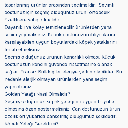
tasarlanmış ürünler arasından seçilmelidir. Sevimli
dostunuz için seçmiş olduğunuz ürün, ortopedik
özelliklere sahip olmalıdır.
Dayanıklı ve kolay temizlenebilir ürünlerden yana
seçim yapmalısınız. Küçük dostunuzun ihtiyaçlarını
karşılayabilen uygun boyutlardaki köpek yataklarını
tercih etmelisiniz.
Seçmiş olduğunuz ürünün kenarlıklı olması, küçük
dostunuzun kendini güvende hissetmesine olanak
sağlar. Fransız Bulldog’lar alerjiye yatkın olabilirler. Bu
nedenle alerjik olmayan ürünlerden yana seçim
yapmalısınız.
Golden Yatağı Nasıl Olmalıdır?
Seçmiş olduğunuz köpek yatağının uygun boyutta
olmasına özen göstermelisiniz. Can dostunuzun ürün
özellikleri yukarıda bahsetmiş olduğumuz şekildedir.
Köpek Yatağı Gerekli mi?