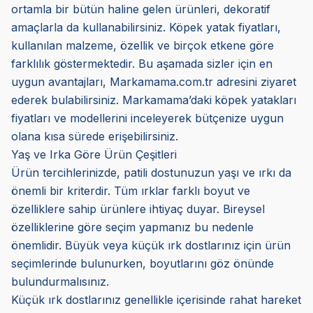
ortamla bir bütün haline gelen ürünleri, dekoratif
amaçlarla da kullanabilirsiniz. Köpek yatak fiyatları,
kullanılan malzeme, özellik ve birçok etkene göre
farklılık göstermektedir. Bu aşamada sizler için en
uygun avantajları, Markamama.com.tr adresini ziyaret
ederek bulabilirsiniz. Markamama’daki
köpek yatakları
fiyatları ve modellerini inceleyerek bütçenize uygun
olana kısa sürede erişebilirsiniz.
Yaş ve Irka Göre Ürün Çeşitleri
Ürün tercihlerinizde, patili dostunuzun yaşı ve ırkı da
önemli bir kriterdir. Tüm ırklar farklı boyut ve
özelliklere sahip ürünlere ihtiyaç duyar. Bireysel
özelliklerine göre seçim yapmanız bu nedenle
önemlidir. Büyük veya küçük ırk dostlarınız için ürün
seçimlerinde bulunurken, boyutlarını göz önünde
bulundurmalısınız.
Küçük ırk dostlarınız genellikle içerisinde rahat hareket