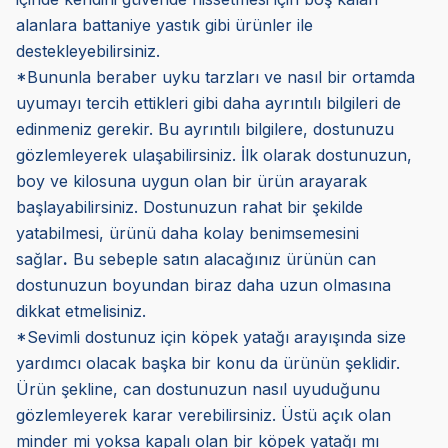
alanlara battaniye yastık gibi ürünler ile
destekleyebilirsiniz.
*Bununla beraber uyku tarzları ve nasıl bir ortamda
uyumayı tercih ettikleri gibi daha ayrıntılı bilgileri de
edinmeniz gerekir. Bu ayrıntılı bilgilere, dostunuzu
gözlemleyerek ulaşabilirsiniz. İlk olarak dostunuzun,
boy ve kilosuna uygun olan bir ürün arayarak
başlayabilirsiniz. Dostunuzun rahat bir şekilde
yatabilmesi, ürünü daha kolay benimsemesini
sağlar
.
Bu sebeple satın alacağınız ürünün can
dostunuzun boyundan biraz daha uzun olmasına
dikkat etmelisiniz.
*Sevimli dostunuz için köpek yatağı arayışında size
yardımcı olacak başka bir konu da ürünün şeklidir.
Ürün şekline, can dostunuzun nasıl uyuduğunu
gözlemleyerek karar verebilirsiniz. Üstü açık olan
minder mi yoksa kapalı olan bir köpek yatağı mı