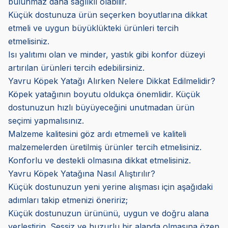
bulunmaz daha sağlıklı olabilir.
Küçük dostunuza ürün seçerken boyutlarına dikkat
etmeli ve uygun büyüklükteki ürünleri tercih
etmelisiniz.
Isı yalıtımı olan ve minder, yastık gibi konfor düzeyi
artırılan ürünleri tercih edebilirsiniz.
Yavru Köpek Yatağı Alırken Nelere Dikkat Edilmelidir?
Köpek yatağının boyutu oldukça önemlidir. Küçük
dostunuzun hızlı büyüyeceğini unutmadan ürün
seçimi yapmalısınız.
Malzeme kalitesini göz ardı etmemeli ve kaliteli
malzemelerden üretilmiş ürünler tercih etmelisiniz.
Konforlu ve destekli olmasına dikkat etmelisiniz.
Yavru Köpek Yatağına Nasıl Alıştırılır?
Küçük dostunuzun yeni yerine alışması için aşağıdaki
adımları takip etmenizi öneririz;
Küçük dostunuzun ürününü, uygun ve doğru alana
yerleştirin. Sessiz ve huzurlu bir alanda olmasına özen