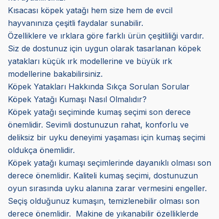
Kısacası köpek yatağı hem size hem de evcil
hayvanınıza çeşitli faydalar sunabilir.
Özelliklere ve ırklara göre farklı ürün çeşitliliği vardır.
Siz de dostunuz için uygun olarak tasarlanan köpek
yatakları küçük ırk modellerine ve büyük ırk
modellerine bakabilirsiniz.
Köpek Yatakları Hakkında Sıkça Sorulan Sorular
Köpek Yatağı Kumaşı Nasıl Olmalıdır?
Köpek yatağı seçiminde kumaş seçimi son derece
önemlidir. Sevimli dostunuzun rahat, konforlu ve
deliksiz bir uyku deneyimi yaşaması için kumaş seçimi
oldukça önemlidir.
Köpek yatağı kumaşı seçimlerinde dayanıklı olması son
derece önemlidir. Kaliteli kumaş seçimi, dostunuzun
oyun sırasında uyku alanına zarar vermesini engeller.
Seçiş olduğunuz kumaşın, temizlenebilir olması son
derece önemlidir. Makine de yıkanabilir özelliklerde