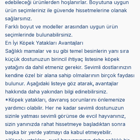
edebileceği ürünlerden hoşlanırlar. Boyutuna uygun
ürün seçimleriniz ile güvende hissetmelerine olanak
sağlarsınız.
Farklı boyut ve modeller arasından uygun ürün
seçimlerinde bulunabilirsiniz.
En İyi Köpek Yatakları Avantajları
Sağlıklı mamalar ve su gibi temel besinlerin yanı sıra
küçük dostunuzun birincil ihtiyaç listesine köpek
yatağını da dahil etmeniz gerekir. Sevimli dostlarınızın
kendine özel bir alana sahip olmalarının birçok faydası
bulunur. Aşağıdaki listeye göz atarak
,
avantajlar
hakkında daha yakından bilgi edinebilirsiniz.
*Köpek yatakları, davranış sorunlarını önlemenize
yardımcı olabilir. Her ne kadar sevimli dostunuzun
sizinle yatması sevimli görünse de evcil hayvanınız,
sizin yanınızda rahat hissetmeye başladıktan sonra
başka bir yerde yatmayı da kabul etmeyebilir.