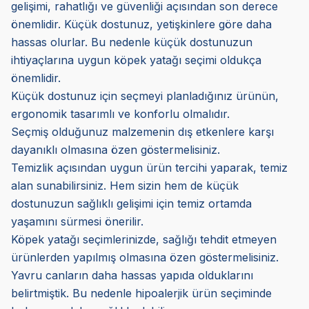
gelişimi, rahatlığı ve güvenliği açısından son derece
önemlidir. Küçük dostunuz, yetişkinlere göre daha
hassas olurlar. Bu nedenle küçük dostunuzun
ihtiyaçlarına uygun köpek yatağı seçimi oldukça
önemlidir.
Küçük dostunuz için seçmeyi planladığınız ürünün,
ergonomik tasarımlı ve konforlu olmalıdır.
Seçmiş olduğunuz malzemenin dış etkenlere karşı
dayanıklı olmasına özen göstermelisiniz.
Temizlik açısından uygun ürün tercihi yaparak, temiz
alan sunabilirsiniz. Hem sizin hem de küçük
dostunuzun sağlıklı gelişimi için temiz ortamda
yaşamını sürmesi önerilir.
Köpek yatağı seçimlerinizde, sağlığı tehdit etmeyen
ürünlerden yapılmış olmasına özen göstermelisiniz.
Yavru canların daha hassas yapıda olduklarını
belirtmiştik. Bu nedenle hipoalerjik ürün seçiminde