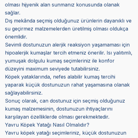
olması hijyenik alan sunmanız konusunda olanak
sağlar.
Dış mekânda seçmiş olduğunuz ürünlerin dayanıklı ve
su geçirmez malzemelerden üretilmiş olması oldukça
önemlidir.
Sevimli dostunuzun alerjik reaksiyon yaşamaması için
hipoalerjik kumaşlar tercih etmeniz önerilir. Isı yalıtımlı,
yumuşak dolgulu kumaş seçimleriniz ile konfor
düzeyini maximum seviyede tutabilirsiniz.
Köpek yataklarında, nefes alabilir kumaş tercihi
yaparak küçük dostunuzun rahat yaşamasına olanak
sağlayabilirsiniz.
Sonuç olarak, can dostunuz için seçmiş olduğunuz
kumaş malzemesinin, dostunuzun ihtiyaçlarını
karşılayan özelliklerde olması gerekmektedir.
Yavru Köpek Yatağı Nasıl Olmalıdır?
Yavru köpek yatağı seçimleriniz, küçük dostunuzun