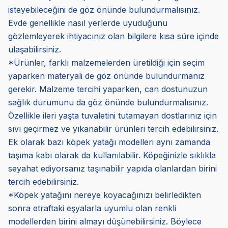
isteyebileceğini de göz önünde bulundurmalısınız.
Evde genellikle nasıl yerlerde uyuduğunu
gözlemleyerek ihtiyacınız olan bilgilere kısa süre içinde
ulaşabilirsiniz.
*Ürünler, farklı malzemelerden üretildiği için seçim
yaparken materyali de göz önünde bulundurmanız
gerekir. Malzeme tercihi yaparken, can dostunuzun
sağlık durumunu da göz önünde bulundurmalısınız.
Özellikle ileri yaşta tuvaletini tutamayan dostlarınız için
sıvı geçirmez ve yıkanabilir ürünleri tercih edebilirsiniz.
Ek olarak bazı köpek yatağı modelleri aynı zamanda
taşıma kabı olarak da kullanılabilir. Köpeğinizle sıklıkla
seyahat ediyorsanız taşınabilir yapıda olanlardan birini
tercih edebilirsiniz.
*Köpek yatağını nereye koyacağınızı belirledikten
sonra etraftaki eşyalarla uyumlu olan renkli
modellerden birini almayı düşünebilirsiniz. Böylece