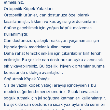
etmelisiniz.
Ortopedik Köpek Yatakları:
Ortopedik ürünler, can dostunuza özel olarak
tasarlanmıştır. Eklem ve kas ağrısı gibi durumların
önüne geçebilmek için yoğun köpük malzemesi
kullanılmıştır.
Can dostunuzun, alerjik reaksiyon yaşamaması için
hipoalerjenik maddeler kullanılmıştır.
Daha rahat temizlik imkânı için çıkarılabilir kılıf tercih
edilmiştir. Bu şekilde can dostunuzun uyku alanını sık
sık yıkayabilirsiniz. Bu özellik, hijyenik ortamlar sunma
konusunda oldukça avantajlıdır.
Soğutmalı Köpek Yatağı:
Siz de yazlık köpek yatağı arayışı içindeyseniz bu
modeli değerlendirmenizi öneririz. Sıcak havalarda
soğuk tutmak için jel soğutma katmanları kullanılmıştır.
Bu şekilde can dostunuza sıcak yaz aylarında serin bir