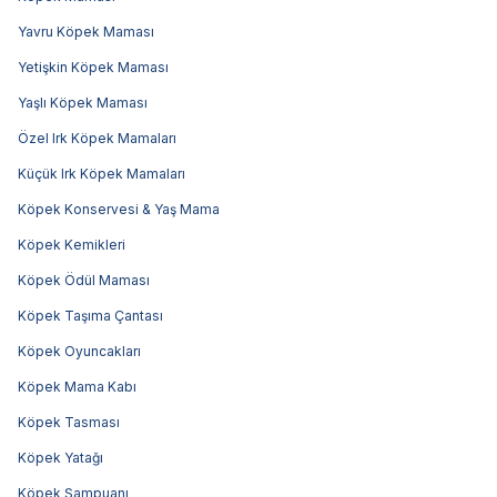
Yavru Köpek Maması
Yetişkin Köpek Maması
Yaşlı Köpek Maması
Özel Irk Köpek Mamaları
Küçük Irk Köpek Mamaları
Köpek Konservesi & Yaş Mama
Köpek Kemikleri
Köpek Ödül Maması
Köpek Taşıma Çantası
Köpek Oyuncakları
Köpek Mama Kabı
Köpek Tasması
Köpek Yatağı
Köpek Şampuanı