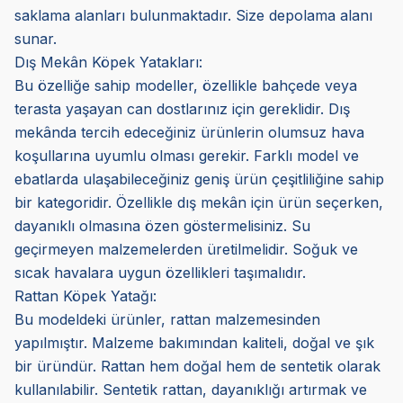
saklama alanları bulunmaktadır. Size depolama alanı
sunar.
Dış Mekân Köpek Yatakları:
Bu özelliğe sahip modeller, özellikle bahçede veya
terasta yaşayan can dostlarınız için gereklidir. Dış
mekânda tercih edeceğiniz ürünlerin olumsuz hava
koşullarına uyumlu olması gerekir. Farklı model ve
ebatlarda ulaşabileceğiniz geniş ürün çeşitliliğine sahip
bir kategoridir. Özellikle dış mekân için ürün seçerken,
dayanıklı olmasına özen göstermelisiniz. Su
geçirmeyen malzemelerden üretilmelidir. Soğuk ve
sıcak havalara uygun özellikleri taşımalıdır.
Rattan Köpek Yatağı:
Bu modeldeki ürünler, rattan malzemesinden
yapılmıştır. Malzeme bakımından kaliteli, doğal ve şık
bir üründür. Rattan hem doğal hem de sentetik olarak
kullanılabilir. Sentetik rattan, dayanıklığı artırmak ve