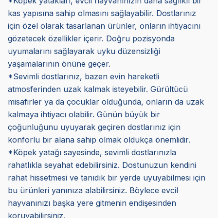
*Köpek yatakları, evcil hayvanınızın daha sağlıklı bir
kas yapısına sahip olmasını sağlayabilir. Dostlarınız
için özel olarak tasarlanan ürünler, onların ihtiyacını
gözetecek özellikler içerir. Doğru pozisyonda
uyumalarını sağlayarak uyku düzensizliği
yaşamalarının önüne geçer.
*Sevimli dostlarınız, bazen evin hareketli
atmosferinden uzak kalmak isteyebilir. Gürültücü
misafirler ya da çocuklar olduğunda, onların da uzak
kalmaya ihtiyacı olabilir. Günün büyük bir
çoğunluğunu uyuyarak geçiren dostlarınız için
konforlu bir alana sahip olmak oldukça önemlidir.
*Köpek yatağı sayesinde, sevimli dostlarınızla
rahatlıkla seyahat edebilirsiniz. Dostunuzun kendini
rahat hissetmesi ve tanıdık bir yerde uyuyabilmesi için
bu ürünleri yanınıza alabilirsiniz. Böylece evcil
hayvanınızı başka yere gitmenin endişesinden
koruyabilirsiniz.