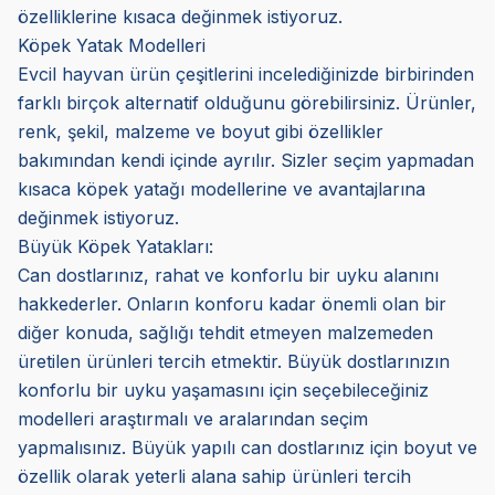
özelliklerine kısaca değinmek istiyoruz.
Köpek Yatak Modelleri
Evcil hayvan ürün çeşitlerini incelediğinizde birbirinden
farklı birçok alternatif olduğunu görebilirsiniz. Ürünler,
renk, şekil, malzeme ve boyut gibi özellikler
bakımından kendi içinde ayrılır. Sizler seçim yapmadan
kısaca köpek yatağı modellerine ve avantajlarına
değinmek istiyoruz.
Büyük Köpek Yatakları:
Can dostlarınız, rahat ve konforlu bir uyku alanını
hakkederler. Onların konforu kadar önemli olan bir
diğer konuda, sağlığı tehdit etmeyen malzemeden
üretilen ürünleri tercih etmektir. Büyük dostlarınızın
konforlu bir uyku yaşamasını için seçebileceğiniz
modelleri araştırmalı ve aralarından seçim
yapmalısınız. Büyük yapılı can dostlarınız için boyut ve
özellik olarak yeterli alana sahip ürünleri tercih