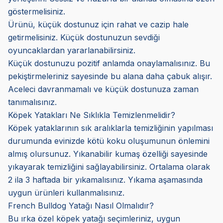
göstermelisiniz.
Ürünü, küçük dostunuz için rahat ve cazip hale
getirmelisiniz. Küçük dostunuzun sevdiği
oyuncaklardan yararlanabilirsiniz.
Küçük dostunuzu pozitif anlamda onaylamalısınız. Bu
pekiştirmeleriniz sayesinde bu alana daha çabuk alışır.
Aceleci davranmamalı ve küçük dostunuza zaman
tanımalısınız.
Köpek Yatakları Ne Sıklıkla Temizlenmelidir?
Köpek yataklarının sık aralıklarla temizliğinin yapılması
durumunda evinizde kötü koku oluşumunun önlemini
almış olursunuz. Yıkanabilir kumaş özelliği sayesinde
yıkayarak temizliğini sağlayabilirsiniz. Ortalama olarak
2 ila 3 haftada bir yıkamalısınız. Yıkama aşamasında
uygun ürünleri kullanmalısınız.
French Bulldog Yatağı Nasıl Olmalıdır?
Bu ırka özel köpek yatağı seçimleriniz, uygun