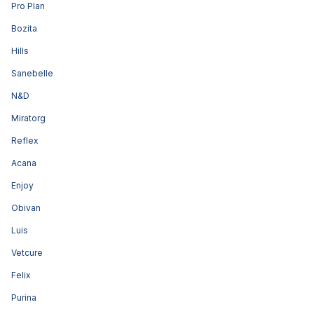
Pro Plan
Bozita
Hills
Sanebelle
N&D
Miratorg
Reflex
Acana
Enjoy
Obivan
Luis
Vetcure
Felix
Purina