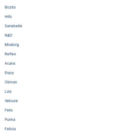
Bozita
Hills
Sanebelle
N&D
Miratorg
Reflex
Acana
Enjoy
Obivan
Luis
Vetcure
Felix
Purina
Felicia