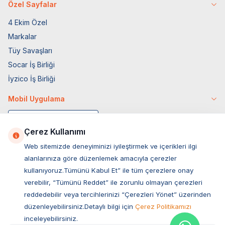
Özel Sayfalar
4 Ekim Özel
Markalar
Tüy Savaşları
Socar İş Birliği
İyzico İş Birliği
Mobil Uygulama
Çerez Kullanımı
Web sitemizde deneyiminizi iyileştirmek ve içerikleri ilgi
alanlarınıza göre düzenlemek amacıyla çerezler
kullanıyoruz.Tümünü Kabul Et” ile tüm çerezlere onay
verebilir, “Tümünü Reddet” ile zorunlu olmayan çerezleri
reddedebilir veya tercihlerinizi “Çerezleri Yönet” üzerinden
düzenleyebilirsiniz.Detaylı bilgi için
Çerez Politikamızı
Müşteri Hizmetleri
inceleyebilirsiniz.