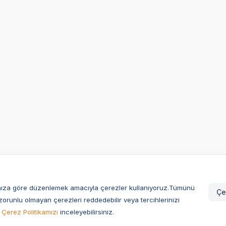
larınıza göre düzenlemek amacıyla çerezler kullanıyoruz.Tümünü
Çe
zorunlu olmayan çerezleri reddedebilir veya tercihlerinizi
Çerez Politikamızı
inceleyebilirsiniz.