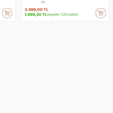
(0)
2.499,00
TL
1.999,20
TL
Sepette %20 indirim