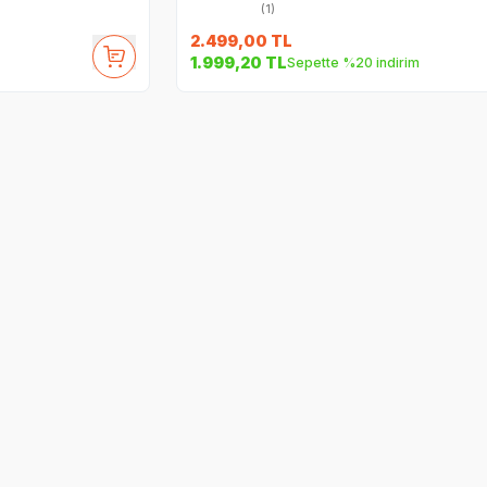
(1)
2.499,00
TL
1.999,20
TL
Sepette %20 indirim