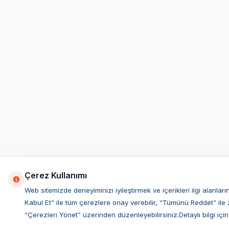
Çerez Kullanımı
Web sitemizde deneyiminizi iyileştirmek ve içerikleri ilgi alan
Kabul Et” ile tüm çerezlere onay verebilir, “Tümünü Reddet” ile 
“Çerezleri Yönet” üzerinden düzenleyebilirsiniz.Detaylı bilgi için