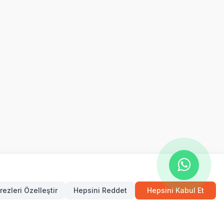
rezleri Özelleştir
Hepsini Reddet
Hepsini Kabul Et