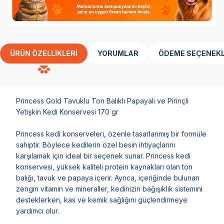
ÜRÜN ÖZELLIKLERI
YORUMLAR
ÖDEME SEÇENEKL
Princess Gold Tavuklu Ton Balıklı Papayalı ve Pirinçli
Yetişkin Kedi Konservesi 170 gr
Princess kedi konserveleri, özenle tasarlanmış bir formüle
sahiptir. Böylece kedilerin özel besin ihtiyaçlarını
karşılamak için ideal bir seçenek sunar. Princess kedi
konservesi, yüksek kaliteli protein kaynakları olan ton
balığı, tavuk ve papaya içerir. Ayrıca, içeriğinde bulunan
zengin vitamin ve mineraller, kedinizin bağışıklık sistemini
desteklerken, kas ve kemik sağlığını güçlendirmeye
yardımcı olur.