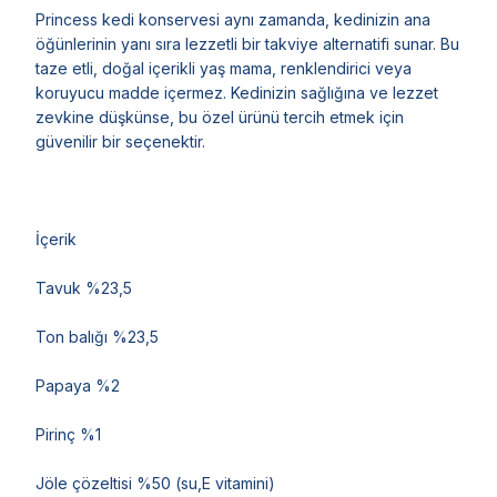
Princess kedi konservesi aynı zamanda, kedinizin ana
öğünlerinin yanı sıra lezzetli bir takviye alternatifi sunar. Bu
taze etli, doğal içerikli yaş mama, renklendirici veya
koruyucu madde içermez. Kedinizin sağlığına ve lezzet
zevkine düşkünse, bu özel ürünü tercih etmek için
güvenilir bir seçenektir.
İçerik
Tavuk %23,5
Ton balığı %23,5
Papaya %2
Pirinç %1
Jöle çözeltisi %50 (su,E vitamini)