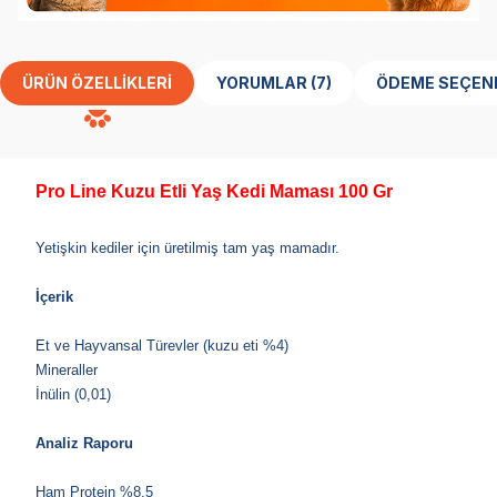
ÜRÜN ÖZELLIKLERI
YORUMLAR (7)
ÖDEME SEÇEN
Pro Line Kuzu Etli Yaş Kedi Maması 100 Gr
Yetişkin kediler için üretilmiş tam yaş mamadır.
İçerik
Et ve Hayvansal Türevler (kuzu eti %4)
Mineraller
İnülin (0,01)
Analiz Raporu
Ham Protein %8,5