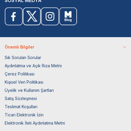
SOSYAL MEDYA
Önemli Bilgiler
Sık Sorulan Sorular
Aydınlatma ve Açık Rıza Metni
Çerez Politikası
Kişisel Veri Politikası
Üyelik ve Kullanım Şartları
Satış Sözleşmesi
Teslimat Koşulları
Ticari Elektronik İzin
Elektronik İleti Aydınlatma Metni