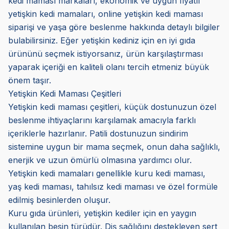
kedi maması markaları, ekonomik ve uygun fiyatlı
yetişkin kedi mamaları, online yetişkin kedi maması
siparişi ve yaşa göre beslenme hakkında detaylı bilgiler
bulabilirsiniz. Eğer yetişkin kediniz için en iyi gıda
ürününü seçmek istiyorsanız, ürün karşılaştırması
yaparak içeriği en kaliteli olanı tercih etmeniz büyük
önem taşır.
Yetişkin Kedi Maması Çeşitleri
Yetişkin kedi maması çeşitleri, küçük dostunuzun özel
beslenme ihtiyaçlarını karşılamak amacıyla farklı
içeriklerle hazırlanır. Patili dostunuzun sindirim
sistemine uygun bir mama seçmek, onun daha sağlıklı,
enerjik ve uzun ömürlü olmasına yardımcı olur.
Yetişkin kedi mamaları genellikle kuru kedi maması,
yaş kedi maması, tahılsız kedi maması ve özel formüle
edilmiş besinlerden oluşur.
Kuru gıda ürünleri, yetişkin kediler için en yaygın
kullanılan besin türüdür. Diş sağlığını destekleyen sert