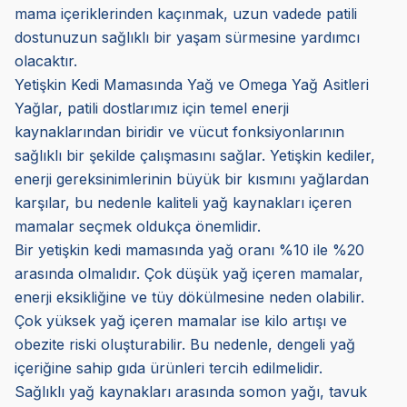
mama içeriklerinden kaçınmak, uzun vadede patili
dostunuzun sağlıklı bir yaşam sürmesine yardımcı
olacaktır.
Yetişkin Kedi Mamasında Yağ ve Omega Yağ Asitleri
Yağlar, patili dostlarımız için temel enerji
kaynaklarından biridir ve vücut fonksiyonlarının
sağlıklı bir şekilde çalışmasını sağlar. Yetişkin kediler,
enerji gereksinimlerinin büyük bir kısmını yağlardan
karşılar, bu nedenle kaliteli yağ kaynakları içeren
mamalar seçmek oldukça önemlidir.
Bir yetişkin kedi mamasında yağ oranı %10 ile %20
arasında olmalıdır. Çok düşük yağ içeren mamalar,
enerji eksikliğine ve tüy dökülmesine neden olabilir.
Çok yüksek yağ içeren mamalar ise kilo artışı ve
obezite riski oluşturabilir. Bu nedenle, dengeli yağ
içeriğine sahip gıda ürünleri tercih edilmelidir.
Sağlıklı yağ kaynakları arasında somon yağı, tavuk