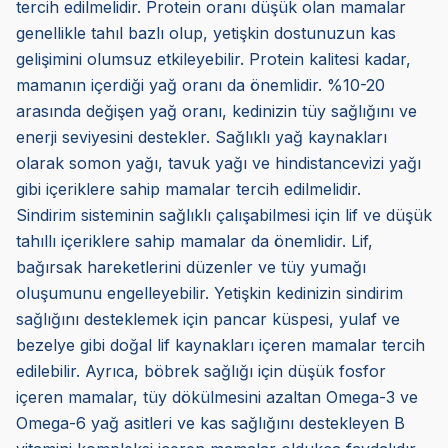
tercih edilmelidir. Protein oranı düşük olan mamalar
genellikle tahıl bazlı olup, yetişkin dostunuzun kas
gelişimini olumsuz etkileyebilir. Protein kalitesi kadar,
mamanın içerdiği yağ oranı da önemlidir. %10-20
arasında değişen yağ oranı, kedinizin tüy sağlığını ve
enerji seviyesini destekler. Sağlıklı yağ kaynakları
olarak somon yağı, tavuk yağı ve hindistancevizi yağı
gibi içeriklere sahip mamalar tercih edilmelidir.
Sindirim sisteminin sağlıklı çalışabilmesi için lif ve düşük
tahıllı içeriklere sahip mamalar da önemlidir. Lif,
bağırsak hareketlerini düzenler ve tüy yumağı
oluşumunu engelleyebilir. Yetişkin kedinizin sindirim
sağlığını desteklemek için pancar küspesi, yulaf ve
bezelye gibi doğal lif kaynakları içeren mamalar tercih
edilebilir. Ayrıca, böbrek sağlığı için düşük fosfor
içeren mamalar, tüy dökülmesini azaltan Omega-3 ve
Omega-6 yağ asitleri ve kas sağlığını destekleyen B