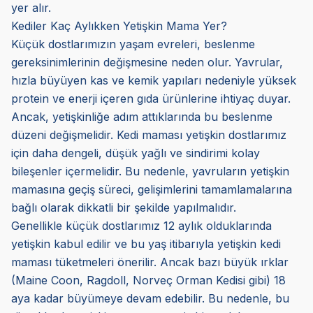
yer alır.
Kediler Kaç Aylıkken Yetişkin Mama Yer?
Küçük dostlarımızın yaşam evreleri, beslenme
gereksinimlerinin değişmesine neden olur. Yavrular,
hızla büyüyen kas ve kemik yapıları nedeniyle yüksek
protein ve enerji içeren gıda ürünlerine ihtiyaç duyar.
Ancak, yetişkinliğe adım attıklarında bu beslenme
düzeni değişmelidir. Kedi maması yetişkin dostlarımız
için daha dengeli, düşük yağlı ve sindirimi kolay
bileşenler içermelidir. Bu nedenle, yavruların yetişkin
mamasına geçiş süreci, gelişimlerini tamamlamalarına
bağlı olarak dikkatli bir şekilde yapılmalıdır.
Genellikle küçük dostlarımız 12 aylık olduklarında
yetişkin kabul edilir ve bu yaş itibarıyla yetişkin kedi
maması tüketmeleri önerilir. Ancak bazı büyük ırklar
(Maine Coon, Ragdoll, Norveç Orman Kedisi gibi) 18
aya kadar büyümeye devam edebilir. Bu nedenle, bu