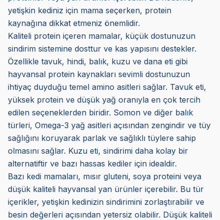
yetişkin kediniz için mama seçerken, protein
kaynağına dikkat etmeniz önemlidir.
Kaliteli protein içeren mamalar, küçük dostunuzun
sindirim sistemine dosttur ve kas yapısını destekler.
Özellikle tavuk, hindi, balık, kuzu ve dana eti gibi
hayvansal protein kaynakları sevimli dostunuzun
ihtiyaç duyduğu temel amino asitleri sağlar. Tavuk eti,
yüksek protein ve düşük yağ oranıyla en çok tercih
edilen seçeneklerden biridir. Somon ve diğer balık
türleri, Omega-3 yağ asitleri açısından zengindir ve tüy
sağlığını koruyarak parlak ve sağlıklı tüylere sahip
olmasını sağlar. Kuzu eti, sindirimi daha kolay bir
alternatiftir ve bazı hassas kediler için idealdir.
Bazı kedi mamaları, mısır gluteni, soya proteini veya
düşük kaliteli hayvansal yan ürünler içerebilir. Bu tür
içerikler, yetişkin kedinizin sindirimini zorlaştırabilir ve
besin değerleri açısından yetersiz olabilir. Düşük kaliteli