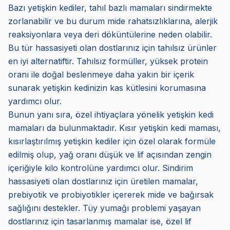
Bazı yetişkin kediler, tahıl bazlı mamaları sindirmekte
zorlanabilir ve bu durum mide rahatsızlıklarına, alerjik
reaksiyonlara veya deri döküntülerine neden olabilir.
Bu tür hassasiyeti olan dostlarınız için tahılsız ürünler
en iyi alternatiftir. Tahılsız formüller, yüksek protein
oranı ile doğal beslenmeye daha yakın bir içerik
sunarak yetişkin kedinizin kas kütlesini korumasına
yardımcı olur.
Bunun yanı sıra, özel ihtiyaçlara yönelik yetişkin kedi
mamaları da bulunmaktadır. Kısır yetişkin kedi maması,
kısırlaştırılmış yetişkin kediler için özel olarak formüle
edilmiş olup, yağ oranı düşük ve lif açısından zengin
içeriğiyle kilo kontrolüne yardımcı olur. Sindirim
hassasiyeti olan dostlarınız için üretilen mamalar,
prebiyotik ve probiyotikler içererek mide ve bağırsak
sağlığını destekler. Tüy yumağı problemi yaşayan
dostlarınız için tasarlanmış mamalar ise, özel lif