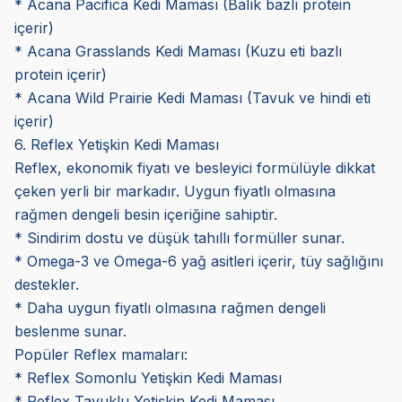
* Acana Pacifica Kedi Maması (Balık bazlı protein
içerir)
* Acana Grasslands Kedi Maması (Kuzu eti bazlı
protein içerir)
* Acana Wild Prairie Kedi Maması (Tavuk ve hindi eti
içerir)
6. Reflex Yetişkin Kedi Maması
Reflex, ekonomik fiyatı ve besleyici formülüyle dikkat
çeken yerli bir markadır. Uygun fiyatlı olmasına
rağmen dengeli besin içeriğine sahiptir.
* Sindirim dostu ve düşük tahıllı formüller sunar.
* Omega-3 ve Omega-6 yağ asitleri içerir, tüy sağlığını
destekler.
* Daha uygun fiyatlı olmasına rağmen dengeli
beslenme sunar.
Popüler Reflex mamaları:
* Reflex Somonlu Yetişkin Kedi Maması
* Reflex Tavuklu Yetişkin Kedi Maması