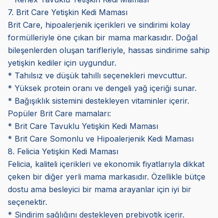
7. Brit Care Yetişkin Kedi Maması
Brit Care, hipoalerjenik içerikleri ve sindirimi kolay
formülleriyle öne çıkan bir mama markasıdır. Doğal
bileşenlerden oluşan tarifleriyle, hassas sindirime sahip
yetişkin kediler için uygundur.
* Tahılsız ve düşük tahıllı seçenekleri mevcuttur.
* Yüksek protein oranı ve dengeli yağ içeriği sunar.
* Bağışıklık sistemini destekleyen vitaminler içerir.
Popüler Brit Care mamaları:
* Brit Care Tavuklu Yetişkin Kedi Maması
* Brit Care Somonlu ve Hipoalerjenik Kedi Maması
8. Felicia Yetişkin Kedi Maması
Felicia, kaliteli içerikleri ve ekonomik fiyatlarıyla dikkat
çeken bir diğer yerli mama markasıdır. Özellikle bütçe
dostu ama besleyici bir mama arayanlar için iyi bir
seçenektir.
* Sindirim sağlığını destekleyen prebiyotik içerir.