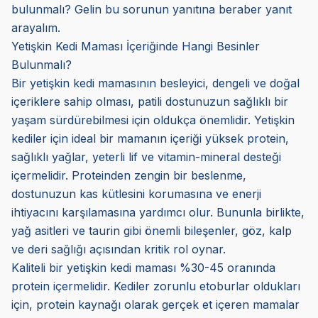
bulunmalı? Gelin bu sorunun yanıtına beraber yanıt
arayalım.
Yetişkin Kedi Maması İçeriğinde Hangi Besinler
Bulunmalı?
Bir yetişkin kedi mamasının besleyici, dengeli ve doğal
içeriklere sahip olması, patili dostunuzun sağlıklı bir
yaşam sürdürebilmesi için oldukça önemlidir. Yetişkin
kediler için ideal bir mamanın içeriği yüksek protein,
sağlıklı yağlar, yeterli lif ve vitamin-mineral desteği
içermelidir. Proteinden zengin bir beslenme,
dostunuzun kas kütlesini korumasına ve enerji
ihtiyacını karşılamasına yardımcı olur. Bununla birlikte,
yağ asitleri ve taurin gibi önemli bileşenler, göz, kalp
ve deri sağlığı açısından kritik rol oynar.
Kaliteli bir yetişkin kedi maması %30-45 oranında
protein içermelidir. Kediler zorunlu etoburlar oldukları
için, protein kaynağı olarak gerçek et içeren mamalar