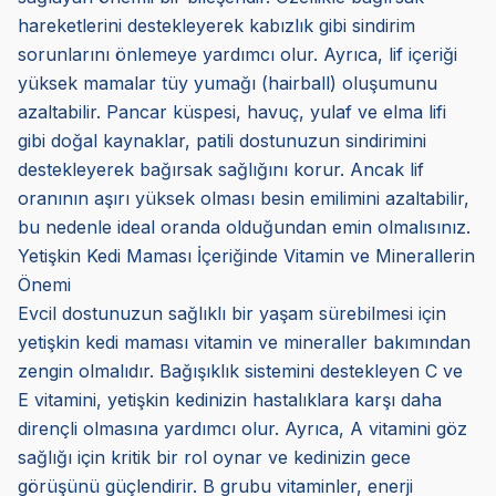
hareketlerini destekleyerek kabızlık gibi sindirim
sorunlarını önlemeye yardımcı olur. Ayrıca, lif içeriği
yüksek mamalar tüy yumağı (hairball) oluşumunu
azaltabilir. Pancar küspesi, havuç, yulaf ve elma lifi
gibi doğal kaynaklar, patili dostunuzun sindirimini
destekleyerek bağırsak sağlığını korur. Ancak lif
oranının aşırı yüksek olması besin emilimini azaltabilir,
bu nedenle ideal oranda olduğundan emin olmalısınız.
Yetişkin Kedi Maması İçeriğinde Vitamin ve Minerallerin
Önemi
Evcil dostunuzun sağlıklı bir yaşam sürebilmesi için
yetişkin kedi maması vitamin ve mineraller bakımından
zengin olmalıdır. Bağışıklık sistemini destekleyen C ve
E vitamini, yetişkin kedinizin hastalıklara karşı daha
dirençli olmasına yardımcı olur. Ayrıca, A vitamini göz
sağlığı için kritik bir rol oynar ve kedinizin gece
görüşünü güçlendirir. B grubu vitaminler, enerji