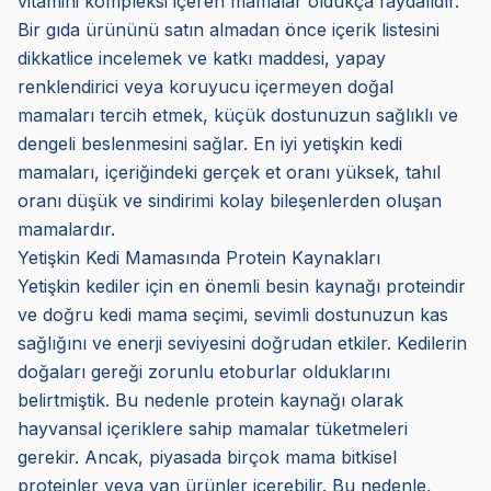
vitamini kompleksi içeren mamalar oldukça faydalıdır.
Bir gıda ürününü satın almadan önce içerik listesini
dikkatlice incelemek ve katkı maddesi, yapay
renklendirici veya koruyucu içermeyen doğal
mamaları tercih etmek, küçük dostunuzun sağlıklı ve
dengeli beslenmesini sağlar. En iyi yetişkin kedi
mamaları, içeriğindeki gerçek et oranı yüksek, tahıl
oranı düşük ve sindirimi kolay bileşenlerden oluşan
mamalardır.
Yetişkin Kedi Mamasında Protein Kaynakları
Yetişkin kediler için en önemli besin kaynağı proteindir
ve doğru kedi mama seçimi, sevimli dostunuzun kas
sağlığını ve enerji seviyesini doğrudan etkiler. Kedilerin
doğaları gereği zorunlu etoburlar olduklarını
belirtmiştik. Bu nedenle protein kaynağı olarak
hayvansal içeriklere sahip mamalar tüketmeleri
gerekir. Ancak, piyasada birçok mama bitkisel
proteinler veya yan ürünler içerebilir. Bu nedenle,