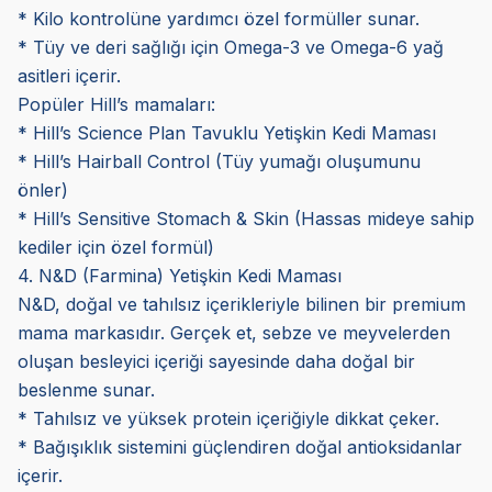
* Kilo kontrolüne yardımcı özel formüller sunar.
* Tüy ve deri sağlığı için Omega-3 ve Omega-6 yağ
asitleri içerir.
Popüler Hill’s mamaları:
* Hill’s Science Plan Tavuklu Yetişkin Kedi Maması
* Hill’s Hairball Control (Tüy yumağı oluşumunu
önler)
* Hill’s Sensitive Stomach & Skin (Hassas mideye sahip
kediler için özel formül)
4. N&D (Farmina) Yetişkin Kedi Maması
N&D, doğal ve tahılsız içerikleriyle bilinen bir premium
mama markasıdır. Gerçek et, sebze ve meyvelerden
oluşan besleyici içeriği sayesinde daha doğal bir
beslenme sunar.
* Tahılsız ve yüksek protein içeriğiyle dikkat çeker.
* Bağışıklık sistemini güçlendiren doğal antioksidanlar
içerir.