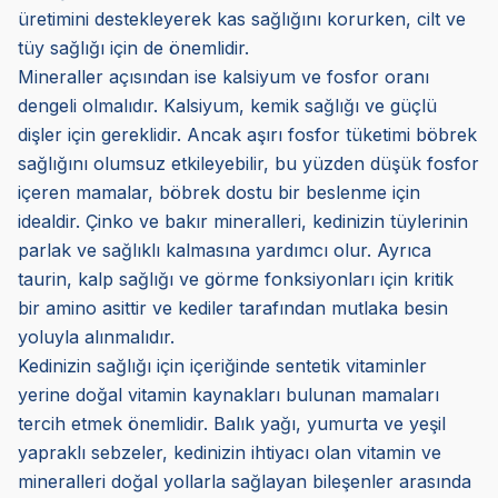
üretimini destekleyerek kas sağlığını korurken, cilt ve
tüy sağlığı için de önemlidir.
Mineraller açısından ise kalsiyum ve fosfor oranı
dengeli olmalıdır. Kalsiyum, kemik sağlığı ve güçlü
dişler için gereklidir. Ancak aşırı fosfor tüketimi böbrek
sağlığını olumsuz etkileyebilir, bu yüzden düşük fosfor
içeren mamalar, böbrek dostu bir beslenme için
idealdir. Çinko ve bakır mineralleri, kedinizin tüylerinin
parlak ve sağlıklı kalmasına yardımcı olur. Ayrıca
taurin, kalp sağlığı ve görme fonksiyonları için kritik
bir amino asittir ve kediler tarafından mutlaka besin
yoluyla alınmalıdır.
Kedinizin sağlığı için içeriğinde sentetik vitaminler
yerine doğal vitamin kaynakları bulunan mamaları
tercih etmek önemlidir. Balık yağı, yumurta ve yeşil
yapraklı sebzeler, kedinizin ihtiyacı olan vitamin ve
mineralleri doğal yollarla sağlayan bileşenler arasında