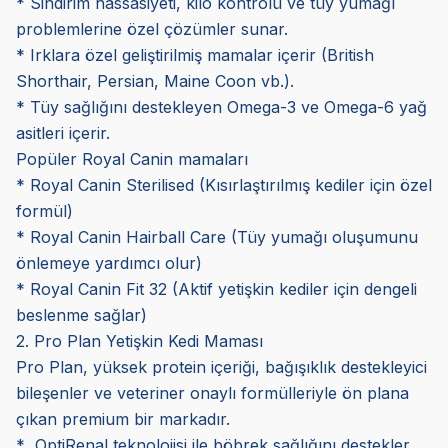
* Sindirim hassasiyeti, kilo kontrolü ve tüy yumağı
problemlerine özel çözümler sunar.
* Irklara özel geliştirilmiş mamalar içerir (British
Shorthair, Persian, Maine Coon vb.).
* Tüy sağlığını destekleyen Omega-3 ve Omega-6 yağ
asitleri içerir.
Popüler Royal Canin mamaları
* Royal Canin Sterilised (Kısırlaştırılmış kediler için özel
formül)
* Royal Canin Hairball Care (Tüy yumağı oluşumunu
önlemeye yardımcı olur)
* Royal Canin Fit 32 (Aktif yetişkin kediler için dengeli
beslenme sağlar)
2. Pro Plan Yetişkin Kedi Maması
Pro Plan, yüksek protein içeriği, bağışıklık destekleyici
bileşenler ve veteriner onaylı formülleriyle ön plana
çıkan premium bir markadır.
* OptiRenal teknolojisi ile böbrek sağlığını destekler.