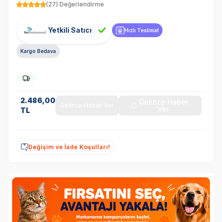
(27) Değerlendirme
Yetkili Satıcı
Hızlı Teslimat
Kargo Bedava
2.486,00
Gelince Haber
Gelince Haber Ver
Ver
TL
Değişim ve İade Koşulları!