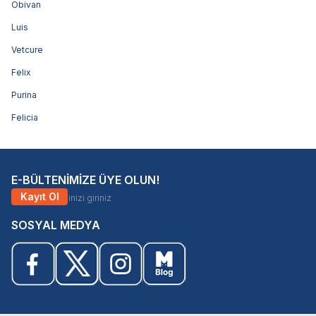
Obivan
Luis
Vetcure
Felix
Purina
Felicia
E-BÜLTENİMİZE ÜYE OLUN!
Kayıt Ol
SOSYAL MEDYA