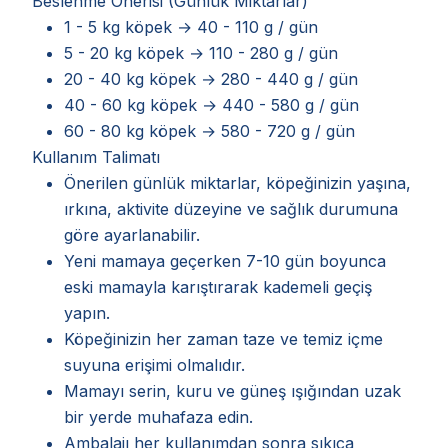
Beslenme Önerisi (Günlük Miktarlar)
1 - 5 kg köpek → 40 - 110 g / gün
5 - 20 kg köpek → 110 - 280 g / gün
20 - 40 kg köpek → 280 - 440 g / gün
40 - 60 kg köpek → 440 - 580 g / gün
60 - 80 kg köpek → 580 - 720 g / gün
Kullanım Talimatı
Önerilen günlük miktarlar, köpeğinizin yaşına,
ırkına, aktivite düzeyine ve sağlık durumuna
göre ayarlanabilir.
Yeni mamaya geçerken 7-10 gün boyunca
eski mamayla karıştırarak kademeli geçiş
yapın.
Köpeğinizin her zaman taze ve temiz içme
suyuna erişimi olmalıdır.
Mamayı serin, kuru ve güneş ışığından uzak
bir yerde muhafaza edin.
Ambalajı her kullanımdan sonra sıkıca