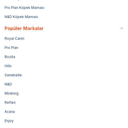
Pro Plan Köpek Maması
N&D Köpek Maması
Popüler Markalar
Royal Canin
Pro Plan
Bozita
Hills
Sanebelle
N&D
Miratorg
Reflex
Acana
Enjoy