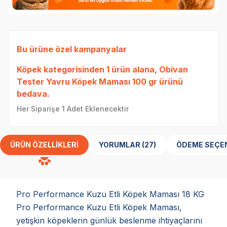
Bu ürüne özel kampanyalar
Köpek
kategorisinden 1 ürün alana,
Obivan
Tester Yavru Köpek Maması 100 gr
ürünü
bedava.
Her Siparişe 1 Adet Eklenecektir
ÜRÜN ÖZELLIKLERI
YORUMLAR (27)
ÖDEME SEÇE
Pro Performance Kuzu Etli Köpek Maması 18 KG
Pro Performance Kuzu Etli Köpek Maması,
yetişkin köpeklerin günlük beslenme ihtiyaçlarını