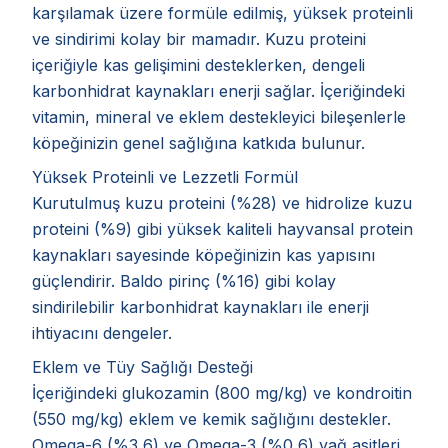
karşılamak üzere formüle edilmiş, yüksek proteinli
ve sindirimi kolay bir mamadır. Kuzu proteini
içeriğiyle kas gelişimini desteklerken, dengeli
karbonhidrat kaynakları enerji sağlar. İçeriğindeki
vitamin, mineral ve eklem destekleyici bileşenlerle
köpeğinizin genel sağlığına katkıda bulunur.
Yüksek Proteinli ve Lezzetli Formül
Kurutulmuş kuzu proteini (%28) ve hidrolize kuzu
proteini (%9) gibi yüksek kaliteli hayvansal protein
kaynakları sayesinde köpeğinizin kas yapısını
güçlendirir. Baldo pirinç (%16) gibi kolay
sindirilebilir karbonhidrat kaynakları ile enerji
ihtiyacını dengeler.
Eklem ve Tüy Sağlığı Desteği
İçeriğindeki glukozamin (800 mg/kg) ve kondroitin
(550 mg/kg) eklem ve kemik sağlığını destekler.
Omega-6 (%3,6) ve Omega-3 (%0,6) yağ asitleri