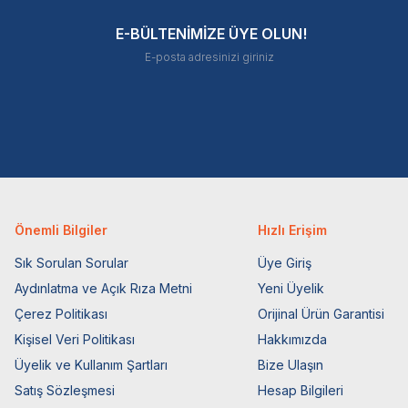
E-BÜLTENİMİZE ÜYE OLUN!
Önemli Bilgiler
Hızlı Erişim
Sık Sorulan Sorular
Üye Giriş
Aydınlatma ve Açık Rıza Metni
Yeni Üyelik
Çerez Politikası
Orijinal Ürün Garantisi
Kişisel Veri Politikası
Hakkımızda
Üyelik ve Kullanım Şartları
Bize Ulaşın
Satış Sözleşmesi
Hesap Bilgileri