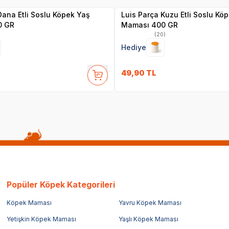
Dana Etli Soslu Köpek Yaş
Luis Parça Kuzu Etli Soslu Kö
0 GR
Maması 400 GR
(20)
Hediye
49,90
TL
Popüler Köpek Kategorileri
Köpek Maması
Yavru Köpek Maması
Yetişkin Köpek Maması
Yaşlı Köpek Maması