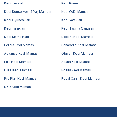
Kedi Tuvaleti
Kedi Kumu
Kedi Konservesi & Yaş Maması
Kedi Ödül Maması
Kedi Oyuncakları
Kedi Yatakları
Kedi Tarakları
Kedi Taşıma Çantaları
Kedi Mama Kabı
Decent Kedi Maması
Felicia Kedi Maması
Sanabelle Kedi Maması
Advance Kedi Maması
Obivan Kedi Maması
Luis Kedi Maması
Acana Kedi Maması
Hill's Kedi Maması
Bozita Kedi Maması
Pro Plan Kedi Maması
Royal Canin Kedi Maması
N&D Kedi Maması