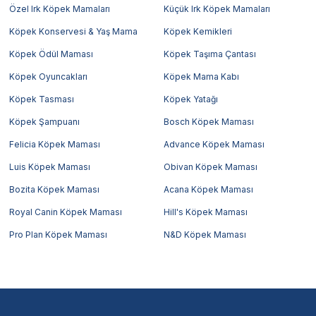
Özel Irk Köpek Mamaları
Küçük Irk Köpek Mamaları
Köpek Konservesi & Yaş Mama
Köpek Kemikleri
Köpek Ödül Maması
Köpek Taşıma Çantası
Köpek Oyuncakları
Köpek Mama Kabı
Köpek Tasması
Köpek Yatağı
Köpek Şampuanı
Bosch Köpek Maması
Felicia Köpek Maması
Advance Köpek Maması
Luis Köpek Maması
Obivan Köpek Maması
Bozita Köpek Maması
Acana Köpek Maması
Royal Canin Köpek Maması
Hill's Köpek Maması
Pro Plan Köpek Maması
N&D Köpek Maması