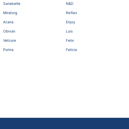
Sanebelle
N&D
Miratorg
Reflex
Acana
Enjoy
Obivan
Luis
Vetcure
Felix
Purina
Felicia