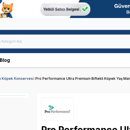
Blog
in Köpek Konservesi
Pro Performance Ultra Premium Biftekli Köpek Yaş Ma
Pro Performance Ul