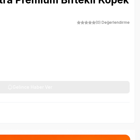
(0) Değerlendirme
Gelince Haber Ver