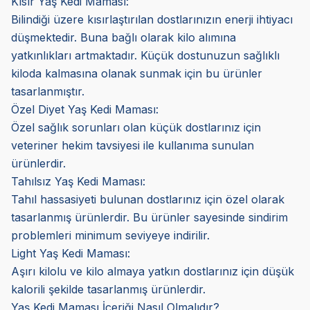
Kısır Yaş Kedi Maması:
Bilindiği üzere kısırlaştırılan dostlarınızın enerji ihtiyacı
düşmektedir. Buna bağlı olarak kilo alımına
yatkınlıkları artmaktadır. Küçük dostunuzun sağlıklı
kiloda kalmasına olanak sunmak için bu ürünler
tasarlanmıştır.
Özel Diyet Yaş Kedi Maması:
Özel sağlık sorunları olan küçük dostlarınız için
veteriner hekim tavsiyesi ile kullanıma sunulan
ürünlerdir.
Tahılsız Yaş Kedi Maması:
Tahıl hassasiyeti bulunan dostlarınız için özel olarak
tasarlanmış ürünlerdir. Bu ürünler sayesinde sindirim
problemleri minimum seviyeye indirilir.
Light Yaş Kedi Maması:
Aşırı kilolu ve kilo almaya yatkın dostlarınız için düşük
kalorili şekilde tasarlanmış ürünlerdir.
Yaş Kedi Maması İçeriği Nasıl Olmalıdır?