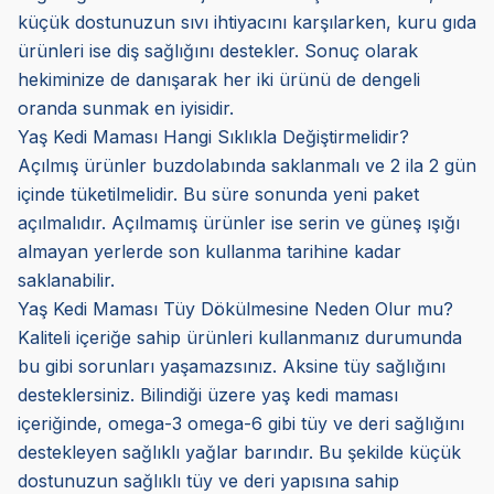
küçük dostunuzun sıvı ihtiyacını karşılarken, kuru gıda
ürünleri ise diş sağlığını destekler. Sonuç olarak
hekiminize de danışarak her iki ürünü de dengeli
oranda sunmak en iyisidir.
Yaş Kedi Maması Hangi Sıklıkla Değiştirmelidir?
Açılmış ürünler buzdolabında saklanmalı ve 2 ila 2 gün
içinde tüketilmelidir. Bu süre sonunda yeni paket
açılmalıdır. Açılmamış ürünler ise serin ve güneş ışığı
almayan yerlerde son kullanma tarihine kadar
saklanabilir.
Yaş Kedi Maması Tüy Dökülmesine Neden Olur mu?
Kaliteli içeriğe sahip ürünleri kullanmanız durumunda
bu gibi sorunları yaşamazsınız. Aksine tüy sağlığını
desteklersiniz. Bilindiği üzere yaş kedi maması
içeriğinde, omega-3 omega-6 gibi tüy ve deri sağlığını
destekleyen sağlıklı yağlar barındır. Bu şekilde küçük
dostunuzun sağlıklı tüy ve deri yapısına sahip