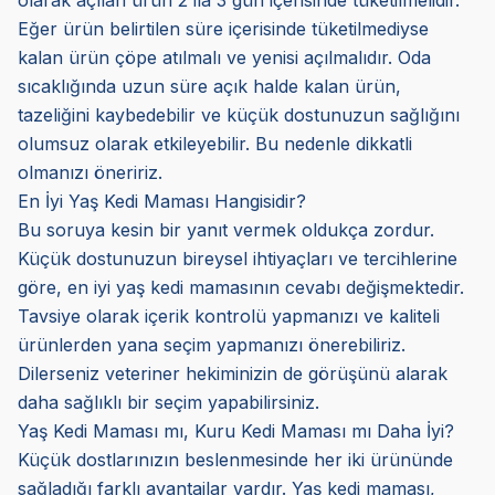
olarak açılan ürün 2 ila 3 gün içerisinde tüketilmelidir.
Eğer ürün belirtilen süre içerisinde tüketilmediyse
kalan ürün çöpe atılmalı ve yenisi açılmalıdır. Oda
sıcaklığında uzun süre açık halde kalan ürün,
tazeliğini kaybedebilir ve küçük dostunuzun sağlığını
olumsuz olarak etkileyebilir. Bu nedenle dikkatli
olmanızı öneririz.
En İyi Yaş Kedi Maması Hangisidir?
Bu soruya kesin bir yanıt vermek oldukça zordur.
Küçük dostunuzun bireysel ihtiyaçları ve tercihlerine
göre, en iyi yaş kedi mamasının cevabı değişmektedir.
Tavsiye olarak içerik kontrolü yapmanızı ve kaliteli
ürünlerden yana seçim yapmanızı önerebiliriz.
Dilerseniz veteriner hekiminizin de görüşünü alarak
daha sağlıklı bir seçim yapabilirsiniz.
Yaş Kedi Maması mı, Kuru Kedi Maması mı Daha İyi?
Küçük dostlarınızın beslenmesinde her iki ürününde
sağladığı farklı avantajlar vardır. Yaş kedi maması,