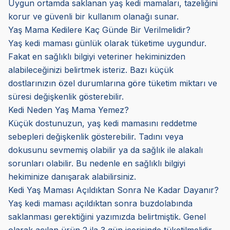
Uygun ortamda saklanan yaş kedi mamaları, tazeliğini
korur ve güvenli bir kullanım olanağı sunar.
Yaş Mama Kedilere Kaç Günde Bir Verilmelidir?
Yaş kedi maması günlük olarak tüketime uygundur.
Fakat en sağlıklı bilgiyi veteriner hekiminizden
alabileceğinizi belirtmek isteriz. Bazı küçük
dostlarınızın özel durumlarına göre tüketim miktarı ve
süresi değişkenlik gösterebilir.
Kedi Neden Yaş Mama Yemez?
Küçük dostunuzun, yaş kedi mamasını reddetme
sebepleri değişkenlik gösterebilir. Tadını veya
dokusunu sevmemiş olabilir ya da sağlık ile alakalı
sorunları olabilir. Bu nedenle en sağlıklı bilgiyi
hekiminize danışarak alabilirsiniz.
Kedi Yaş Maması Açıldıktan Sonra Ne Kadar Dayanır?
Yaş kedi maması açıldıktan sonra buzdolabında
saklanması gerektiğini yazımızda belirtmiştik. Genel