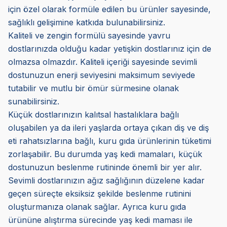
için özel olarak formüle edilen bu ürünler sayesinde,
sağlıklı gelişimine katkıda bulunabilirsiniz.
Kaliteli ve zengin formülü sayesinde yavru
dostlarınızda olduğu kadar yetişkin dostlarınız için de
olmazsa olmazdır. Kaliteli içeriği sayesinde sevimli
dostunuzun enerji seviyesini maksimum seviyede
tutabilir ve mutlu bir ömür sürmesine olanak
sunabilirsiniz.
Küçük dostlarınızın kalıtsal hastalıklara bağlı
oluşabilen ya da ileri yaşlarda ortaya çıkan diş ve diş
eti rahatsızlarına bağlı, kuru gıda ürünlerinin tüketimi
zorlaşabilir. Bu durumda yaş kedi mamaları, küçük
dostunuzun beslenme rutininde önemli bir yer alır.
Sevimli dostlarınızın ağız sağlığının düzelene kadar
geçen süreçte eksiksiz şekilde beslenme rutinini
oluşturmanıza olanak sağlar. Ayrıca kuru gıda
ürününe alıştırma sürecinde yaş kedi maması ile