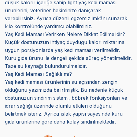
düşük kalorili içeriğe sahip light yaş kedi maması
ürünlerini, veteriner hekiminize danışarak
verebilirsiniz. Ayrıca düzenli egzersiz imkânı sunarak
kilo kontrolünde yardımcı olabilirsiniz.
Yaş Kedi Maması Verirken Nelere Dikkat Edilmelidir?
Küçük dostunuzun ihtiyaç duyduğu kalori miktarına
uygun porsiyonlarda yaş kedi maması verilmelidir.
Kuru gıda ürünü ile dengeli şekilde süreç yönetilmelidir.
Taze su kaynağı bulundurulmalıdır.
Yaş Kedi Maması Sağlıklı mı?
Yaş kedi maması ürünlerinin su açısından zengin
olduğunu yazımızda belirtmiştik. Bu nedenle küçük
dostunuzun sindirim sistemi, böbrek fonksiyonları ve
idrar sağlığı üzerinde olumlu etkileri olduğunu
belirtmek isteriz. Ayrıca ıslak yapısı sayesinde kuru
gıda ürünlerine göre daha kolay sindirilmektedir.