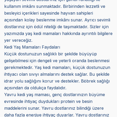
kullanım imkânı sunmaktadır. Birbirinden lezzetli ve
besleyici içerikleri sayesinde hayvan sahipleri
açısından kolay beslenme imkânı sunar. Ayrıcı sevimli
dostlarınız için ödül niteliği de taşımaktadır. Sizler için
yazımızda yaş kedi mamaları hakkında ayrıntılı bilgilere
yer vereceğiz.
Kedi Yaş Mamaları Faydaları
Küçük dostunuzun sağlıklı bir şekilde büyüyüp
gelişebilmesi için dengeli ve yeterli oranda beslenmesi
gerekmektedir. Yaş kedi mamaları, küçük dostunuzun
ihtiyacı olan sıvıyı almalarını destek sağlar. Bu şekilde
idrar yolu sağlığını korur ve destekler. Böbrek sağlığı
açısından da oldukça faydalıdır.
Yavru kedi yaş maması, genç dostlarınızın büyüme
evresinde ihtiyaç duydukları protein ve besin
maddelerini sunar. Yavru dostlarınız bilindiği üzere
daha fazla enerjiye ihtiyaç duyarlar. Yavru dostlarınız