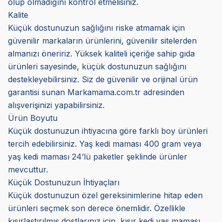
olup olmadığını kontrol etmelisiniz.
Kalite
Küçük dostunuzun sağlığını riske atmamak için
güvenilir markaların ürünlerini, güvenilir sitelerden
almanızı öneririz. Yüksek kaliteli içeriğe sahip gıda
ürünleri sayesinde, küçük dostunuzun sağlığını
destekleyebilirsiniz. Siz de güvenilir ve orijinal ürün
garantisi sunan Markamama.com.tr adresinden
alışverişinizi yapabilirsiniz.
Ürün Boyutu
Küçük dostunuzun ihtiyacına göre farklı boy ürünleri
tercih edebilirsiniz. Yaş kedi maması 400 gram veya
yaş kedi maması 24’lü paketler şeklinde ürünler
mevcuttur.
Küçük Dostunuzun İhtiyaçları
Küçük dostunuzun özel gereksinimlerine hitap eden
ürünleri seçmek son derece önemlidir. Özellikle
kısırlaştırılmış dostlarınız için, kısır kedi yaş maması