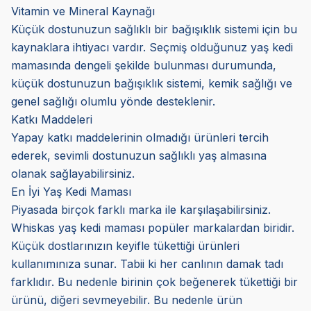
Vitamin ve Mineral Kaynağı
Küçük dostunuzun sağlıklı bir bağışıklık sistemi için bu
kaynaklara ihtiyacı vardır. Seçmiş olduğunuz yaş kedi
mamasında dengeli şekilde bulunması durumunda,
küçük dostunuzun bağışıklık sistemi, kemik sağlığı ve
genel sağlığı olumlu yönde desteklenir.
Katkı Maddeleri
Yapay katkı maddelerinin olmadığı ürünleri tercih
ederek, sevimli dostunuzun sağlıklı yaş almasına
olanak sağlayabilirsiniz.
En İyi Yaş Kedi Maması
Piyasada birçok farklı marka ile karşılaşabilirsiniz.
Whiskas yaş kedi maması popüler markalardan biridir.
Küçük dostlarınızın keyifle tükettiği ürünleri
kullanımınıza sunar. Tabii ki her canlının damak tadı
farklıdır. Bu nedenle birinin çok beğenerek tükettiği bir
ürünü, diğeri sevmeyebilir. Bu nedenle ürün