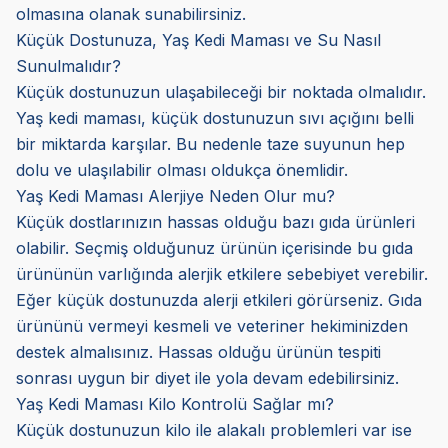
olmasına olanak sunabilirsiniz.
Küçük Dostunuza, Yaş Kedi Maması ve Su Nasıl
Sunulmalıdır?
Küçük dostunuzun ulaşabileceği bir noktada olmalıdır.
Yaş kedi maması, küçük dostunuzun sıvı açığını belli
bir miktarda karşılar. Bu nedenle taze suyunun hep
dolu ve ulaşılabilir olması oldukça önemlidir.
Yaş Kedi Maması Alerjiye Neden Olur mu?
Küçük dostlarınızın hassas olduğu bazı gıda ürünleri
olabilir. Seçmiş olduğunuz ürünün içerisinde bu gıda
ürününün varlığında alerjik etkilere sebebiyet verebilir.
Eğer küçük dostunuzda alerji etkileri görürseniz. Gıda
ürününü vermeyi kesmeli ve veteriner hekiminizden
destek almalısınız. Hassas olduğu ürünün tespiti
sonrası uygun bir diyet ile yola devam edebilirsiniz.
Yaş Kedi Maması Kilo Kontrolü Sağlar mı?
Küçük dostunuzun kilo ile alakalı problemleri var ise