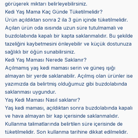
görüşerek miktarı belirleyebilirsiniz.
Kedi Yaş Mama Kaç Günde Tüketilmelidir?
Ürün açıldıktan sonra 2 ila 3 gün içinde tüketilmelidir.
Açılan ürün oda ısısında uzun süre tutulmamalı ve
buzdolabında kapalı bir kapta saklanmalıdır. Bu şekilde
tazeliğini kaybetmesini önleyebilir ve küçük dostunuza
sağlıklı bir öğün sunabilirsiniz.
Kedi Yaş Maması Nerede Saklanır?
Açılmamış yaş kedi maması serin ve güneş ışığı
almayan bir yerde saklanabilir. Açılmış olan ürünler ise
yazımızda da belirtmiş olduğumuz gibi buzdolabında
saklanması uygundur.
Yaş Kedi Maması Nasıl saklanır?
Yaş kedi maması, açıldıktan sonra buzdolabında kapalı
ve hava almayan bir kap içerisinde saklanmalıdır.
Kullanma talimatlarında belirtilen süre içerisinde de
tüketilmelidir. Son kullanma tarihine dikkat edilmelidir.