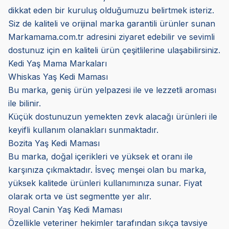
dikkat eden bir kuruluş olduğumuzu belirtmek isteriz.
Siz de kaliteli ve orijinal marka garantili ürünler sunan
Markamama.com.tr adresini ziyaret edebilir ve sevimli
dostunuz için en kaliteli ürün çeşitlilerine ulaşabilirsiniz.
Kedi Yaş Mama Markaları
Whiskas Yaş Kedi Maması
Bu marka, geniş ürün yelpazesi ile ve lezzetli aroması
ile bilinir.
Küçük dostunuzun yemekten zevk alacağı ürünleri ile
keyifli kullanım olanakları sunmaktadır.
Bozita Yaş Kedi Maması
Bu marka, doğal içerikleri ve yüksek et oranı ile
karşınıza çıkmaktadır. İsveç menşei olan bu marka,
yüksek kalitede ürünleri kullanımınıza sunar. Fiyat
olarak orta ve üst segmentte yer alır.
Royal Canin Yaş Kedi Maması
Özellikle veteriner hekimler tarafından sıkça tavsiye