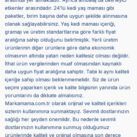
arasında yer almaktadır. Ayrıca ambalaj da belirleyici
etkenler arasındadır. 24’lü kedi yaş maması gibi
paketler, birim başına daha uygun şekilde alınmasına
olanak sağlayabilirsiniz. Yaş kedi maması içeriği,
gramajı ve üretim standartlarına göre farklı fiyat
aralığına sahip olduğunu belirtmiştik. Yerli üretim
ürünlerinin diğer ürünlere göre daha ekonomik
olmasının altında yatan neden kalitesiz olması değildir.
İthal ürün vergilerinden muaf olmasından kaynaklı
daha uygun fiyat aralığına sahiptir. Tabii ki aynı kaliteli
içeriğe sahip olması beklenmemelidir. Siz de ürün
seçimi yaparken içerik ve kalite bilgisinin yanında ürün
yorumlarını da dikkate almalısınız.
Markamama.com.tr olarak orijinal ve kaliteli içerikleri
sizlerin kullanımına sunmaktayız. Sevimli dostlarınızın
sağlığı her şeyden önemlidir. Bu nedenle sevimli
dostlarınızın kullanımına sunmuş olduğumuz
ürünlerinde kaliteli ve orijinal olmasına son derece