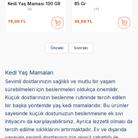
Kedi Yaş Maması 100 GR
85 Gr
(1)
(7)
78,00
TL
35,00
TL
Önceki
Sonraki
Kedi Yaş Mamaları
Sevimli dostlarınızın sağlıklı ve mutlu bir yaşam
sürebilmeleri için beslenmeleri oldukça önemlidir.
Küçük dostlarınızın beslenme rutininde tercih edilen
bir başka yöntemde yaş kedi mamalarıdır. Bu ürünler
sayesinde küçük dostunuzun beslenmesine ek sıvı
ihtiyacını da karşılayabilirsiniz. Ayrıca lezzetli olması da
tercih edilme sıklıklarını artırmaktadır. Ev ve dışarıda
yaşayan sevimli dostlarınız için gönül rahatlığı ile