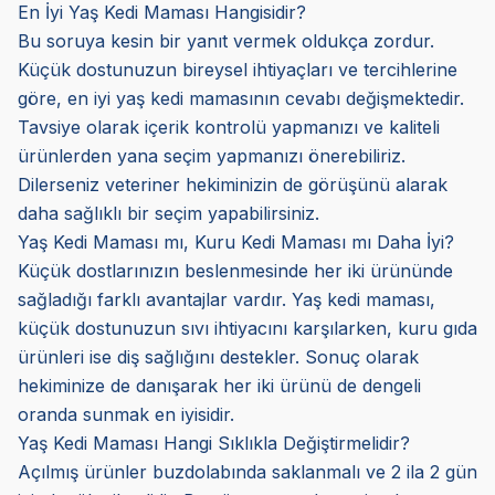
En İyi Yaş Kedi Maması Hangisidir?
Bu soruya kesin bir yanıt vermek oldukça zordur.
Küçük dostunuzun bireysel ihtiyaçları ve tercihlerine
göre, en iyi yaş kedi mamasının cevabı değişmektedir.
Tavsiye olarak içerik kontrolü yapmanızı ve kaliteli
ürünlerden yana seçim yapmanızı önerebiliriz.
Dilerseniz veteriner hekiminizin de görüşünü alarak
daha sağlıklı bir seçim yapabilirsiniz.
Yaş Kedi Maması mı, Kuru Kedi Maması mı Daha İyi?
Küçük dostlarınızın beslenmesinde her iki ürününde
sağladığı farklı avantajlar vardır. Yaş kedi maması,
küçük dostunuzun sıvı ihtiyacını karşılarken, kuru gıda
ürünleri ise diş sağlığını destekler. Sonuç olarak
hekiminize de danışarak her iki ürünü de dengeli
oranda sunmak en iyisidir.
Yaş Kedi Maması Hangi Sıklıkla Değiştirmelidir?
Açılmış ürünler buzdolabında saklanmalı ve 2 ila 2 gün