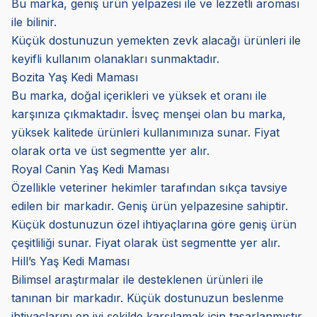
Bu marka, geniş ürün yelpazesi ile ve lezzetli aroması
ile bilinir.
Küçük dostunuzun yemekten zevk alacağı ürünleri ile
keyifli kullanım olanakları sunmaktadır.
Bozita Yaş Kedi Maması
Bu marka, doğal içerikleri ve yüksek et oranı ile
karşınıza çıkmaktadır. İsveç menşei olan bu marka,
yüksek kalitede ürünleri kullanımınıza sunar. Fiyat
olarak orta ve üst segmentte yer alır.
Royal Canin Yaş Kedi Maması
Özellikle veteriner hekimler tarafından sıkça tavsiye
edilen bir markadır. Geniş ürün yelpazesine sahiptir.
Küçük dostunuzun özel ihtiyaçlarına göre geniş ürün
çeşitliliği sunar. Fiyat olarak üst segmentte yer alır.
Hill’s Yaş Kedi Maması
Bilimsel araştırmalar ile desteklenen ürünleri ile
tanınan bir markadır. Küçük dostunuzun beslenme
ihtiyaçlarını en iyi şekilde karşılamak için tasarlanmıştır.