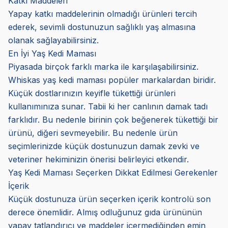
Katkı Maddeleri
Yapay katkı maddelerinin olmadığı ürünleri tercih
ederek, sevimli dostunuzun sağlıklı yaş almasına
olanak sağlayabilirsiniz.
En İyi Yaş Kedi Maması
Piyasada birçok farklı marka ile karşılaşabilirsiniz.
Whiskas yaş kedi maması popüler markalardan biridir.
Küçük dostlarınızın keyifle tükettiği ürünleri
kullanımınıza sunar. Tabii ki her canlının damak tadı
farklıdır. Bu nedenle birinin çok beğenerek tükettiği bir
ürünü, diğeri sevmeyebilir. Bu nedenle ürün
seçimlerinizde küçük dostunuzun damak zevki ve
veteriner hekiminizin önerisi belirleyici etkendir.
Yaş Kedi Maması Seçerken Dikkat Edilmesi Gerekenler
İçerik
Küçük dostunuza ürün seçerken içerik kontrolü son
derece önemlidir. Almış odluğunuz gıda ürününün
yapay tatlandırıcı ve maddeler içermediğinden emin