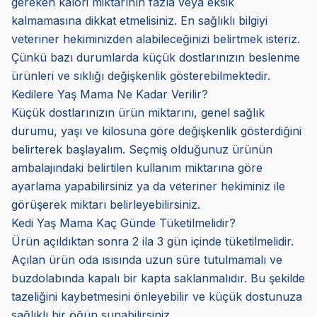
gereken kalori miktarının fazla veya eksik
kalmamasına dikkat etmelisiniz. En sağlıklı bilgiyi
veteriner hekiminizden alabileceğinizi belirtmek isteriz.
Çünkü bazı durumlarda küçük dostlarınızın beslenme
ürünleri ve sıklığı değişkenlik gösterebilmektedir.
Kedilere Yaş Mama Ne Kadar Verilir?
Küçük dostlarınızın ürün miktarını, genel sağlık
durumu, yaşı ve kilosuna göre değişkenlik gösterdiğini
belirterek başlayalım. Seçmiş olduğunuz ürünün
ambalajındaki belirtilen kullanım miktarına göre
ayarlama yapabilirsiniz ya da veteriner hekiminiz ile
görüşerek miktarı belirleyebilirsiniz.
Kedi Yaş Mama Kaç Günde Tüketilmelidir?
Ürün açıldıktan sonra 2 ila 3 gün içinde tüketilmelidir.
Açılan ürün oda ısısında uzun süre tutulmamalı ve
buzdolabında kapalı bir kapta saklanmalıdır. Bu şekilde
tazeliğini kaybetmesini önleyebilir ve küçük dostunuza
sağlıklı bir öğün sunabilirsiniz.