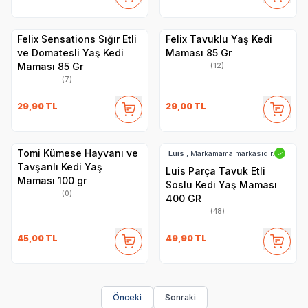
Felix Sensations Sığır Etli
Felix Tavuklu Yaş Kedi
ve Domatesli Yaş Kedi
Maması 85 Gr
Maması 85 Gr
(12)
(7)
29,90
TL
29,00
TL
Tomi Kümese Hayvanı ve
Luis
, Markamama markasıdır.
✓
Tavşanlı Kedi Yaş
Luis Parça Tavuk Etli
Maması 100 gr
Soslu Kedi Yaş Maması
(0)
400 GR
(48)
45,00
TL
49,90
TL
Önceki
Sonraki