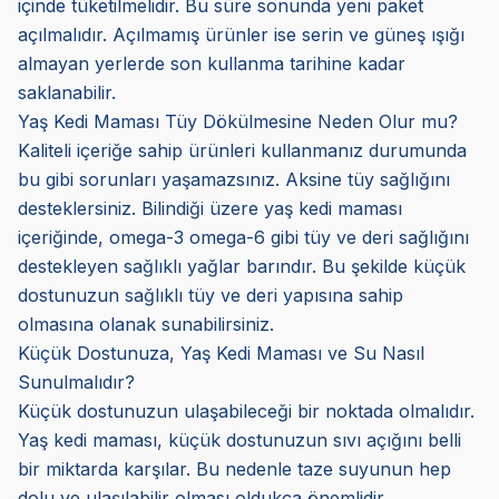
içinde tüketilmelidir. Bu süre sonunda yeni paket
açılmalıdır. Açılmamış ürünler ise serin ve güneş ışığı
almayan yerlerde son kullanma tarihine kadar
saklanabilir.
Yaş Kedi Maması Tüy Dökülmesine Neden Olur mu?
Kaliteli içeriğe sahip ürünleri kullanmanız durumunda
bu gibi sorunları yaşamazsınız. Aksine tüy sağlığını
desteklersiniz. Bilindiği üzere yaş kedi maması
içeriğinde, omega-3 omega-6 gibi tüy ve deri sağlığını
destekleyen sağlıklı yağlar barındır. Bu şekilde küçük
dostunuzun sağlıklı tüy ve deri yapısına sahip
olmasına olanak sunabilirsiniz.
Küçük Dostunuza, Yaş Kedi Maması ve Su Nasıl
Sunulmalıdır?
Küçük dostunuzun ulaşabileceği bir noktada olmalıdır.
Yaş kedi maması, küçük dostunuzun sıvı açığını belli
bir miktarda karşılar. Bu nedenle taze suyunun hep
dolu ve ulaşılabilir olması oldukça önemlidir.