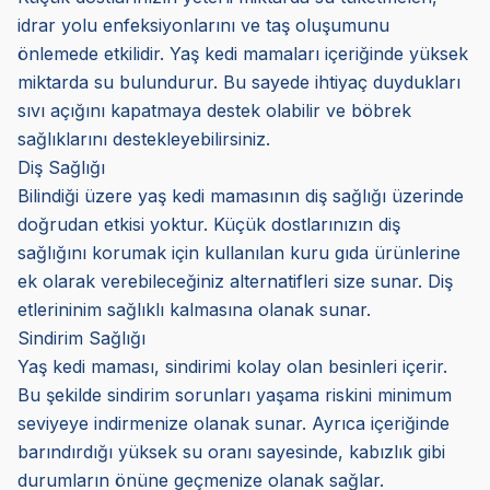
idrar yolu enfeksiyonlarını ve taş oluşumunu
önlemede etkilidir. Yaş kedi mamaları içeriğinde yüksek
miktarda su bulundurur. Bu sayede ihtiyaç duydukları
sıvı açığını kapatmaya destek olabilir ve böbrek
sağlıklarını destekleyebilirsiniz.
Diş Sağlığı
Bilindiği üzere yaş kedi mamasının diş sağlığı üzerinde
doğrudan etkisi yoktur. Küçük dostlarınızın diş
sağlığını korumak için kullanılan kuru gıda ürünlerine
ek olarak verebileceğiniz alternatifleri size sunar. Diş
etlerininim sağlıklı kalmasına olanak sunar.
Sindirim Sağlığı
Yaş kedi maması, sindirimi kolay olan besinleri içerir.
Bu şekilde sindirim sorunları yaşama riskini minimum
seviyeye indirmenize olanak sunar. Ayrıca içeriğinde
barındırdığı yüksek su oranı sayesinde, kabızlık gibi
durumların önüne geçmenize olanak sağlar.