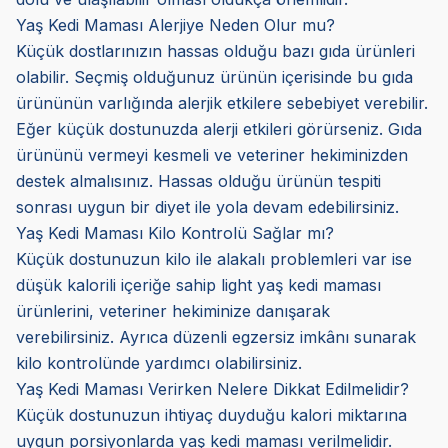
Yaş Kedi Maması Alerjiye Neden Olur mu?
Küçük dostlarınızın hassas olduğu bazı gıda ürünleri
olabilir. Seçmiş olduğunuz ürünün içerisinde bu gıda
ürününün varlığında alerjik etkilere sebebiyet verebilir.
Eğer küçük dostunuzda alerji etkileri görürseniz. Gıda
ürününü vermeyi kesmeli ve veteriner hekiminizden
destek almalısınız. Hassas olduğu ürünün tespiti
sonrası uygun bir diyet ile yola devam edebilirsiniz.
Yaş Kedi Maması Kilo Kontrolü Sağlar mı?
Küçük dostunuzun kilo ile alakalı problemleri var ise
düşük kalorili içeriğe sahip light yaş kedi maması
ürünlerini, veteriner hekiminize danışarak
verebilirsiniz. Ayrıca düzenli egzersiz imkânı sunarak
kilo kontrolünde yardımcı olabilirsiniz.
Yaş Kedi Maması Verirken Nelere Dikkat Edilmelidir?
Küçük dostunuzun ihtiyaç duyduğu kalori miktarına
uygun porsiyonlarda yaş kedi maması verilmelidir.