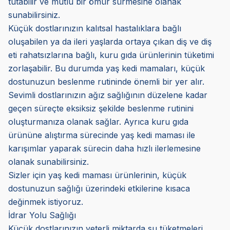
tutabilir ve mutlu bir ömür sürmesine olanak
sunabilirsiniz.
Küçük dostlarınızın kalıtsal hastalıklara bağlı
oluşabilen ya da ileri yaşlarda ortaya çıkan diş ve diş
eti rahatsızlarına bağlı, kuru gıda ürünlerinin tüketimi
zorlaşabilir. Bu durumda yaş kedi mamaları, küçük
dostunuzun beslenme rutininde önemli bir yer alır.
Sevimli dostlarınızın ağız sağlığının düzelene kadar
geçen süreçte eksiksiz şekilde beslenme rutinini
oluşturmanıza olanak sağlar. Ayrıca kuru gıda
ürününe alıştırma sürecinde yaş kedi maması ile
karışımlar yaparak sürecin daha hızlı ilerlemesine
olanak sunabilirsiniz.
Sizler için yaş kedi maması ürünlerinin, küçük
dostunuzun sağlığı üzerindeki etkilerine kısaca
değinmek istiyoruz.
İdrar Yolu Sağlığı
Küçük dostlarınızın yeterli miktarda su tüketmeleri,