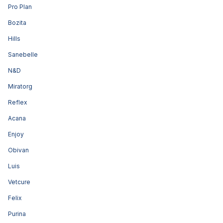
Pro Plan
Bozita
Hills
Sanebelle
N&D
Miratorg
Reflex
Acana
Enjoy
Obivan
Luis
Vetcure
Felix
Purina