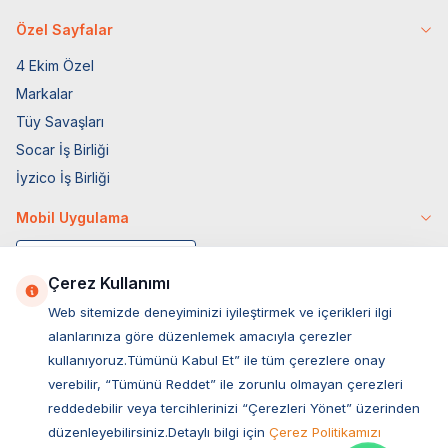
Özel Sayfalar
4 Ekim Özel
Markalar
Tüy Savaşları
Socar İş Birliği
İyzico İş Birliği
Mobil Uygulama
Çerez Kullanımı
Web sitemizde deneyiminizi iyileştirmek ve içerikleri ilgi
alanlarınıza göre düzenlemek amacıyla çerezler
kullanıyoruz.Tümünü Kabul Et” ile tüm çerezlere onay
verebilir, “Tümünü Reddet” ile zorunlu olmayan çerezleri
reddedebilir veya tercihlerinizi “Çerezleri Yönet” üzerinden
düzenleyebilirsiniz.Detaylı bilgi için
Çerez Politikamızı
Müşteri Hizmetleri