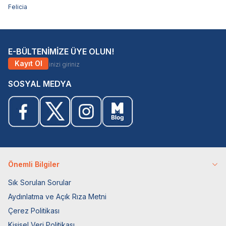
Felicia
E-BÜLTENİMİZE ÜYE OLUN!
Kayıt Ol
SOSYAL MEDYA
Önemli Bilgiler
Sık Sorulan Sorular
Aydınlatma ve Açık Rıza Metni
Çerez Politikası
Kişisel Veri Politikası