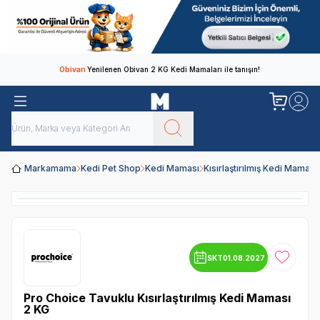
Obivan
Yenilenen Obivan 2 KG Kedi Mamaları ile tanışın!
Markamama
Kedi Pet Shop
Kedi Maması
Kısırlaştırılmış Kedi Maması
SKT
01.08.2027
Favoriye
Pro Choice Tavuklu Kısırlaştırılmış Kedi Maması
2 KG