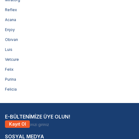
Reflex
Acana
Enjoy
Obivan
Luis
Vetcure
Felix
Purina
Felicia
E-BÜLTENİMİZE ÜYE OLUN!
Kayıt Ol
SOSYAL MEDYA