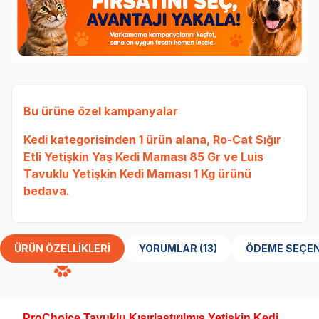
Bu ürüne özel kampanyalar
Kedi
kategorisinden 1 ürün alana,
Ro-Cat Sığır
Etli Yetişkin Yaş Kedi Maması 85 Gr
ve
Luis
Tavuklu Yetişkin Kedi Maması 1 Kg
ürünü
bedava.
ÜRÜN ÖZELLIKLERI
YORUMLAR (13)
ÖDEME SEÇEN
ProChoice Tavuklu Kısırlaştırılmış Yetişkin Kedi