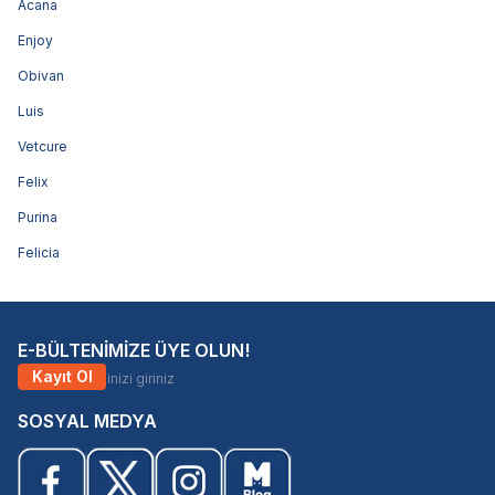
Acana
Enjoy
Obivan
Luis
Vetcure
Felix
Purina
Felicia
E-BÜLTENİMİZE ÜYE OLUN!
Kayıt Ol
SOSYAL MEDYA