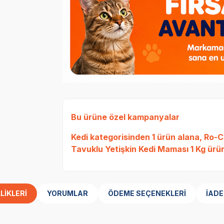
Bu ürüne özel kampanyalar
Kedi
kategorisinden 1 ürün alana,
Ro-Ca
Tavuklu Yetişkin Kedi Maması 1 Kg
ürün
LIKLERI
YORUMLAR
ÖDEME SEÇENEKLERI
İADE