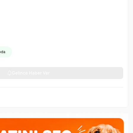
oda
Gelince Haber Ver