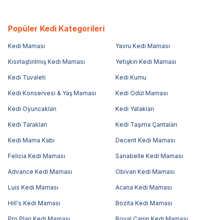
Popüler Kedi Kategorileri
Kedi Maması
Yavru Kedi Maması
Kısırlaştırılmış Kedi Maması
Yetişkin Kedi Maması
Kedi Tuvaleti
Kedi Kumu
Kedi Konservesi & Yaş Maması
Kedi Ödül Maması
Kedi Oyuncakları
Kedi Yatakları
Kedi Tarakları
Kedi Taşıma Çantaları
Kedi Mama Kabı
Decent Kedi Maması
Felicia Kedi Maması
Sanabelle Kedi Maması
Advance Kedi Maması
Obivan Kedi Maması
Luis Kedi Maması
Acana Kedi Maması
Hill's Kedi Maması
Bozita Kedi Maması
Pro Plan Kedi Maması
Royal Canin Kedi Maması