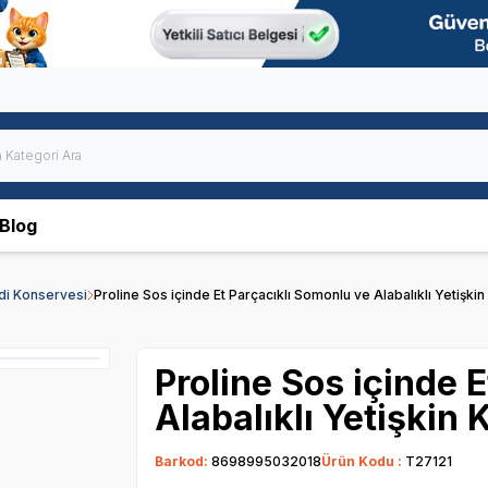
Blog
edi Konservesi
Proline Sos içinde Et Parçacıklı Somonlu ve Alabalıklı Yetişk
Proline Sos içinde 
Alabalıklı Yetişkin
Barkod:
8698995032018
Ürün Kodu :
T27121