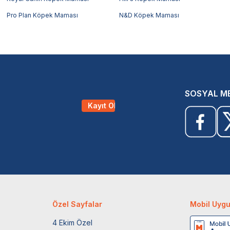
Pro Plan Köpek Maması
N&D Köpek Maması
SOSYAL M
Kayıt Ol
Özel Sayfalar
Mobil Uyg
4 Ekim Özel