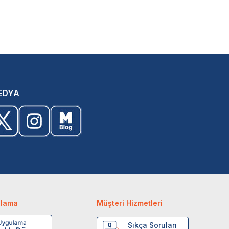
EDYA
ulama
Müşteri Hizmetleri
Sıkça Sorulan