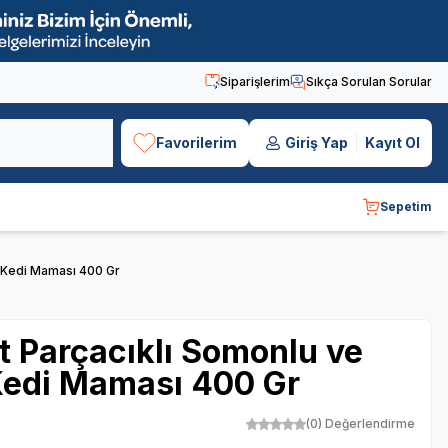
Siparişlerim
Sıkça Sorulan Sorular
Favorilerim
Giriş Yap
Kayıt Ol
Sepetim
in Kedi Maması 400 Gr
Et Parçacıklı Somonlu ve
 Kedi Maması 400 Gr
(0) Değerlendirme