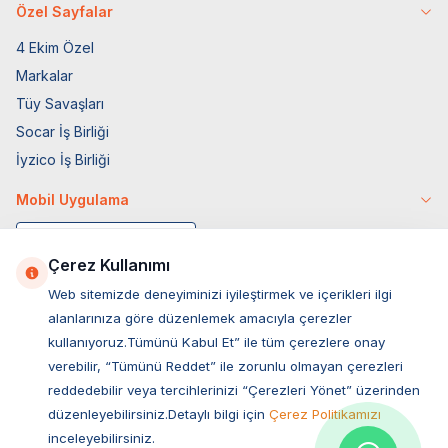
Özel Sayfalar
4 Ekim Özel
Markalar
Tüy Savaşları
Socar İş Birliği
İyzico İş Birliği
Mobil Uygulama
Çerez Kullanımı
Web sitemizde deneyiminizi iyileştirmek ve içerikleri ilgi
alanlarınıza göre düzenlemek amacıyla çerezler
kullanıyoruz.Tümünü Kabul Et” ile tüm çerezlere onay
verebilir, “Tümünü Reddet” ile zorunlu olmayan çerezleri
reddedebilir veya tercihlerinizi “Çerezleri Yönet” üzerinden
düzenleyebilirsiniz.Detaylı bilgi için
Çerez Politikamızı
Müşteri Hizmetleri
inceleyebilirsiniz.