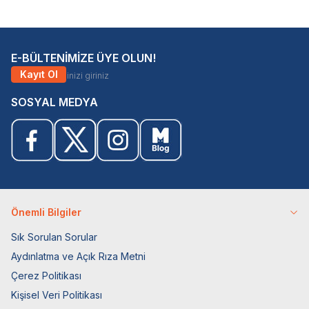
E-BÜLTENİMİZE ÜYE OLUN!
Kayıt Ol
SOSYAL MEDYA
Önemli Bilgiler
Sık Sorulan Sorular
Aydınlatma ve Açık Rıza Metni
Çerez Politikası
Kişisel Veri Politikası