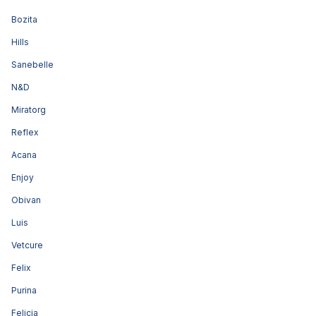
Bozita
Hills
Sanebelle
N&D
Miratorg
Reflex
Acana
Enjoy
Obivan
Luis
Vetcure
Felix
Purina
Felicia