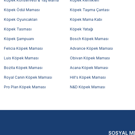
Köpek Konservesi & Yaş Mama
Köpek Kemikleri
Köpek Ödül Maması
Köpek Taşıma Çantası
Köpek Oyuncakları
Köpek Mama Kabı
Köpek Tasması
Köpek Yatağı
Köpek Şampuanı
Bosch Köpek Maması
Felicia Köpek Maması
Advance Köpek Maması
Luis Köpek Maması
Obivan Köpek Maması
Bozita Köpek Maması
Acana Köpek Maması
Royal Canin Köpek Maması
Hill's Köpek Maması
Pro Plan Köpek Maması
N&D Köpek Maması
SOSYAL M