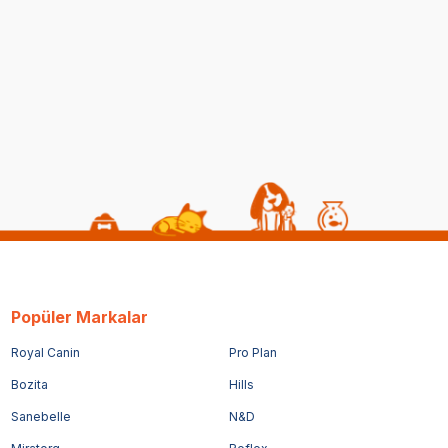
Popüler Markalar
Royal Canin
Pro Plan
Bozita
Hills
Sanebelle
N&D