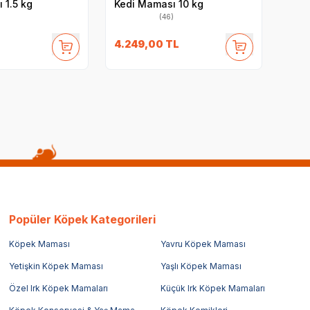
 1.5 kg
Kedi Maması 10 kg
(46)
4.249,00
TL
Popüler Köpek Kategorileri
Köpek Maması
Yavru Köpek Maması
Yetişkin Köpek Maması
Yaşlı Köpek Maması
Özel Irk Köpek Mamaları
Küçük Irk Köpek Mamaları