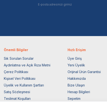
Önemli Bilgiler
Hızlı Erişim
Sık Sorulan Sorular
Üye Giriş
Aydınlatma ve Açık Rıza Metni
Yeni Üyelik
Çerez Politikası
Orijinal Ürün Garantisi
Kişisel Veri Politikası
Hakkımızda
Üyelik ve Kullanım Şartları
Bize Ulaşın
Satış Sözleşmesi
Hesap Bilgileri
Teslimat Koşulları
Sepetim
Ticari Elektronik İzin
Blog Sayfası