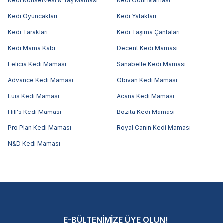
Kedi Konservesi & Yaş Maması
Kedi Ödül Maması
Kedi Oyuncakları
Kedi Yatakları
Kedi Tarakları
Kedi Taşıma Çantaları
Kedi Mama Kabı
Decent Kedi Maması
Felicia Kedi Maması
Sanabelle Kedi Maması
Advance Kedi Maması
Obivan Kedi Maması
Luis Kedi Maması
Acana Kedi Maması
Hill's Kedi Maması
Bozita Kedi Maması
Pro Plan Kedi Maması
Royal Canin Kedi Maması
N&D Kedi Maması
E-BÜLTENİMİZE ÜYE OLUN!