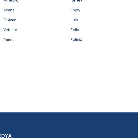
Miratorg
Reflex
Acana
Enjoy
Obivan
Luis
Vetcure
Felix
Purina
Felicia
EDYA