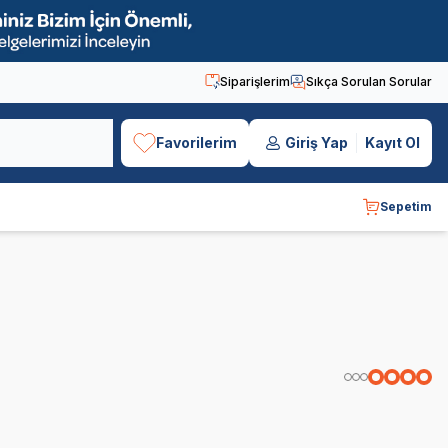
Siparişlerim
Sıkça Sorulan Sorular
Favorilerim
Giriş Yap
Kayıt Ol
Sepetim