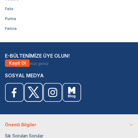
Felix
Purina
Felicia
E-BÜLTENİMİZE ÜYE OLUN!
Kayıt Ol
SOSYAL MEDYA
Önemli Bilgiler
Sık Sorulan Sorular