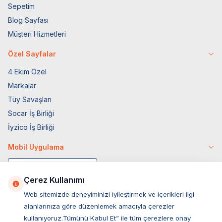
Sepetim
Blog Sayfası
Müşteri Hizmetleri
Özel Sayfalar
4 Ekim Özel
Markalar
Tüy Savaşları
Socar İş Birliği
İyzico İş Birliği
Mobil Uygulama
Çerez Kullanımı
Web sitemizde deneyiminizi iyileştirmek ve içerikleri ilgi
alanlarınıza göre düzenlemek amacıyla çerezler
kullanıyoruz.Tümünü Kabul Et” ile tüm çerezlere onay