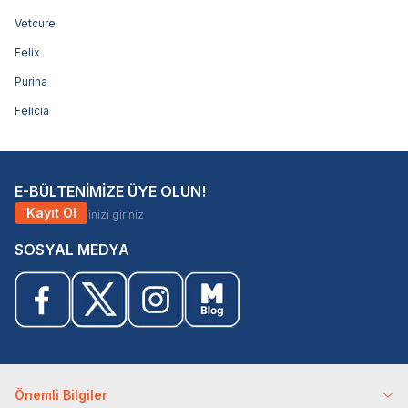
Vetcure
Felix
Purina
Felicia
E-BÜLTENİMİZE ÜYE OLUN!
Kayıt Ol
SOSYAL MEDYA
Önemli Bilgiler