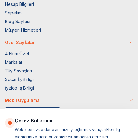
Hesap Bilgileri
Sepetim
Blog Sayfası
Müşteri Hizmetleri
Özel Sayfalar
4 Ekim Özel
Markalar
Tüy Savaşları
Socar İş Birliği
İyzico İş Birliği
Mobil Uygulama
Çerez Kullanımı
Web sitemizde deneyiminizi iyileştirmek ve içerikleri ilgi
alanlarınıza göre düzenlemek amacıyla çerezler