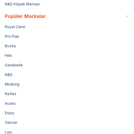
N&D Köpek Maması
Popüler Markalar
Royal Canin
Pro Plan
Bozita
Hills
Sanebelle
N&D
Miratorg
Reflex
Acana
Enjoy
Obivan
Luis