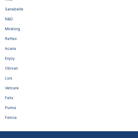
Sanebelle
N&D
Miratorg
Reflex
Acana
Enjoy
Obivan
Luis
Vetcure
Felix
Purina
Felicia