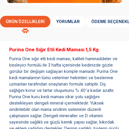
ÜRÜN ÖZELLIKLERI
YORUMLAR
ÖDEME SEÇENEKL
Purina One Sığır Etli Kedi Maması 1,5 Kg
Purina One sığır etli kedi maması, kaliteli hammaddeler ve
besleyici formülü ile 3 hafta içerisinde kedinizde gözle
görülür bir değişim sağlayan komple mamadır. Purina One
kedi mamalarının tümü veteriner hekimleri ve beslenme
uzmanları tarafından onaylanan formüle sahiptir.
Diş
sağlığını korur ve tartar oluşumunu % 40'a kadar azaltır.
Purina One kuru kedi maması idrar yolu sağlığını
destekleyen dengeli mineral içermektedir. Yüksek
sindirilebilir olan mama sindirim sisteminin düzenli
çalışmasını sağlar. Dengeli mineraller ve D vitamini
sayesinde sağlıklı ve güçlü kemik yapısı sağlar, kıkırdak
ve eklem sağlığını destekler. Derinin sağlıklı, tüylerin güçlü