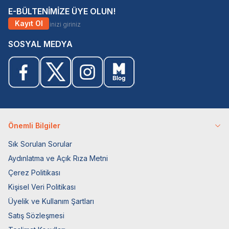
E-BÜLTENİMİZE ÜYE OLUN!
Kayıt Ol
SOSYAL MEDYA
Önemli Bilgiler
Sık Sorulan Sorular
Aydınlatma ve Açık Rıza Metni
Çerez Politikası
Kişisel Veri Politikası
Üyelik ve Kullanım Şartları
Satış Sözleşmesi