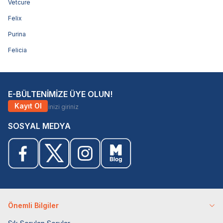
Vetcure
Felix
Purina
Felicia
E-BÜLTENİMİZE ÜYE OLUN!
Kayıt Ol
SOSYAL MEDYA
Önemli Bilgiler