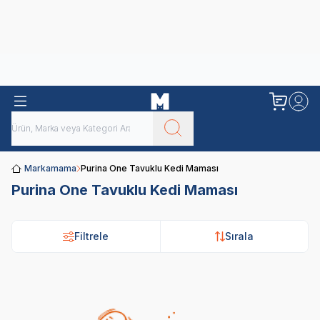
Obivan
Yenilenen Obivan 2 KG Kedi Mamaları ile tanışın!
Markamama
Purina One Tavuklu Kedi Maması
Purina One Tavuklu Kedi Maması
Filtrele
Sırala