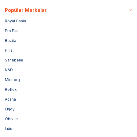
Popüler Markalar
Royal Canin
Pro Plan
Bozita
Hills
Sanebelle
N&D
Miratorg
Reflex
Acana
Enjoy
Obivan
Luis