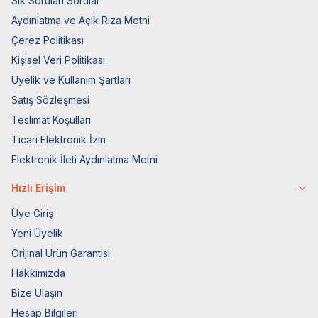
Sık Sorulan Sorular
Aydınlatma ve Açık Rıza Metni
Çerez Politikası
Kişisel Veri Politikası
Üyelik ve Kullanım Şartları
Satış Sözleşmesi
Teslimat Koşulları
Ticari Elektronik İzin
Elektronik İleti Aydınlatma Metni
Hızlı Erişim
Üye Giriş
Yeni Üyelik
Orijinal Ürün Garantisi
Hakkımızda
Bize Ulaşın
Hesap Bilgileri