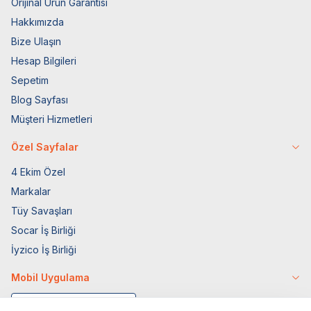
Orijinal Ürün Garantisi
Hakkımızda
Bize Ulaşın
Hesap Bilgileri
Sepetim
Blog Sayfası
Müşteri Hizmetleri
Özel Sayfalar
4 Ekim Özel
Markalar
Tüy Savaşları
Socar İş Birliği
İyzico İş Birliği
Mobil Uygulama