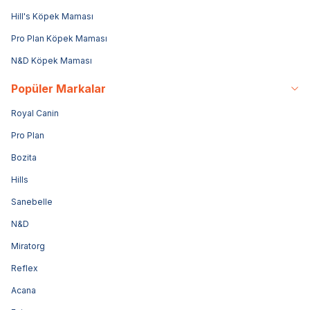
Hill's Köpek Maması
Pro Plan Köpek Maması
N&D Köpek Maması
Popüler Markalar
Royal Canin
Pro Plan
Bozita
Hills
Sanebelle
N&D
Miratorg
Reflex
Acana