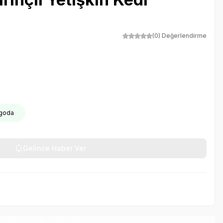
(0) Değerlendirme
rgoda
Gelince Haber Ver