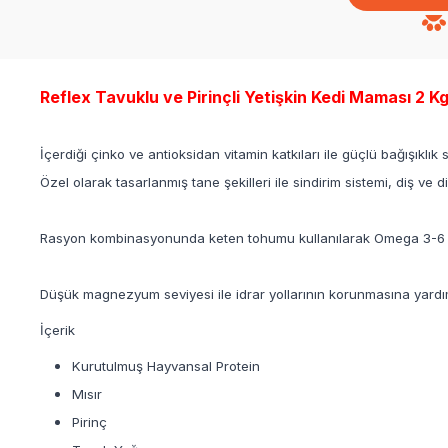
Reflex Tavuklu ve Pirinçli Yetişkin Kedi Maması 2 Kg
İçerdiği çinko ve antioksidan vitamin katkıları ile güçlü bağışıklı
Özel olarak tasarlanmış tane şekilleri ile sindirim sistemi, diş ve 
Rasyon kombinasyonunda keten tohumu kullanılarak Omega 3-6 y
Düşük magnezyum seviyesi ile idrar yollarının korunmasına yardım
İçerik
Kurutulmuş Hayvansal Protein
Mısır
Pirinç