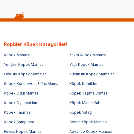
Popüler Köpek Kategorileri
Köpek Maması
Yavru Köpek Maması
Yetişkin Köpek Maması
Yaşlı Köpek Maması
Özel Irk Köpek Mamaları
Küçük Irk Köpek Mamaları
Köpek Konservesi & Yaş Mama
Köpek Kemikleri
Köpek Ödül Maması
Köpek Taşıma Çantası
Köpek Oyuncakları
Köpek Mama Kabı
Köpek Tasması
Köpek Yatağı
Köpek Şampuanı
Bosch Köpek Maması
Felicia Köpek Maması
Advance Köpek Maması