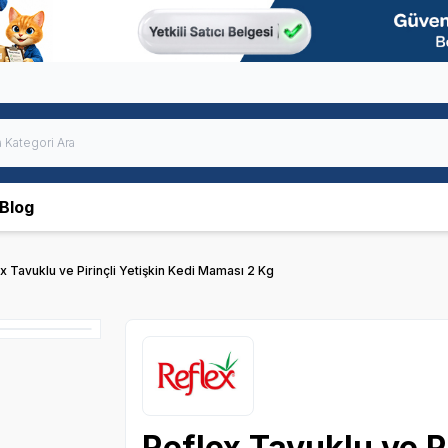
Blog
x Tavuklu ve Pirinçli Yetişkin Kedi Maması 2 Kg
Reflex Tavuklu ve Pi