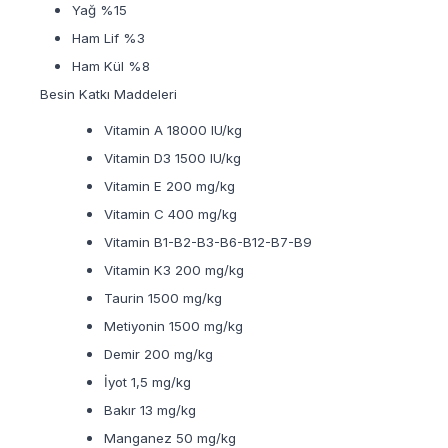
Yağ %15
Ham Lif %3
Ham Kül %8
Besin Katkı Maddeleri
Vitamin A 18000 IU/kg
Vitamin D3 1500 IU/kg
Vitamin E 200 mg/kg
Vitamin C 400 mg/kg
Vitamin B1-B2-B3-B6-B12-B7-B9
Vitamin K3 200 mg/kg
Taurin 1500 mg/kg
Metiyonin 1500 mg/kg
Demir 200 mg/kg
İyot 1,5 mg/kg
Bakır 13 mg/kg
Manganez 50 mg/kg