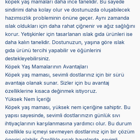
köpek yaş mamaları daha ince tanelidir. Bu sayede
sindirimi daha kolay olur ve dostunuzda oluşabilecek
hazımsızlık probleminin önüne geçer. Aynı zamanda
ıslak oldukları için daha rahat çiğnenir ve ağız sağlığını
korur. Yetişkinler için tasarlanan ıslak gıda ürünleri ise
daha kalın tanelidir. Dostunuzun, yaşına göre ıslak
gıda ürünü tercihi yapabilir ve öğünlerini
destekleyebilirsiniz.
Köpek Yaş Mamalarının Avantajları
Köpek yaş maması, sevimli dostlarınız için bir sürü
avantaja olanak sunar. Sizler için bu avantaj
özelliklerine kısaca değinmek istiyoruz.
Yüksek Nem İçeriği
Köpek yaş maması, yüksek nem içeriğine sahiptir. Bu
yapısı sayesinde, sevimli dostlarınızın günlük sıvı
ihtiyaçlarının karşılanmasına yardımcı olur. Bu durum
özellikle su içmeyi sevmeyen dostlarınız için bir çözüm
önerisi olabilir. Özellikle sıcak havalarda, sevimli