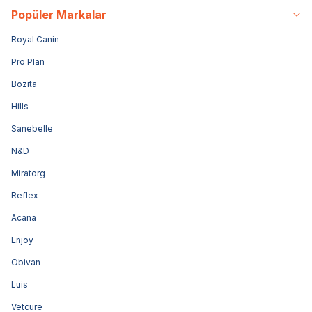
Popüler Markalar
Royal Canin
Pro Plan
Bozita
Hills
Sanebelle
N&D
Miratorg
Reflex
Acana
Enjoy
Obivan
Luis
Vetcure