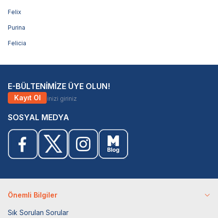
Felix
Purina
Felicia
E-BÜLTENİMİZE ÜYE OLUN!
Kayıt Ol
SOSYAL MEDYA
Önemli Bilgiler
Sık Sorulan Sorular