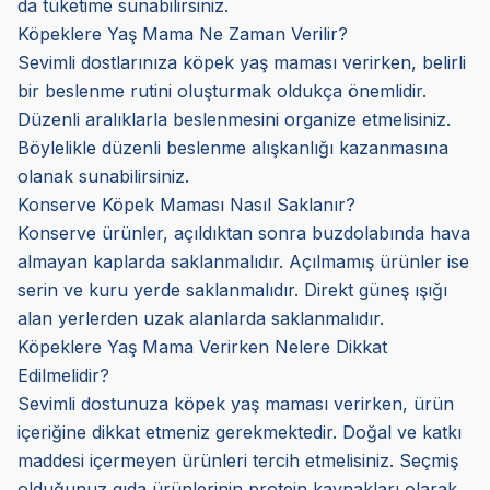
da tüketime sunabilirsiniz.
Köpeklere Yaş Mama Ne Zaman Verilir?
Sevimli dostlarınıza köpek yaş maması verirken, belirli
bir beslenme rutini oluşturmak oldukça önemlidir.
Düzenli aralıklarla beslenmesini organize etmelisiniz.
Böylelikle düzenli beslenme alışkanlığı kazanmasına
olanak sunabilirsiniz.
Konserve Köpek Maması Nasıl Saklanır?
Konserve ürünler, açıldıktan sonra buzdolabında hava
almayan kaplarda saklanmalıdır. Açılmamış ürünler ise
serin ve kuru yerde saklanmalıdır. Direkt güneş ışığı
alan yerlerden uzak alanlarda saklanmalıdır.
Köpeklere Yaş Mama Verirken Nelere Dikkat
Edilmelidir?
Sevimli dostunuza köpek yaş maması verirken, ürün
içeriğine dikkat etmeniz gerekmektedir. Doğal ve katkı
maddesi içermeyen ürünleri tercih etmelisiniz. Seçmiş
olduğunuz gıda ürünlerinin protein kaynakları olarak