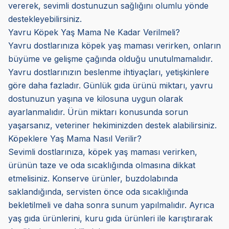
vererek, sevimli dostunuzun sağlığını olumlu yönde
destekleyebilirsiniz.
Yavru Köpek Yaş Mama Ne Kadar Verilmeli?
Yavru dostlarınıza köpek yaş maması verirken, onların
büyüme ve gelişme çağında olduğu unutulmamalıdır.
Yavru dostlarınızın beslenme ihtiyaçları, yetişkinlere
göre daha fazladır. Günlük gıda ürünü miktarı, yavru
dostunuzun yaşına ve kilosuna uygun olarak
ayarlanmalıdır. Ürün miktarı konusunda sorun
yaşarsanız, veteriner hekiminizden destek alabilirsiniz.
Köpeklere Yaş Mama Nasıl Verilir?
Sevimli dostlarınıza, köpek yaş maması verirken,
ürünün taze ve oda sıcaklığında olmasına dikkat
etmelisiniz. Konserve ürünler, buzdolabında
saklandığında, servisten önce oda sıcaklığında
bekletilmeli ve daha sonra sunum yapılmalıdır. Ayrıca
yaş gıda ürünlerini, kuru gıda ürünleri ile karıştırarak