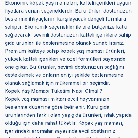
Ekonomik köpek yaş mamaları, kaliteli içerikleri uygun
fiyatlara sunan seçeneklerdir. Bu ürünler, dostunuzun
beslenme ihtiyaçlarını karşılayacak dengeli formlara
sahiptir. Ekonomik seçenekler ile aile bütçenize katkı
sağlayarak, sevimli dostunuzun kaliteli içeriklere sahip
gıda ürünleri ile beslenmesine olanak sunabilirsiniz.
Premium kaliteye sahip köpek yaş maması ürünleri,
yüksek kaliteli içerikleri ve özel formülleri sayesinde
öne çıkar. Bu ürünler, sevimli dostunuzun sağlığını
desteklemek ve onların en iyi şekilde beslenmesine
olanak sağlamak için mükemmel bir seçimdir.
Köpek Yaş Maması Tüketimi Nasıl Olmalı?
Köpek yaş maması miktarı evcil hayvanınızın
beslenme düzenine göre belirlenir. Kuru gıda
ürünlerinden farklı olan yaş gıda ürünleri, ıslak yapıda
olduğu için daha rahat tüketilir. Köpek yaş maması,
içerisindeki aromalar sayesinde evcil dostlarınız