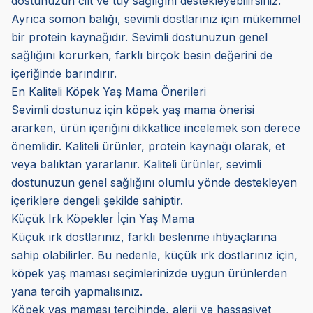
dostunuzun cilt ve tüy sağlığını destekleyebilirsiniz.
Ayrıca somon balığı, sevimli dostlarınız için mükemmel
bir protein kaynağıdır. Sevimli dostunuzun genel
sağlığını korurken, farklı birçok besin değerini de
içeriğinde barındırır.
En Kaliteli Köpek Yaş Mama Önerileri
Sevimli dostunuz için köpek yaş mama önerisi
ararken, ürün içeriğini dikkatlice incelemek son derece
önemlidir. Kaliteli ürünler, protein kaynağı olarak, et
veya balıktan yararlanır. Kaliteli ürünler, sevimli
dostunuzun genel sağlığını olumlu yönde destekleyen
içeriklere dengeli şekilde sahiptir.
Küçük Irk Köpekler İçin Yaş Mama
Küçük ırk dostlarınız, farklı beslenme ihtiyaçlarına
sahip olabilirler. Bu nedenle, küçük ırk dostlarınız için,
köpek yaş maması seçimlerinizde uygun ürünlerden
yana tercih yapmalısınız.
Köpek yaş maması tercihinde, alerji ve hassasiyet