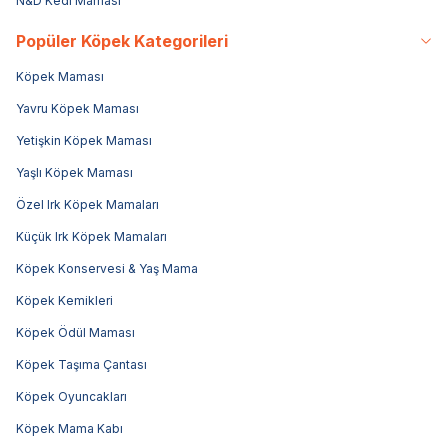
N&D Kedi Maması
Popüler Köpek Kategorileri
Köpek Maması
Yavru Köpek Maması
Yetişkin Köpek Maması
Yaşlı Köpek Maması
Özel Irk Köpek Mamaları
Küçük Irk Köpek Mamaları
Köpek Konservesi & Yaş Mama
Köpek Kemikleri
Köpek Ödül Maması
Köpek Taşıma Çantası
Köpek Oyuncakları
Köpek Mama Kabı