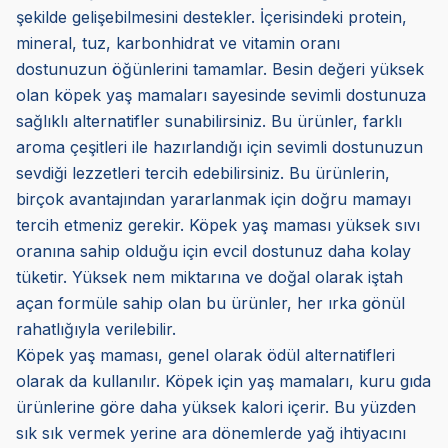
şekilde gelişebilmesini destekler. İçerisindeki protein,
mineral, tuz, karbonhidrat ve vitamin oranı
dostunuzun öğünlerini tamamlar. Besin değeri yüksek
olan köpek yaş mamaları sayesinde sevimli dostunuza
sağlıklı alternatifler sunabilirsiniz. Bu ürünler, farklı
aroma çeşitleri ile hazırlandığı için sevimli dostunuzun
sevdiği lezzetleri tercih edebilirsiniz. Bu ürünlerin,
birçok avantajından yararlanmak için doğru mamayı
tercih etmeniz gerekir. Köpek yaş maması yüksek sıvı
oranına sahip olduğu için evcil dostunuz daha kolay
tüketir. Yüksek nem miktarına ve doğal olarak iştah
açan formüle sahip olan bu ürünler, her ırka gönül
rahatlığıyla verilebilir.
Köpek yaş maması, genel olarak ödül alternatifleri
olarak da kullanılır. Köpek için yaş mamaları, kuru gıda
ürünlerine göre daha yüksek kalori içerir. Bu yüzden
sık sık vermek yerine ara dönemlerde yağ ihtiyacını