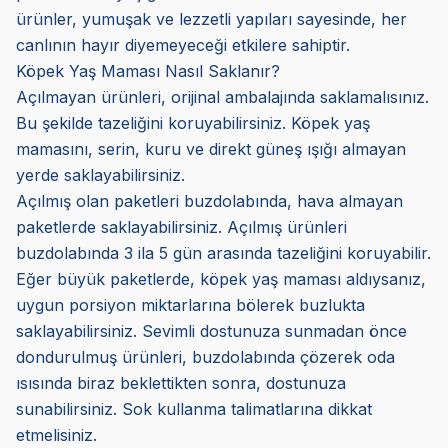
ürünler, yumuşak ve lezzetli yapıları sayesinde, her
canlının hayır diyemeyeceği etkilere sahiptir.
Köpek Yaş Maması Nasıl Saklanır?
Açılmayan ürünleri, orijinal ambalajında saklamalısınız.
Bu şekilde tazeliğini koruyabilirsiniz. Köpek yaş
mamasını, serin, kuru ve direkt güneş ışığı almayan
yerde saklayabilirsiniz.
Açılmış olan paketleri buzdolabında, hava almayan
paketlerde saklayabilirsiniz. Açılmış ürünleri
buzdolabında 3 ila 5 gün arasında tazeliğini koruyabilir.
Eğer büyük paketlerde, köpek yaş maması aldıysanız,
uygun porsiyon miktarlarına bölerek buzlukta
saklayabilirsiniz. Sevimli dostunuza sunmadan önce
dondurulmuş ürünleri, buzdolabında çözerek oda
ısısında biraz beklettikten sonra, dostunuza
sunabilirsiniz. Sok kullanma talimatlarına dikkat
etmelisiniz.