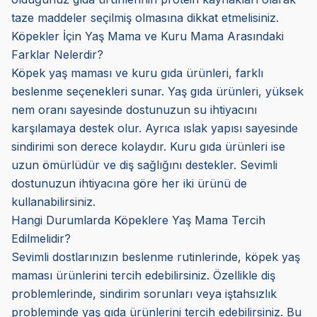
taze maddeler seçilmiş olmasına dikkat etmelisiniz.
Köpekler İçin Yaş Mama ve Kuru Mama Arasındaki
Farklar Nelerdir?
Köpek yaş maması ve kuru gıda ürünleri, farklı
beslenme seçenekleri sunar. Yaş gıda ürünleri, yüksek
nem oranı sayesinde dostunuzun su ihtiyacını
karşılamaya destek olur. Ayrıca ıslak yapısı sayesinde
sindirimi son derece kolaydır. Kuru gıda ürünleri ise
uzun ömürlüdür ve diş sağlığını destekler. Sevimli
dostunuzun ihtiyacına göre her iki ürünü de
kullanabilirsiniz.
Hangi Durumlarda Köpeklere Yaş Mama Tercih
Edilmelidir?
Sevimli dostlarınızın beslenme rutinlerinde, köpek yaş
maması ürünlerini tercih edebilirsiniz. Özellikle diş
problemlerinde, sindirim sorunları veya iştahsızlık
probleminde yaş gıda ürünlerini tercih edebilirsiniz. Bu