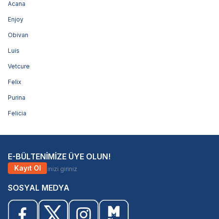
Acana
Enjoy
Obivan
Luis
Vetcure
Felix
Purina
Felicia
E-BÜLTENİMİZE ÜYE OLUN!
Kayıt Ol
SOSYAL MEDYA