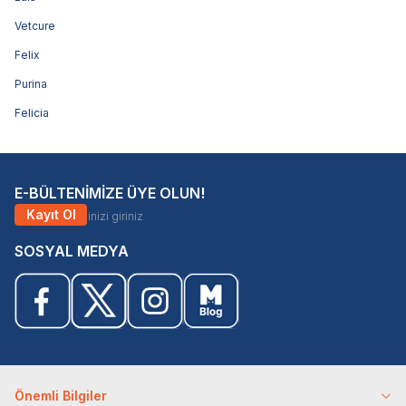
Vetcure
Felix
Purina
Felicia
E-BÜLTENİMİZE ÜYE OLUN!
Kayıt Ol
SOSYAL MEDYA
Önemli Bilgiler