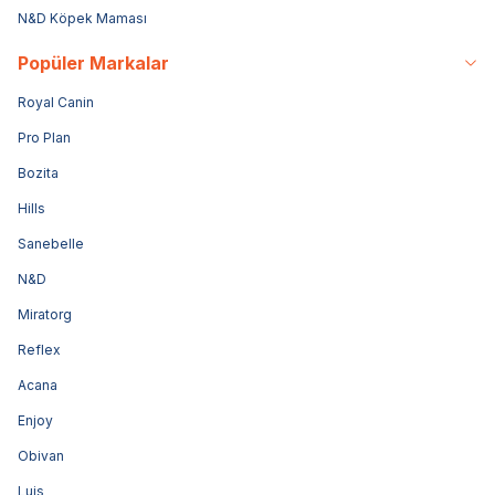
N&D Köpek Maması
Popüler Markalar
Royal Canin
Pro Plan
Bozita
Hills
Sanebelle
N&D
Miratorg
Reflex
Acana
Enjoy
Obivan
Luis