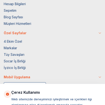
Hesap Bilgileri
Sepetim
Blog Sayfası
Müşteri Hizmetleri
Özel Sayfalar
4 Ekim Özel
Markalar
Tüy Savaşları
Socar İş Birliği
İyzico İş Birliği
Mobil Uygulama
Çerez Kullanımı
Web sitemizde deneyiminizi iyileştirmek ve içerikleri ilgi
alanlarınıza göre düzenlemek amacıyla çerezler