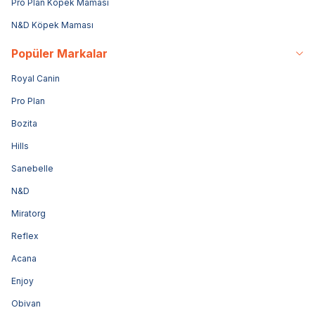
Pro Plan Köpek Maması
N&D Köpek Maması
Popüler Markalar
Royal Canin
Pro Plan
Bozita
Hills
Sanebelle
N&D
Miratorg
Reflex
Acana
Enjoy
Obivan