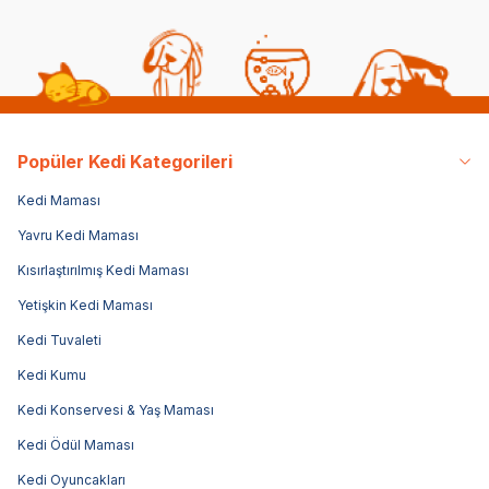
Popüler Kedi Kategorileri
Kedi Maması
Yavru Kedi Maması
Kısırlaştırılmış Kedi Maması
Yetişkin Kedi Maması
Kedi Tuvaleti
Kedi Kumu
Kedi Konservesi & Yaş Maması
Kedi Ödül Maması
Kedi Oyuncakları