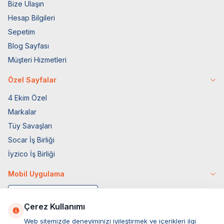
Bize Ulaşın
Hesap Bilgileri
Sepetim
Blog Sayfası
Müşteri Hizmetleri
Özel Sayfalar
4 Ekim Özel
Markalar
Tüy Savaşları
Socar İş Birliği
İyzico İş Birliği
Mobil Uygulama
Çerez Kullanımı
Web sitemizde deneyiminizi iyileştirmek ve içerikleri ilgi