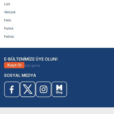
Luis
Vetcure
Felix
Purina
Felicia
E-BÜLTENİMİZE ÜYE OLUN!
Kayıt Ol
SOSYAL MEDYA