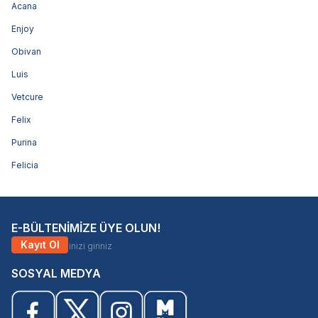
Acana
Enjoy
Obivan
Luis
Vetcure
Felix
Purina
Felicia
E-BÜLTENİMİZE ÜYE OLUN!
Kayıt Ol
SOSYAL MEDYA