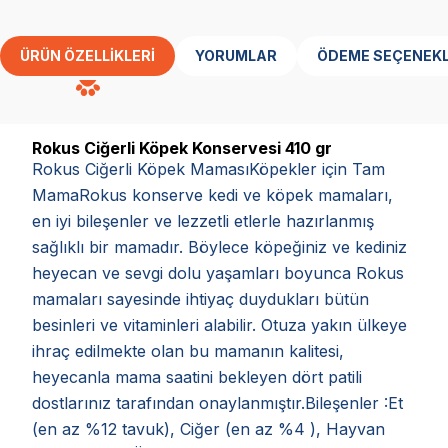
ÜRÜN ÖZELLIKLERI
YORUMLAR
ÖDEME SEÇENEKL
Rokus Ciğerli Köpek Konservesi 410 gr
Rokus Ciğerli Köpek MamasıKöpekler için Tam
MamaRokus konserve kedi ve köpek mamaları,
en iyi bileşenler ve lezzetli etlerle hazırlanmış
sağlıklı bir mamadır. Böylece köpeğiniz ve kediniz
heyecan ve sevgi dolu yaşamları boyunca Rokus
mamaları sayesinde ihtiyaç duydukları bütün
besinleri ve vitaminleri alabilir. Otuza yakın ülkeye
ihraç edilmekte olan bu mamanın kalitesi,
heyecanla mama saatini bekleyen dört patili
dostlarınız tarafından onaylanmıştır.Bileşenler :Et
(en az %12 tavuk), Ciğer (en az %4 ), Hayvan