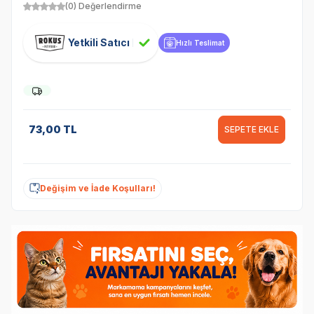
(0) Değerlendirme
Yetkili Satıcı
Hızlı Teslimat
73,00
TL
SEPETE EKLE
Değişim ve İade Koşulları!