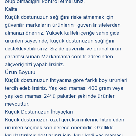
olup olmadığını kontrol etmelisiniz.
Kalite
Küçük dostunuzun sağlığını riske atmamak için
güvenilir markaların ürünlerini, güvenilir sitelerden
almanızı öneririz. Yüksek kaliteli içeriğe sahip gıda
ürünleri sayesinde, küçük dostunuzun sağlığını
destekleyebilirsiniz. Siz de güvenilir ve orijinal ürün
garantisi sunan Markamama.com.tr adresinden
alışverişinizi yapabilirsiniz.
Ürün Boyutu
Küçük dostunuzun ihtiyacına göre farklı boy ürünleri
tercih edebilirsiniz. Yaş kedi maması 400 gram veya
yaş kedi maması 24’lü paketler şeklinde ürünler
mevcuttur.
Küçük Dostunuzun İhtiyaçları
Küçük dostunuzun özel gereksinimlerine hitap eden
ürünleri seçmek son derece önemlidir. Özellikle
kısırlaştırılmış dostlarınız için, kısır kedi yaş maması