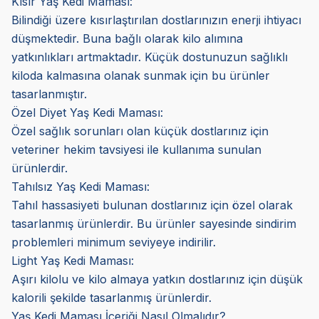
Kısır Yaş Kedi Maması:
Bilindiği üzere kısırlaştırılan dostlarınızın enerji ihtiyacı
düşmektedir. Buna bağlı olarak kilo alımına
yatkınlıkları artmaktadır. Küçük dostunuzun sağlıklı
kiloda kalmasına olanak sunmak için bu ürünler
tasarlanmıştır.
Özel Diyet Yaş Kedi Maması:
Özel sağlık sorunları olan küçük dostlarınız için
veteriner hekim tavsiyesi ile kullanıma sunulan
ürünlerdir.
Tahılsız Yaş Kedi Maması:
Tahıl hassasiyeti bulunan dostlarınız için özel olarak
tasarlanmış ürünlerdir. Bu ürünler sayesinde sindirim
problemleri minimum seviyeye indirilir.
Light Yaş Kedi Maması:
Aşırı kilolu ve kilo almaya yatkın dostlarınız için düşük
kalorili şekilde tasarlanmış ürünlerdir.
Yaş Kedi Maması İçeriği Nasıl Olmalıdır?