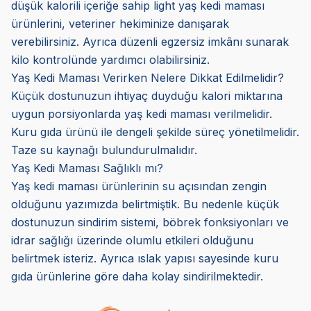
düşük kalorili içeriğe sahip light yaş kedi maması
ürünlerini, veteriner hekiminize danışarak
verebilirsiniz. Ayrıca düzenli egzersiz imkânı sunarak
kilo kontrolünde yardımcı olabilirsiniz.
Yaş Kedi Maması Verirken Nelere Dikkat Edilmelidir?
Küçük dostunuzun ihtiyaç duyduğu kalori miktarına
uygun porsiyonlarda yaş kedi maması verilmelidir.
Kuru gıda ürünü ile dengeli şekilde süreç yönetilmelidir.
Taze su kaynağı bulundurulmalıdır.
Yaş Kedi Maması Sağlıklı mı?
Yaş kedi maması ürünlerinin su açısından zengin
olduğunu yazımızda belirtmiştik. Bu nedenle küçük
dostunuzun sindirim sistemi, böbrek fonksiyonları ve
idrar sağlığı üzerinde olumlu etkileri olduğunu
belirtmek isteriz. Ayrıca ıslak yapısı sayesinde kuru
gıda ürünlerine göre daha kolay sindirilmektedir.