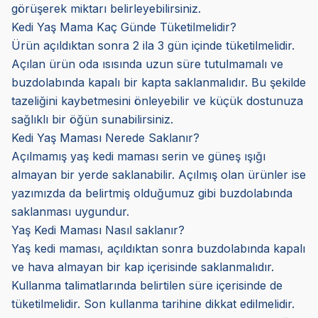
görüşerek miktarı belirleyebilirsiniz.
Kedi Yaş Mama Kaç Günde Tüketilmelidir?
Ürün açıldıktan sonra 2 ila 3 gün içinde tüketilmelidir.
Açılan ürün oda ısısında uzun süre tutulmamalı ve
buzdolabında kapalı bir kapta saklanmalıdır. Bu şekilde
tazeliğini kaybetmesini önleyebilir ve küçük dostunuza
sağlıklı bir öğün sunabilirsiniz.
Kedi Yaş Maması Nerede Saklanır?
Açılmamış yaş kedi maması serin ve güneş ışığı
almayan bir yerde saklanabilir. Açılmış olan ürünler ise
yazımızda da belirtmiş olduğumuz gibi buzdolabında
saklanması uygundur.
Yaş Kedi Maması Nasıl saklanır?
Yaş kedi maması, açıldıktan sonra buzdolabında kapalı
ve hava almayan bir kap içerisinde saklanmalıdır.
Kullanma talimatlarında belirtilen süre içerisinde de
tüketilmelidir. Son kullanma tarihine dikkat edilmelidir.