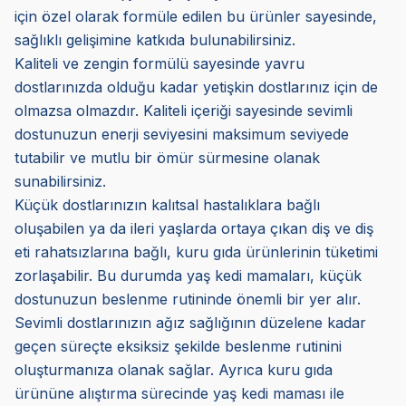
için özel olarak formüle edilen bu ürünler sayesinde,
sağlıklı gelişimine katkıda bulunabilirsiniz.
Kaliteli ve zengin formülü sayesinde yavru
dostlarınızda olduğu kadar yetişkin dostlarınız için de
olmazsa olmazdır. Kaliteli içeriği sayesinde sevimli
dostunuzun enerji seviyesini maksimum seviyede
tutabilir ve mutlu bir ömür sürmesine olanak
sunabilirsiniz.
Küçük dostlarınızın kalıtsal hastalıklara bağlı
oluşabilen ya da ileri yaşlarda ortaya çıkan diş ve diş
eti rahatsızlarına bağlı, kuru gıda ürünlerinin tüketimi
zorlaşabilir. Bu durumda yaş kedi mamaları, küçük
dostunuzun beslenme rutininde önemli bir yer alır.
Sevimli dostlarınızın ağız sağlığının düzelene kadar
geçen süreçte eksiksiz şekilde beslenme rutinini
oluşturmanıza olanak sağlar. Ayrıca kuru gıda
ürününe alıştırma sürecinde yaş kedi maması ile