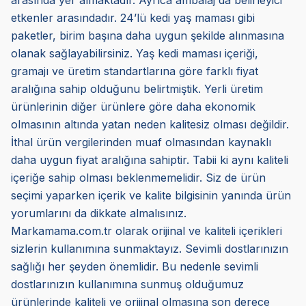
arasında yer almaktadır. Ayrıca ambalaj da belirleyici
etkenler arasındadır. 24’lü kedi yaş maması gibi
paketler, birim başına daha uygun şekilde alınmasına
olanak sağlayabilirsiniz. Yaş kedi maması içeriği,
gramajı ve üretim standartlarına göre farklı fiyat
aralığına sahip olduğunu belirtmiştik. Yerli üretim
ürünlerinin diğer ürünlere göre daha ekonomik
olmasının altında yatan neden kalitesiz olması değildir.
İthal ürün vergilerinden muaf olmasından kaynaklı
daha uygun fiyat aralığına sahiptir. Tabii ki aynı kaliteli
içeriğe sahip olması beklenmemelidir. Siz de ürün
seçimi yaparken içerik ve kalite bilgisinin yanında ürün
yorumlarını da dikkate almalısınız.
Markamama.com.tr olarak orijinal ve kaliteli içerikleri
sizlerin kullanımına sunmaktayız. Sevimli dostlarınızın
sağlığı her şeyden önemlidir. Bu nedenle sevimli
dostlarınızın kullanımına sunmuş olduğumuz
ürünlerinde kaliteli ve orijinal olmasına son derece