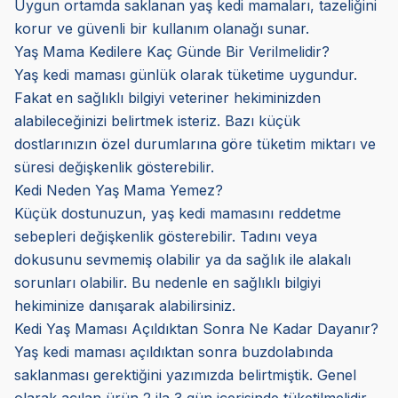
Uygun ortamda saklanan yaş kedi mamaları, tazeliğini
korur ve güvenli bir kullanım olanağı sunar.
Yaş Mama Kedilere Kaç Günde Bir Verilmelidir?
Yaş kedi maması günlük olarak tüketime uygundur.
Fakat en sağlıklı bilgiyi veteriner hekiminizden
alabileceğinizi belirtmek isteriz. Bazı küçük
dostlarınızın özel durumlarına göre tüketim miktarı ve
süresi değişkenlik gösterebilir.
Kedi Neden Yaş Mama Yemez?
Küçük dostunuzun, yaş kedi mamasını reddetme
sebepleri değişkenlik gösterebilir. Tadını veya
dokusunu sevmemiş olabilir ya da sağlık ile alakalı
sorunları olabilir. Bu nedenle en sağlıklı bilgiyi
hekiminize danışarak alabilirsiniz.
Kedi Yaş Maması Açıldıktan Sonra Ne Kadar Dayanır?
Yaş kedi maması açıldıktan sonra buzdolabında
saklanması gerektiğini yazımızda belirtmiştik. Genel