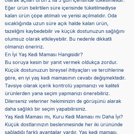
olarak açılan ürün 2 ila 3 gün içerisinde tüketilmelidir.
Eğer ürün belirtilen süre içerisinde tüketilmediyse
kalan ürün çöpe atılmalı ve yenisi açılmalıdır. Oda
sıcaklığında uzun süre açık halde kalan ürün,
tazeliğini kaybedebilir ve küçük dostunuzun sağlığını
olumsuz olarak etkileyebilir. Bu nedenle dikkatli
olmanızı öneririz.
En İyi Yaş Kedi Maması Hangisidir?
Bu soruya kesin bir yanıt vermek oldukça zordur.
Küçük dostunuzun bireysel ihtiyaçları ve tercihlerine
göre, en iyi yaş kedi mamasının cevabı değişmektedir.
Tavsiye olarak içerik kontrolü yapmanızı ve kaliteli
ürünlerden yana seçim yapmanızı önerebiliriz.
Dilerseniz veteriner hekiminizin de görüşünü alarak
daha sağlıklı bir seçim yapabilirsiniz.
Yaş Kedi Maması mı, Kuru Kedi Maması mı Daha İyi?
Küçük dostlarınızın beslenmesinde her iki ürününde
sağladığı farklı avantajlar vardır. Yaş kedi maması,