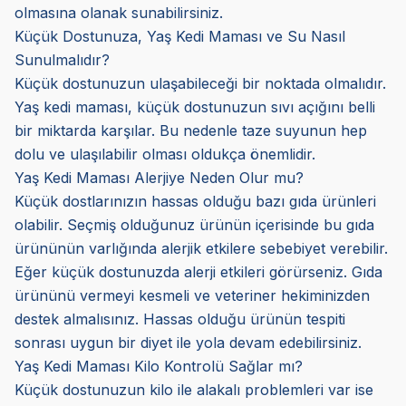
olmasına olanak sunabilirsiniz.
Küçük Dostunuza, Yaş Kedi Maması ve Su Nasıl
Sunulmalıdır?
Küçük dostunuzun ulaşabileceği bir noktada olmalıdır.
Yaş kedi maması, küçük dostunuzun sıvı açığını belli
bir miktarda karşılar. Bu nedenle taze suyunun hep
dolu ve ulaşılabilir olması oldukça önemlidir.
Yaş Kedi Maması Alerjiye Neden Olur mu?
Küçük dostlarınızın hassas olduğu bazı gıda ürünleri
olabilir. Seçmiş olduğunuz ürünün içerisinde bu gıda
ürününün varlığında alerjik etkilere sebebiyet verebilir.
Eğer küçük dostunuzda alerji etkileri görürseniz. Gıda
ürününü vermeyi kesmeli ve veteriner hekiminizden
destek almalısınız. Hassas olduğu ürünün tespiti
sonrası uygun bir diyet ile yola devam edebilirsiniz.
Yaş Kedi Maması Kilo Kontrolü Sağlar mı?
Küçük dostunuzun kilo ile alakalı problemleri var ise