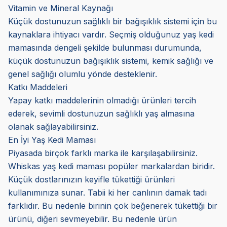
Vitamin ve Mineral Kaynağı
Küçük dostunuzun sağlıklı bir bağışıklık sistemi için bu
kaynaklara ihtiyacı vardır. Seçmiş olduğunuz yaş kedi
mamasında dengeli şekilde bulunması durumunda,
küçük dostunuzun bağışıklık sistemi, kemik sağlığı ve
genel sağlığı olumlu yönde desteklenir.
Katkı Maddeleri
Yapay katkı maddelerinin olmadığı ürünleri tercih
ederek, sevimli dostunuzun sağlıklı yaş almasına
olanak sağlayabilirsiniz.
En İyi Yaş Kedi Maması
Piyasada birçok farklı marka ile karşılaşabilirsiniz.
Whiskas yaş kedi maması popüler markalardan biridir.
Küçük dostlarınızın keyifle tükettiği ürünleri
kullanımınıza sunar. Tabii ki her canlının damak tadı
farklıdır. Bu nedenle birinin çok beğenerek tükettiği bir
ürünü, diğeri sevmeyebilir. Bu nedenle ürün