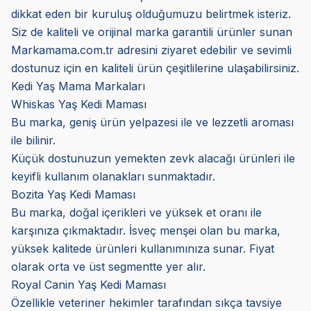
dikkat eden bir kuruluş olduğumuzu belirtmek isteriz.
Siz de kaliteli ve orijinal marka garantili ürünler sunan
Markamama.com.tr adresini ziyaret edebilir ve sevimli
dostunuz için en kaliteli ürün çeşitlilerine ulaşabilirsiniz.
Kedi Yaş Mama Markaları
Whiskas Yaş Kedi Maması
Bu marka, geniş ürün yelpazesi ile ve lezzetli aroması
ile bilinir.
Küçük dostunuzun yemekten zevk alacağı ürünleri ile
keyifli kullanım olanakları sunmaktadır.
Bozita Yaş Kedi Maması
Bu marka, doğal içerikleri ve yüksek et oranı ile
karşınıza çıkmaktadır. İsveç menşei olan bu marka,
yüksek kalitede ürünleri kullanımınıza sunar. Fiyat
olarak orta ve üst segmentte yer alır.
Royal Canin Yaş Kedi Maması
Özellikle veteriner hekimler tarafından sıkça tavsiye