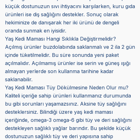
küçük dostunuzun sıvı ihtiyacını karşılarken, kuru gıda
ürünleri ise diş sağlığını destekler. Sonuç olarak
hekiminize de danışarak her iki ürünü de dengeli
oranda sunmak en iyisidir.
Yaş Kedi Maması Hangi Sıklıkla Değiştirmelidir?
Açılmış ürünler buzdolabında saklanmalı ve 2 ila 2 gün
içinde tüketilmelidir. Bu süre sonunda yeni paket
açılmalıdır. Açılmamış ürünler ise serin ve güneş ışığı
almayan yerlerde son kullanma tarihine kadar
saklanabilir.
Yaş Kedi Maması Tüy Dökülmesine Neden Olur mu?
Kaliteli içeriğe sahip ürünleri kullanmanız durumunda
bu gibi sorunları yaşamazsınız. Aksine tüy sağlığını
desteklersiniz. Bilindiği üzere yaş kedi maması
içeriğinde, omega-3 omega-6 gibi tüy ve deri sağlığını
destekleyen sağlıklı yağlar barındır. Bu şekilde küçük
dostunuzun sağlıklı tüy ve deri yapısına sahip