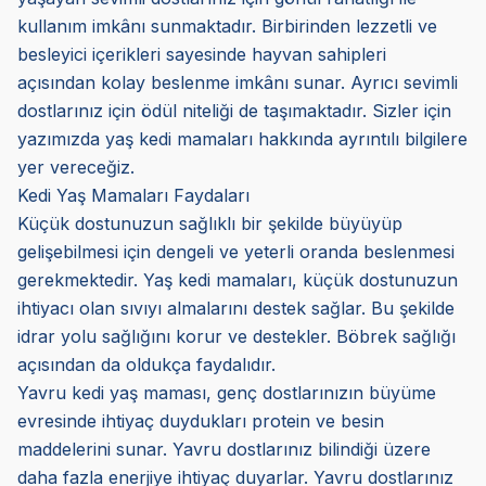
kullanım imkânı sunmaktadır. Birbirinden lezzetli ve
besleyici içerikleri sayesinde hayvan sahipleri
açısından kolay beslenme imkânı sunar. Ayrıcı sevimli
dostlarınız için ödül niteliği de taşımaktadır. Sizler için
yazımızda yaş kedi mamaları hakkında ayrıntılı bilgilere
yer vereceğiz.
Kedi Yaş Mamaları Faydaları
Küçük dostunuzun sağlıklı bir şekilde büyüyüp
gelişebilmesi için dengeli ve yeterli oranda beslenmesi
gerekmektedir. Yaş kedi mamaları, küçük dostunuzun
ihtiyacı olan sıvıyı almalarını destek sağlar. Bu şekilde
idrar yolu sağlığını korur ve destekler. Böbrek sağlığı
açısından da oldukça faydalıdır.
Yavru kedi yaş maması, genç dostlarınızın büyüme
evresinde ihtiyaç duydukları protein ve besin
maddelerini sunar. Yavru dostlarınız bilindiği üzere
daha fazla enerjiye ihtiyaç duyarlar. Yavru dostlarınız