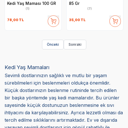
Kedi Yaş Maması 100 GR
85 Gr
(1)
(7)
78,00
TL
35,00
TL
Önceki
Sonraki
Kedi Yaş Mamaları
Sevimli dostlarınızın sağlıklı ve mutlu bir yaşam
sürebilmeleri için beslenmeleri oldukça önemlidir.
Küçük dostlarınızın beslenme rutininde tercih edilen
bir başka yöntemde yaş kedi mamalarıdır. Bu ürünler
sayesinde küçük dostunuzun beslenmesine ek sıvı
ihtiyacını da karşılayabilirsiniz. Ayrıca lezzetli olması da
tercih edilme sıklıklarını artırmaktadır. Ev ve dışarıda
yaşayan sevimli dostlarınız için gönül rahatlığı ile