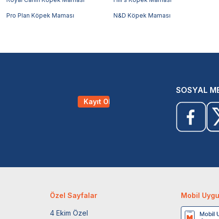
Pro Plan Köpek Maması
N&D Köpek Maması
SOSYAL M
Kayıt Ol
Özel Sayfalar
Mobil Uyg
4 Ekim Özel