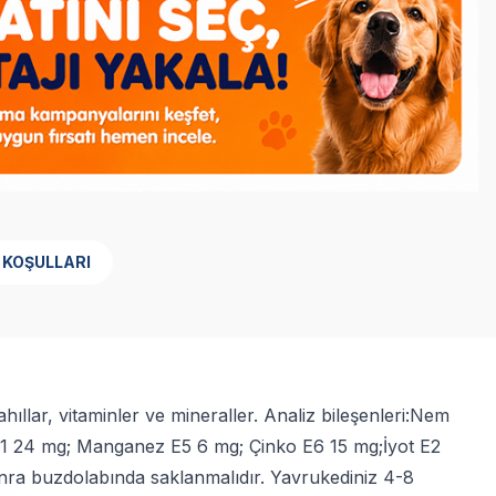
 KOŞULLARI
ahıllar, vitaminler ve mineraller. Analiz bileşenleri:Nem
E1 24 mg; Manganez E5 6 mg; Çinko E6 15 mg;İyot E2
sonra buzdolabında saklanmalıdır. Yavrukediniz 4-8