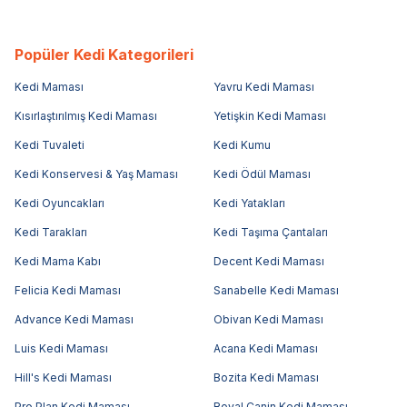
Popüler Kedi Kategorileri
Kedi Maması
Yavru Kedi Maması
Kısırlaştırılmış Kedi Maması
Yetişkin Kedi Maması
Kedi Tuvaleti
Kedi Kumu
Kedi Konservesi & Yaş Maması
Kedi Ödül Maması
Kedi Oyuncakları
Kedi Yatakları
Kedi Tarakları
Kedi Taşıma Çantaları
Kedi Mama Kabı
Decent Kedi Maması
Felicia Kedi Maması
Sanabelle Kedi Maması
Advance Kedi Maması
Obivan Kedi Maması
Luis Kedi Maması
Acana Kedi Maması
Hill's Kedi Maması
Bozita Kedi Maması
Pro Plan Kedi Maması
Royal Canin Kedi Maması