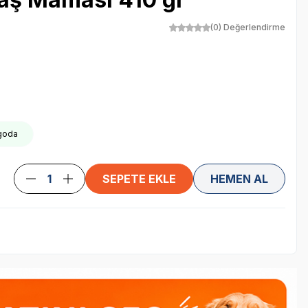
(0) Değerlendirme
rgoda
SEPETE EKLE
HEMEN AL