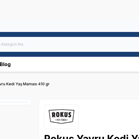
Blog
vru Kedi Yaş Maması 410 gr
Rokus Yavru Kedi Y