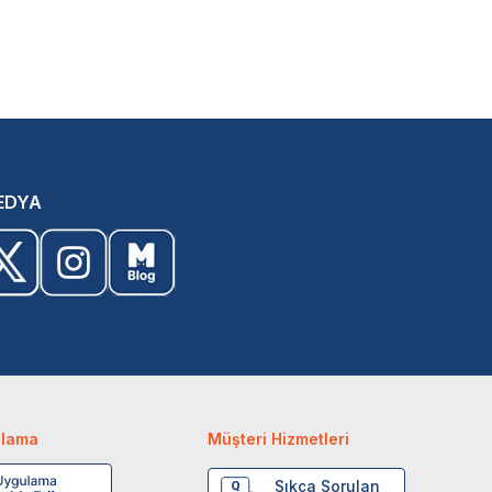
EDYA
ulama
Müşteri Hizmetleri
Sıkça Sorulan