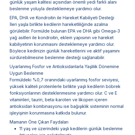
günlük yaşam kalitesi açısından önemli yedi farklı alanı
beslenme yoluyla desteklemeye yardımcı olur.
EPA, DHA ve Kondroitin ile Hareket Kabiliyeti Desteği
İleri yaşla birlikte kedilerin hareketliliğinde azalma
görülebilir. Formülde bulunan EPA ve DHA gibi Omega-3
yağ asitleri ile kondroitin, eklem yapısının ve hareket
kabiliyetinin korunmasını desteklemeye yardımcı olur.
Böylece kedinizin günlük hareketlerini ve aktif yaşamını
sürdürebilmesine beslenme desteği sağlanabilir.
Uyarlanmış Fosfor ve Antioksidanlarla Yaşlılık Dönemine
Uygun Beslenme
Formüldeki %0,7 oranındaki uyarlanmış fosfor seviyesi,
yüksek kaliteli proteinlerle birlikte yaşlı kedilerin böbrek
fonksiyonlarının desteklenmesine yardımcı olur. C ve E
vitaminleri, taurin, beta-karoten ve likopen içeren
antioksidan kombinasyonu ise bağışıklık sisteminin normal
işleyişinin korunmasına katkıda bulunur.
Mamanın Öne Çıkan Faydaları
11 yaş ve üzerindeki yaşlı kedilerin günlük beslenme