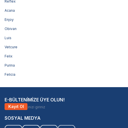
Reflex
Acana
Enjoy
Obivan
Luis
Vetcure
Felix
Purina
Felicia
E-BÜLTENİMİZE ÜYE OLUN!
Kayıt Ol
SOSYAL MEDYA