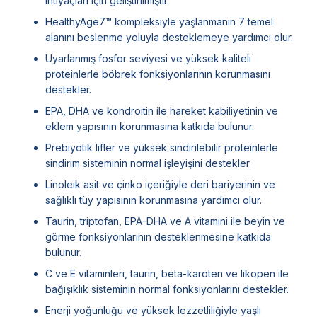
ihtiyaçları için geliştirilmiştir.
HealthyAge7™ kompleksiyle yaşlanmanın 7 temel
alanını beslenme yoluyla desteklemeye yardımcı olur.
Uyarlanmış fosfor seviyesi ve yüksek kaliteli
proteinlerle böbrek fonksiyonlarının korunmasını
destekler.
EPA, DHA ve kondroitin ile hareket kabiliyetinin ve
eklem yapısının korunmasına katkıda bulunur.
Prebiyotik lifler ve yüksek sindirilebilir proteinlerle
sindirim sisteminin normal işleyişini destekler.
Linoleik asit ve çinko içeriğiyle deri bariyerinin ve
sağlıklı tüy yapısının korunmasına yardımcı olur.
Taurin, triptofan, EPA-DHA ve A vitamini ile beyin ve
görme fonksiyonlarının desteklenmesine katkıda
bulunur.
C ve E vitaminleri, taurin, beta-karoten ve likopen ile
bağışıklık sisteminin normal fonksiyonlarını destekler.
Enerji yoğunluğu ve yüksek lezzetliliğiyle yaşlı