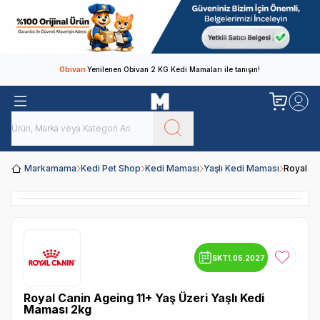
Obivan
Yenilenen Obivan 2 KG Kedi Mamaları ile tanışın!
Markamama
Kedi Pet Shop
Kedi Maması
Yaşlı Kedi Maması
Royal Ca
SKT
1.05.2027
Favoriye
Royal Canin Ageing 11+ Yaş Üzeri Yaşlı Kedi
Maması 2kg