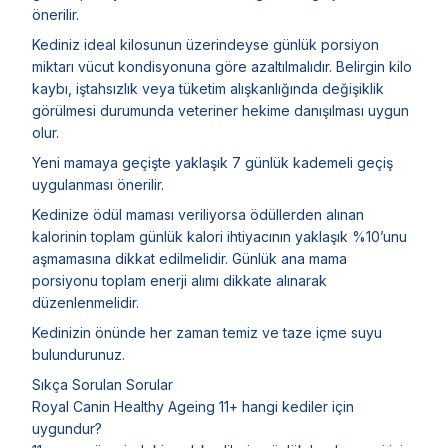
önerilir.
Kediniz ideal kilosunun üzerindeyse günlük porsiyon
miktarı vücut kondisyonuna göre azaltılmalıdır. Belirgin kilo
kaybı, iştahsızlık veya tüketim alışkanlığında değişiklik
görülmesi durumunda veteriner hekime danışılması uygun
olur.
Yeni mamaya geçişte yaklaşık 7 günlük kademeli geçiş
uygulanması önerilir.
Kedinize ödül maması veriliyorsa ödüllerden alınan
kalorinin toplam günlük kalori ihtiyacının yaklaşık %10’unu
aşmamasına dikkat edilmelidir. Günlük ana mama
porsiyonu toplam enerji alımı dikkate alınarak
düzenlenmelidir.
Kedinizin önünde her zaman temiz ve taze içme suyu
bulundurunuz.
Sıkça Sorulan Sorular
Royal Canin Healthy Ageing 11+ hangi kediler için
uygundur?