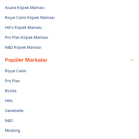
Acana Köpek Maması
Royal Canin Köpek Maması
Hill's Köpek Maması
Pro Plan Köpek Maması
N&D Köpek Maması
Popüler Markalar
Royal Canin
Pro Plan
Bozita
Hills
Sanebelle
N&D
Miratorg