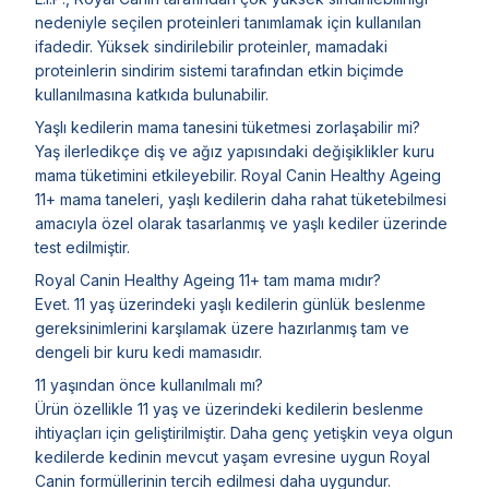
nedeniyle seçilen proteinleri tanımlamak için kullanılan
ifadedir. Yüksek sindirilebilir proteinler, mamadaki
proteinlerin sindirim sistemi tarafından etkin biçimde
kullanılmasına katkıda bulunabilir.
Yaşlı kedilerin mama tanesini tüketmesi zorlaşabilir mi?
Yaş ilerledikçe diş ve ağız yapısındaki değişiklikler kuru
mama tüketimini etkileyebilir. Royal Canin Healthy Ageing
11+ mama taneleri, yaşlı kedilerin daha rahat tüketebilmesi
amacıyla özel olarak tasarlanmış ve yaşlı kediler üzerinde
test edilmiştir.
Royal Canin Healthy Ageing 11+ tam mama mıdır?
Evet. 11 yaş üzerindeki yaşlı kedilerin günlük beslenme
gereksinimlerini karşılamak üzere hazırlanmış tam ve
dengeli bir kuru kedi mamasıdır.
11 yaşından önce kullanılmalı mı?
Ürün özellikle 11 yaş ve üzerindeki kedilerin beslenme
ihtiyaçları için geliştirilmiştir. Daha genç yetişkin veya olgun
kedilerde kedinin mevcut yaşam evresine uygun Royal
Canin formüllerinin tercih edilmesi daha uygundur.