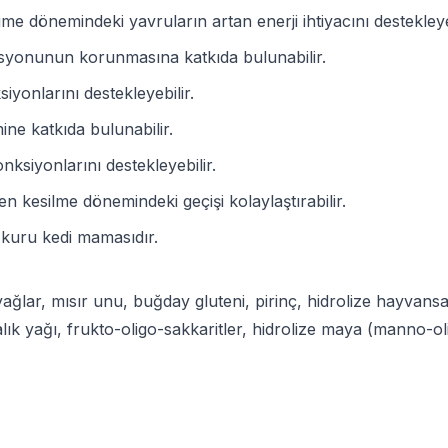
me dönemindeki yavruların artan enerji ihtiyacını destekleyeb
disyonunun korunmasına katkıda bulunabilir.
iyonlarını destekleyebilir.
ine katkıda bulunabilir.
onksiyonlarını destekleyebilir.
n kesilme dönemindeki geçişi kolaylaştırabilir.
 kuru kedi mamasıdır.
ğlar, mısır unu, buğday gluteni, pirinç, hidrolize hayvans
, balık yağı, frukto-oligo-sakkaritler, hidrolize maya (manno