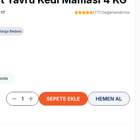
-17
(77) Değerlendirme
Kargo Bedava
goda
SEPETE EKLE
HEMEN AL