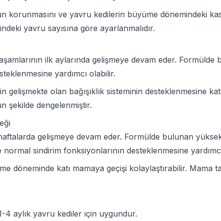
n korunmasını ve yavru kedilerin büyüme dönemindeki kas g
ndeki yavru sayısına göre ayarlanmalıdır.
i yaşamlarının ilk aylarında gelişmeye devam eder. Formüld
steklenmesine yardımcı olabilir.
erin gelişmekte olan bağışıklık sisteminin desteklenmesine kat
 şekilde dengelenmiştir.
eği
haftalarda gelişmeye devam eder. Formülde bulunan yüksek si
e normal sindirim fonksiyonlarının desteklenmesine yardımcı 
lme döneminde katı mamaya geçişi kolaylaştırabilir. Mama tan
-4 aylık yavru kediler için uygundur.