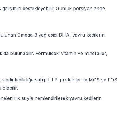
elişimini destekleyebilir. Günlük porsiyon anne
e bulunan Omega-3 yağ asidi DHA, yavru kedilerin
kıda bulunabilir. Formüldeki vitamin ve mineraller,
ndirilebilirliğe sahip L.I.P. proteinler ile MOS ve FOS
olabilir.
eleri ılık suyla nemlendirilerek yavru kedilerin