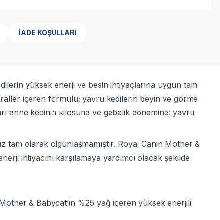
İADE KOŞULLARI
ilerin yüksek enerji ve besin ihtiyaçlarına uygun tam
neraller içeren formülü; yavru kedilerin beyin ve görme
tarı anne kedinin kilosuna ve gebelik dönemine; yavru
henüz tam olarak olgunlaşmamıştır. Royal Canin Mother &
erji ihtiyacını karşılamaya yardımcı olacak şekilde
 Mother & Babycat’in %25 yağ içeren yüksek enerjili