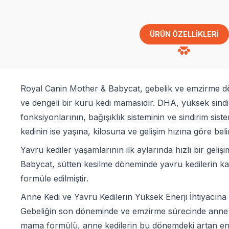
ÜRÜN ÖZELLIKLERI
Royal Canin Mother & Babycat, gebelik ve emzirme döne
ve dengeli bir kuru kedi mamasıdır. DHA, yüksek sindiri
fonksiyonlarının, bağışıklık sisteminin ve sindirim si
kedinin ise yaşına, kilosuna ve gelişim hızına göre beli
Yavru kediler yaşamlarının ilk aylarında hızlı bir gel
Babycat, sütten kesilme döneminde yavru kedilerin kat
formüle edilmiştir.
Anne Kedi ve Yavru Kedilerin Yüksek Enerji İhtiyacına
Gebeliğin son döneminde ve emzirme sürecinde anne ked
mama formülü, anne kedilerin bu dönemdeki artan enerj