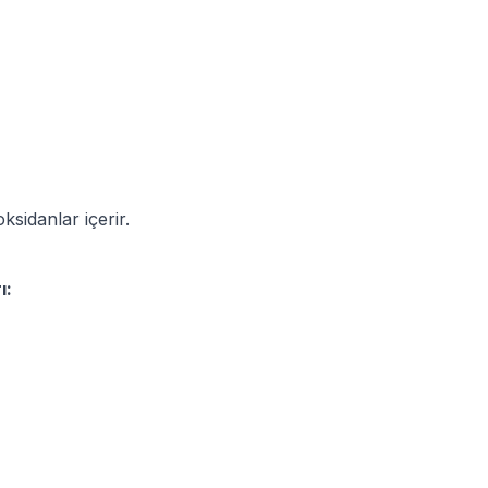
ksidanlar içerir.
ı: