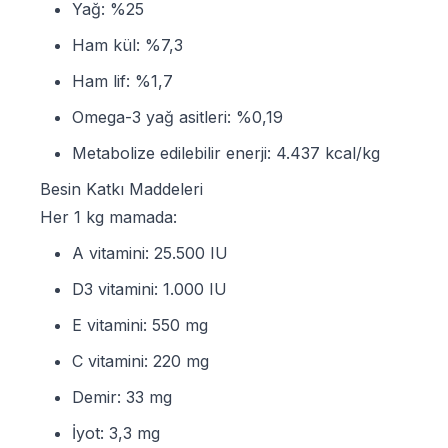
Yağ: %25
Ham kül: %7,3
Ham lif: %1,7
Omega-3 yağ asitleri: %0,19
Metabolize edilebilir enerji: 4.437 kcal/kg
Besin Katkı Maddeleri
Her 1 kg mamada:
A vitamini: 25.500 IU
D3 vitamini: 1.000 IU
E vitamini: 550 mg
C vitamini: 220 mg
Demir: 33 mg
İyot: 3,3 mg