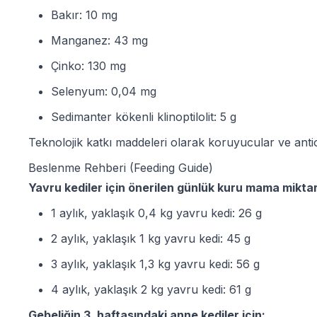
Bakır: 10 mg
Manganez: 43 mg
Çinko: 130 mg
Selenyum: 0,04 mg
Sedimanter kökenli klinoptilolit: 5 g
Teknolojik katkı maddeleri olarak koruyucular ve antio
Beslenme Rehberi (Feeding Guide)
Yavru kediler için önerilen günlük kuru mama miktar
1 aylık, yaklaşık 0,4 kg yavru kedi: 26 g
2 aylık, yaklaşık 1 kg yavru kedi: 45 g
3 aylık, yaklaşık 1,3 kg yavru kedi: 56 g
4 aylık, yaklaşık 2 kg yavru kedi: 61 g
Gebeliğin 3. haftasındaki anne kediler için: