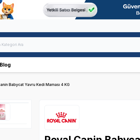
Blog
Canin Babycat Yavru Kedi Maması 4 KG
Royal Canin Babyca