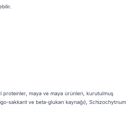
ilir.
al proteinler, maya ve maya ürünleri, kurutulmuş
-oligo-sakkarit ve beta-glukan kaynağı), Schizochytrium