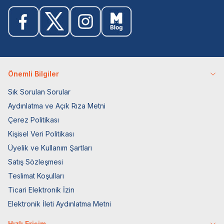
Önemli Bilgiler
Sık Sorulan Sorular
Aydınlatma ve Açık Rıza Metni
Çerez Politikası
Kişisel Veri Politikası
Üyelik ve Kullanım Şartları
Satış Sözleşmesi
Teslimat Koşulları
Ticari Elektronik İzin
Elektronik İleti Aydınlatma Metni
Hızlı Erişim