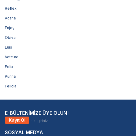
Reflex
Acana
Enjoy
Obivan
Luis
Vetcure
Felix
Purina
Felicia
E-BÜLTENİMİZE ÜYE OLUN!
Kayıt Ol
SOSYAL MEDYA