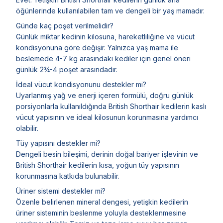
öğünlerinde kullanılabilen tam ve dengeli bir yaş mamadır.
Günde kaç poşet verilmelidir?
Günlük miktar kedinin kilosuna, hareketliliğine ve vücut
kondisyonuna göre değişir. Yalnızca yaş mama ile
beslemede 4-7 kg arasındaki kediler için genel öneri
günlük 2¾-4 poşet arasındadır.
İdeal vücut kondisyonunu destekler mi?
Uyarlanmış yağ ve enerji içeren formülü, doğru günlük
porsiyonlarla kullanıldığında British Shorthair kedilerin kaslı
vücut yapısının ve ideal kilosunun korunmasına yardımcı
olabilir.
Tüy yapısını destekler mi?
Dengeli besin bileşimi, derinin doğal bariyer işlevinin ve
British Shorthair kedilerin kısa, yoğun tüy yapısının
korunmasına katkıda bulunabilir.
Üriner sistemi destekler mi?
Özenle belirlenen mineral dengesi, yetişkin kedilerin
üriner sisteminin beslenme yoluyla desteklenmesine