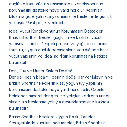
güçlü ve kaslı vücut yapısının ideal kondisyonunun
korunmasını desteklemeye yardımcı olur. Kedinizin
kilosuna göre yalnızca yaş mama ile beslemede günlük
yaklaşık 2¾-4 poşet verilebilir.
İdeal Vücut Kondisyonunun Korunmasını Destekler
British Shorthair kediler güçlü, iri ve kaslı bir vücut
yapısına sahiptir. Dengeli protein ve yağ içeren mama
formülü, uygun günlük porsiyonlarla verildiğinde kaslı
vücut yapısının ve ideal ağırlığın korunmasına katkıda
bulunabilir.
Deri, Tüy ve Üriner Sistem Desteği
Dengeli besin bileşimi, derinin doğal bariyer işlevinin ve
British Shorthair kedilerin kısa, yoğun tüy yapısının
korunmasını desteklemeye yardımcı olabilir. Özenle
belirlenen mineral dengesi ise yetişkin kedilerin üriner
sisteminin beslenme yoluyla desteklenmesine katkıda
bulunabilir.
British Shorthair Kedilere Uygun Soslu Taneler
Sos içerisinde sunulan ince taneler, British Shorthair