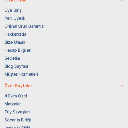
Üye Giriş
Yeni Üyelik
Orijinal Ürün Garantisi
Hakkımızda
Bize Ulaşın
Hesap Bilgileri
Sepetim
Blog Sayfası
Müşteri Hizmetleri
Özel Sayfalar
4 Ekim Özel
Markalar
Tüy Savaşları
Socar İş Birliği
İyzico İş Birliği