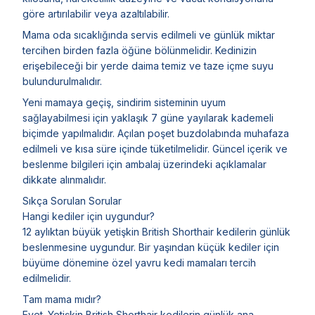
göre artırılabilir veya azaltılabilir.
Mama oda sıcaklığında servis edilmeli ve günlük miktar
tercihen birden fazla öğüne bölünmelidir. Kedinizin
erişebileceği bir yerde daima temiz ve taze içme suyu
bulundurulmalıdır.
Yeni mamaya geçiş, sindirim sisteminin uyum
sağlayabilmesi için yaklaşık 7 güne yayılarak kademeli
biçimde yapılmalıdır. Açılan poşet buzdolabında muhafaza
edilmeli ve kısa süre içinde tüketilmelidir. Güncel içerik ve
beslenme bilgileri için ambalaj üzerindeki açıklamalar
dikkate alınmalıdır.
Sıkça Sorulan Sorular
Hangi kediler için uygundur?
12 aylıktan büyük yetişkin British Shorthair kedilerin günlük
beslenmesine uygundur. Bir yaşından küçük kediler için
büyüme dönemine özel yavru kedi mamaları tercih
edilmelidir.
Tam mama mıdır?
Evet. Yetişkin British Shorthair kedilerin günlük ana