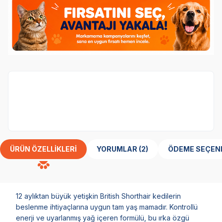
Royal Canin
marka ürünler %20 indirimli.
ÜRÜN ÖZELLIKLERI
YORUMLAR (2)
ÖDEME SEÇEN
12 aylıktan büyük yetişkin British Shorthair kedilerin
beslenme ihtiyaçlarına uygun tam yaş mamadır. Kontrollü
enerji ve uyarlanmış yağ içeren formülü, bu ırka özgü