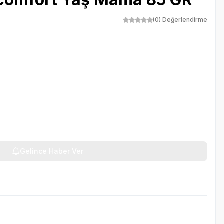
(0) Değerlendirme
Gelince Haber Ver