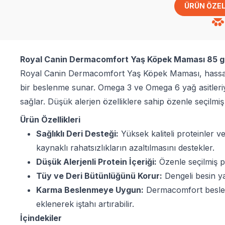
ÜRÜN ÖZEL
Royal Canin Dermacomfort Yaş Köpek Maması 85 g
Royal Canin Dermacomfort Yaş Köpek Maması, hassas ve
bir beslenme sunar. Omega 3 ve Omega 6 yağ asitleriyl
sağlar. Düşük alerjen özelliklere sahip özenle seçilmiş
Ürün Özellikleri
Sağlıklı Deri Desteği:
Yüksek kaliteli proteinler v
kaynaklı rahatsızlıkların azaltılmasını destekler.
Düşük Alerjenli Protein İçeriği:
Özenle seçilmiş pr
Tüy ve Deri Bütünlüğünü Korur:
Dengeli besin ya
Karma Beslenmeye Uygun:
Dermacomfort beslenm
eklenerek iştahı artırabilir.
İçindekiler