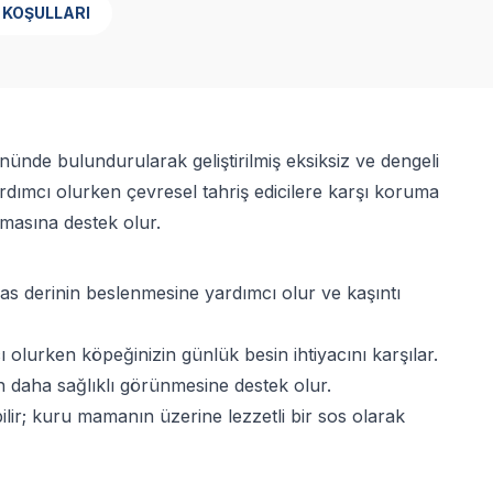
 KOŞULLARI
nde bulundurularak geliştirilmiş eksiksiz ve dengeli
rdımcı olurken çevresel tahriş edicilere karşı koruma
lmasına destek olur.
sas derinin beslenmesine yardımcı olur ve kaşıntı
 olurken köpeğinizin günlük besin ihtiyacını karşılar.
n daha sağlıklı görünmesine destek olur.
ir; kuru mamanın üzerine lezzetli bir sos olarak