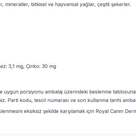
ar, mineraller, bitkisel ve hayvansal yağlar, çeşitli şekerler.
nez: 3,1 mg, Çinko: 30 mg
göre uygun porsiyonu ambalaj üzerindeki beslenme tablosuna
. Parti kodu, tescil numarası ve son kullanma tarihi ambal
eslenmesini eksiksiz şekilde karşılamak için Royal Canin 