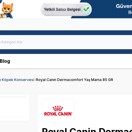
Blog
in Köpek Konservesi
Royal Canin Dermacomfort Yaş Mama 85 GR
Royal Canin Derma