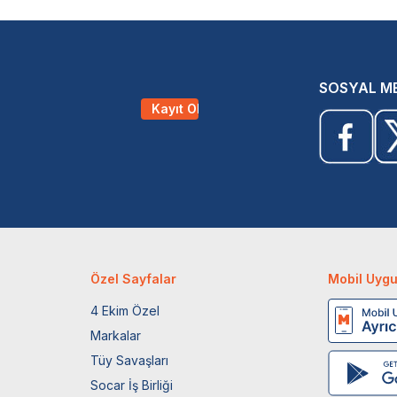
SOSYAL M
Kayıt Ol
Özel Sayfalar
Mobil Uyg
4 Ekim Özel
Markalar
Tüy Savaşları
Socar İş Birliği