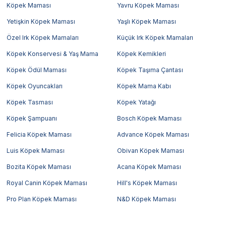
Köpek Maması
Yavru Köpek Maması
Yetişkin Köpek Maması
Yaşlı Köpek Maması
Özel Irk Köpek Mamaları
Küçük Irk Köpek Mamaları
Köpek Konservesi & Yaş Mama
Köpek Kemikleri
Köpek Ödül Maması
Köpek Taşıma Çantası
Köpek Oyuncakları
Köpek Mama Kabı
Köpek Tasması
Köpek Yatağı
Köpek Şampuanı
Bosch Köpek Maması
Felicia Köpek Maması
Advance Köpek Maması
Luis Köpek Maması
Obivan Köpek Maması
Bozita Köpek Maması
Acana Köpek Maması
Royal Canin Köpek Maması
Hill's Köpek Maması
Pro Plan Köpek Maması
N&D Köpek Maması