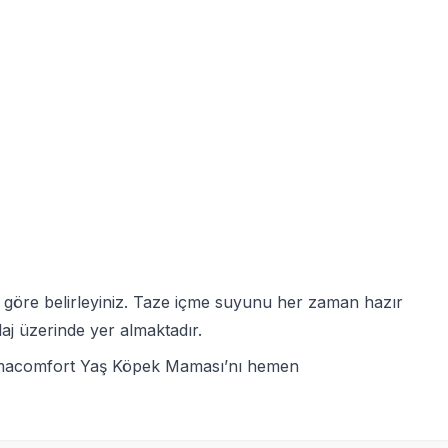
 göre belirleyiniz. Taze içme suyunu her zaman hazır
aj üzerinde yer almaktadır.
Dermacomfort Yaş Köpek Maması’nı hemen