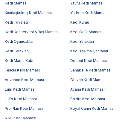
Kedi Maması
Yavru Kedi Maması
Kısırlaştırılmış Kedi Maması
Yetişkin Kedi Maması
Kedi Tuvaleti
Kedi Kumu
Kedi Konservesi & Yaş Maması
Kedi Ödül Maması
Kedi Oyuncakları
Kedi Yatakları
Kedi Tarakları
Kedi Taşıma Çantaları
Kedi Mama Kabı
Decent Kedi Maması
Felicia Kedi Maması
Sanabelle Kedi Maması
Advance Kedi Maması
Obivan Kedi Maması
Luis Kedi Maması
Acana Kedi Maması
Hill's Kedi Maması
Bozita Kedi Maması
Pro Plan Kedi Maması
Royal Canin Kedi Maması
N&D Kedi Maması