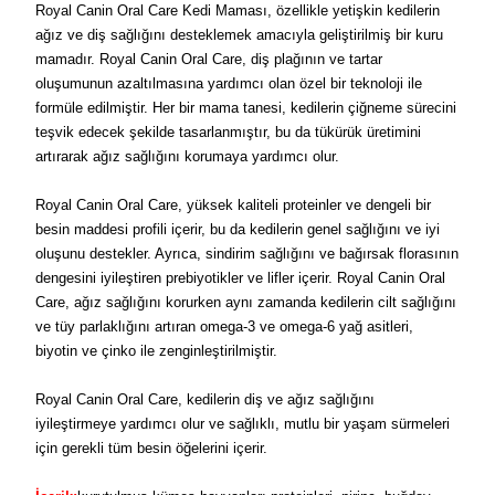
Royal Canin Oral Care Kedi Maması, özellikle yetişkin kedilerin
ağız ve diş sağlığını desteklemek amacıyla geliştirilmiş bir kuru
mamadır. Royal Canin Oral Care, diş plağının ve tartar
oluşumunun azaltılmasına yardımcı olan özel bir teknoloji ile
formüle edilmiştir. Her bir mama tanesi, kedilerin çiğneme sürecini
teşvik edecek şekilde tasarlanmıştır, bu da tükürük üretimini
artırarak ağız sağlığını korumaya yardımcı olur.
Royal Canin Oral Care, yüksek kaliteli proteinler ve dengeli bir
besin maddesi profili içerir, bu da kedilerin genel sağlığını ve iyi
oluşunu destekler. Ayrıca, sindirim sağlığını ve bağırsak florasının
dengesini iyileştiren prebiyotikler ve lifler içerir. Royal Canin Oral
Care, ağız sağlığını korurken aynı zamanda kedilerin cilt sağlığını
ve tüy parlaklığını artıran omega-3 ve omega-6 yağ asitleri,
biyotin ve çinko ile zenginleştirilmiştir.
Royal Canin Oral Care, kedilerin diş ve ağız sağlığını
iyileştirmeye yardımcı olur ve sağlıklı, mutlu bir yaşam sürmeleri
için gerekli tüm besin öğelerini içerir.