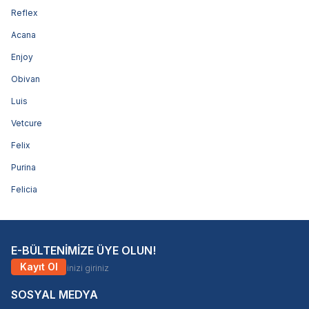
Reflex
Acana
Enjoy
Obivan
Luis
Vetcure
Felix
Purina
Felicia
E-BÜLTENİMİZE ÜYE OLUN!
Kayıt Ol
SOSYAL MEDYA