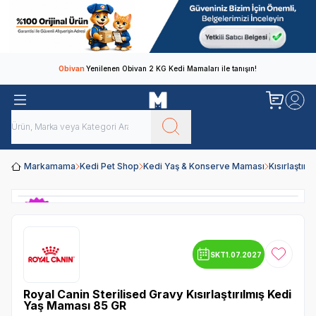
Obivan
Yenilenen Obivan 2 KG Kedi Mamaları ile tanışın!
Markamama
Kedi Pet Shop
Kedi Yaş & Konserve Maması
Kısırlaştır
SKT
1.07.2027
Favoriye
Royal Canin Sterilised Gravy Kısırlaştırılmış Kedi
Yaş Maması 85 GR