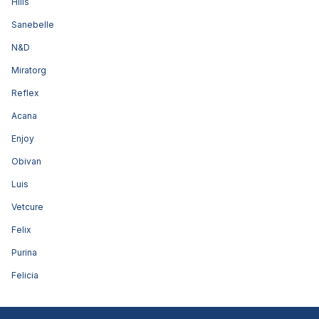
Hills
Sanebelle
N&D
Miratorg
Reflex
Acana
Enjoy
Obivan
Luis
Vetcure
Felix
Purina
Felicia