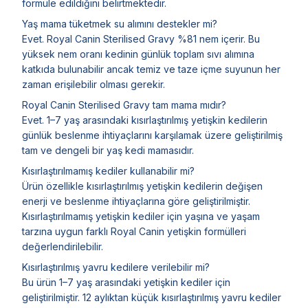
formüle edildiğini belirtmektedir.
Yaş mama tüketmek su alımını destekler mi?
Evet. Royal Canin Sterilised Gravy %81 nem içerir. Bu
yüksek nem oranı kedinin günlük toplam sıvı alımına
katkıda bulunabilir ancak temiz ve taze içme suyunun her
zaman erişilebilir olması gerekir.
Royal Canin Sterilised Gravy tam mama mıdır?
Evet. 1–7 yaş arasındaki kısırlaştırılmış yetişkin kedilerin
günlük beslenme ihtiyaçlarını karşılamak üzere geliştirilmiş
tam ve dengeli bir yaş kedi mamasıdır.
Kısırlaştırılmamış kediler kullanabilir mi?
Ürün özellikle kısırlaştırılmış yetişkin kedilerin değişen
enerji ve beslenme ihtiyaçlarına göre geliştirilmiştir.
Kısırlaştırılmamış yetişkin kediler için yaşına ve yaşam
tarzına uygun farklı Royal Canin yetişkin formülleri
değerlendirilebilir.
Kısırlaştırılmış yavru kedilere verilebilir mi?
Bu ürün 1–7 yaş arasındaki yetişkin kediler için
geliştirilmiştir. 12 aylıktan küçük kısırlaştırılmış yavru kediler