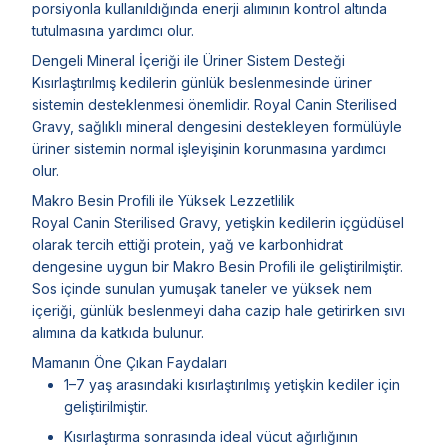
porsiyonla kullanıldığında enerji alımının kontrol altında
tutulmasına yardımcı olur.
Dengeli Mineral İçeriği ile Üriner Sistem Desteği
Kısırlaştırılmış kedilerin günlük beslenmesinde üriner
sistemin desteklenmesi önemlidir. Royal Canin Sterilised
Gravy, sağlıklı mineral dengesini destekleyen formülüyle
üriner sistemin normal işleyişinin korunmasına yardımcı
olur.
Makro Besin Profili ile Yüksek Lezzetlilik
Royal Canin Sterilised Gravy, yetişkin kedilerin içgüdüsel
olarak tercih ettiği protein, yağ ve karbonhidrat
dengesine uygun bir Makro Besin Profili ile geliştirilmiştir.
Sos içinde sunulan yumuşak taneler ve yüksek nem
içeriği, günlük beslenmeyi daha cazip hale getirirken sıvı
alımına da katkıda bulunur.
Mamanın Öne Çıkan Faydaları
1–7 yaş arasındaki kısırlaştırılmış yetişkin kediler için
geliştirilmiştir.
Kısırlaştırma sonrasında ideal vücut ağırlığının