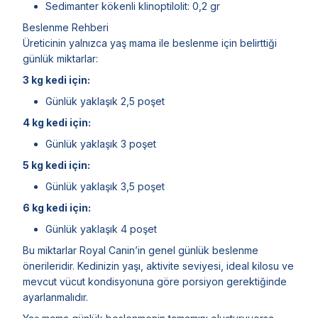
Sedimanter kökenli klinoptilolit: 0,2 gr
Beslenme Rehberi
Üreticinin yalnızca yaş mama ile beslenme için belirttiği
günlük miktarlar:
3 kg kedi için:
Günlük yaklaşık 2,5 poşet
4 kg kedi için:
Günlük yaklaşık 3 poşet
5 kg kedi için:
Günlük yaklaşık 3,5 poşet
6 kg kedi için:
Günlük yaklaşık 4 poşet
Bu miktarlar Royal Canin’in genel günlük beslenme
önerileridir. Kedinizin yaşı, aktivite seviyesi, ideal kilosu ve
mevcut vücut kondisyonuna göre porsiyon gerektiğinde
ayarlanmalıdır.