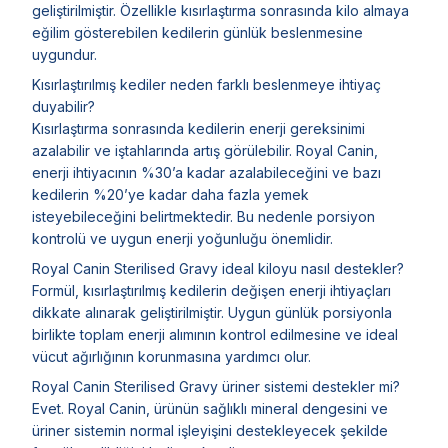
geliştirilmiştir. Özellikle kısırlaştırma sonrasında kilo almaya
eğilim gösterebilen kedilerin günlük beslenmesine
uygundur.
Kısırlaştırılmış kediler neden farklı beslenmeye ihtiyaç
duyabilir?
Kısırlaştırma sonrasında kedilerin enerji gereksinimi
azalabilir ve iştahlarında artış görülebilir. Royal Canin,
enerji ihtiyacının %30’a kadar azalabileceğini ve bazı
kedilerin %20’ye kadar daha fazla yemek
isteyebileceğini belirtmektedir. Bu nedenle porsiyon
kontrolü ve uygun enerji yoğunluğu önemlidir.
Royal Canin Sterilised Gravy ideal kiloyu nasıl destekler?
Formül, kısırlaştırılmış kedilerin değişen enerji ihtiyaçları
dikkate alınarak geliştirilmiştir. Uygun günlük porsiyonla
birlikte toplam enerji alımının kontrol edilmesine ve ideal
vücut ağırlığının korunmasına yardımcı olur.
Royal Canin Sterilised Gravy üriner sistemi destekler mi?
Evet. Royal Canin, ürünün sağlıklı mineral dengesini ve
üriner sistemin normal işleyişini destekleyecek şekilde