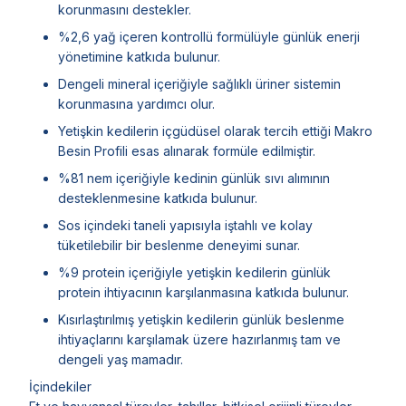
korunmasını destekler.
%2,6 yağ içeren kontrollü formülüyle günlük enerji
yönetimine katkıda bulunur.
Dengeli mineral içeriğiyle sağlıklı üriner sistemin
korunmasına yardımcı olur.
Yetişkin kedilerin içgüdüsel olarak tercih ettiği Makro
Besin Profili esas alınarak formüle edilmiştir.
%81 nem içeriğiyle kedinin günlük sıvı alımının
desteklenmesine katkıda bulunur.
Sos içindeki taneli yapısıyla iştahlı ve kolay
tüketilebilir bir beslenme deneyimi sunar.
%9 protein içeriğiyle yetişkin kedilerin günlük
protein ihtiyacının karşılanmasına katkıda bulunur.
Kısırlaştırılmış yetişkin kedilerin günlük beslenme
ihtiyaçlarını karşılamak üzere hazırlanmış tam ve
dengeli yaş mamadır.
İçindekiler