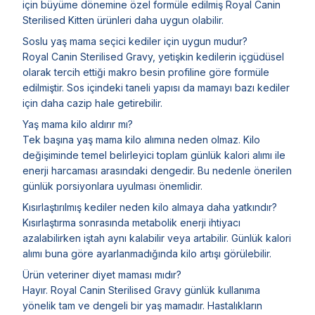
için büyüme dönemine özel formüle edilmiş Royal Canin
Sterilised Kitten ürünleri daha uygun olabilir.
Soslu yaş mama seçici kediler için uygun mudur?
Royal Canin Sterilised Gravy, yetişkin kedilerin içgüdüsel
olarak tercih ettiği makro besin profiline göre formüle
edilmiştir. Sos içindeki taneli yapısı da mamayı bazı kediler
için daha cazip hale getirebilir.
Yaş mama kilo aldırır mı?
Tek başına yaş mama kilo alımına neden olmaz. Kilo
değişiminde temel belirleyici toplam günlük kalori alımı ile
enerji harcaması arasındaki dengedir. Bu nedenle önerilen
günlük porsiyonlara uyulması önemlidir.
Kısırlaştırılmış kediler neden kilo almaya daha yatkındır?
Kısırlaştırma sonrasında metabolik enerji ihtiyacı
azalabilirken iştah aynı kalabilir veya artabilir. Günlük kalori
alımı buna göre ayarlanmadığında kilo artışı görülebilir.
Ürün veteriner diyet maması mıdır?
Hayır. Royal Canin Sterilised Gravy günlük kullanıma
yönelik tam ve dengeli bir yaş mamadır. Hastalıkların