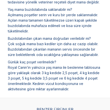
tedavisine yönelik veteriner reçeteli diyet mama değildir.
Yaş mama buzdolabında saklanabilir mi?
Açılmamış poşetler serin ve kuru bir yerde saklanmalıdır.
Açılan mama tamamen tüketilmezse üzeri kapalı şekilde
buzdolabında muhafaza edilmeli ve kısa süre içinde
tüketilmelidir.
Buzdolabından çıkan mama doğrudan verilebilir mi?
Çok soğuk mama bazı kediler için daha az cazip olabilir.
Buzdolabından çıkarılan mamanın servis öncesinde bir
süre bekletilerek oda sıcaklığına yaklaşması sağlanabilir.
Günlük kaç poşet verilmelidir?
Royal Canin’in yalnızca yaş mama ile beslenme tablosuna
göre yaklaşık olarak 3 kg kedide 2,5 poşet, 4 kg kedide
3 poşet, 5 kg kedide 3,5 poşet ve 6 kg kedide 4 poşet
önerilmektedir. Kedinin vücut kondisyonuna ve
aktivitesine göre miktar ayarlanmalıdır.
BENZER ÜRÜNLER