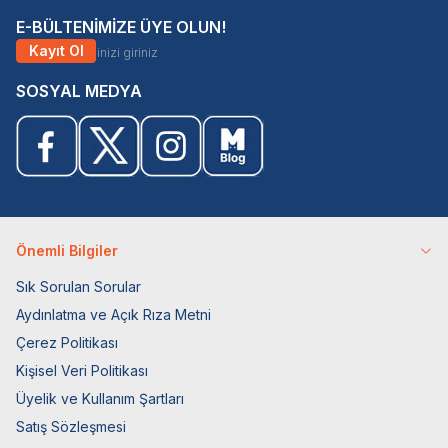
E-BÜLTENİMİZE ÜYE OLUN!
Kayıt Ol
SOSYAL MEDYA
Önemli Bilgiler
Sık Sorulan Sorular
Aydınlatma ve Açık Rıza Metni
Çerez Politikası
Kişisel Veri Politikası
Üyelik ve Kullanım Şartları
Satış Sözleşmesi