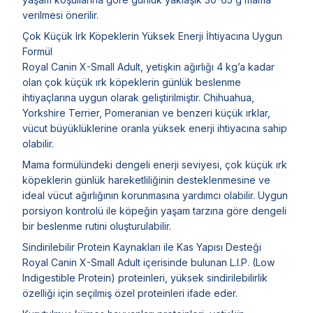
verilmesi önerilir.
Çok Küçük Irk Köpeklerin Yüksek Enerji İhtiyacına Uygun
Formül
Royal Canin X-Small Adult, yetişkin ağırlığı 4 kg’a kadar
olan çok küçük ırk köpeklerin günlük beslenme
ihtiyaçlarına uygun olarak geliştirilmiştir. Chihuahua,
Yorkshire Terrier, Pomeranian ve benzeri küçük ırklar,
vücut büyüklüklerine oranla yüksek enerji ihtiyacına sahip
olabilir.
Mama formülündeki dengeli enerji seviyesi, çok küçük ırk
köpeklerin günlük hareketliliğinin desteklenmesine ve
ideal vücut ağırlığının korunmasına yardımcı olabilir. Uygun
porsiyon kontrolü ile köpeğin yaşam tarzına göre dengeli
bir beslenme rutini oluşturulabilir.
Sindirilebilir Protein Kaynakları ile Kas Yapısı Desteği
Royal Canin X-Small Adult içerisinde bulunan L.I.P. (Low
Indigestible Protein) proteinleri, yüksek sindirilebilirlik
özelliği için seçilmiş özel proteinleri ifade eder.