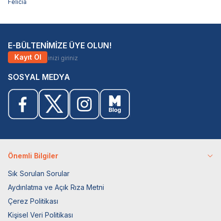
Felicia
E-BÜLTENİMİZE ÜYE OLUN!
Kayıt Ol
SOSYAL MEDYA
Önemli Bilgiler
Sık Sorulan Sorular
Aydınlatma ve Açık Rıza Metni
Çerez Politikası
Kişisel Veri Politikası