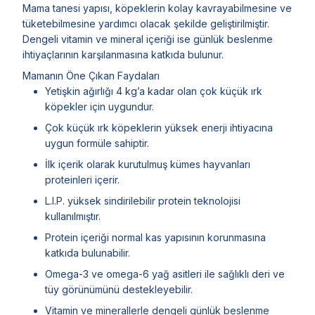
Mama tanesi yapısı, köpeklerin kolay kavrayabilmesine ve
tüketebilmesine yardımcı olacak şekilde geliştirilmiştir.
Dengeli vitamin ve mineral içeriği ise günlük beslenme
ihtiyaçlarının karşılanmasına katkıda bulunur.
Mamanın Öne Çıkan Faydaları
Yetişkin ağırlığı 4 kg’a kadar olan çok küçük ırk
köpekler için uygundur.
Çok küçük ırk köpeklerin yüksek enerji ihtiyacına
uygun formüle sahiptir.
İlk içerik olarak kurutulmuş kümes hayvanları
proteinleri içerir.
L.I.P. yüksek sindirilebilir protein teknolojisi
kullanılmıştır.
Protein içeriği normal kas yapısının korunmasına
katkıda bulunabilir.
Omega-3 ve omega-6 yağ asitleri ile sağlıklı deri ve
tüy görünümünü destekleyebilir.
Vitamin ve minerallerle dengeli günlük beslenme