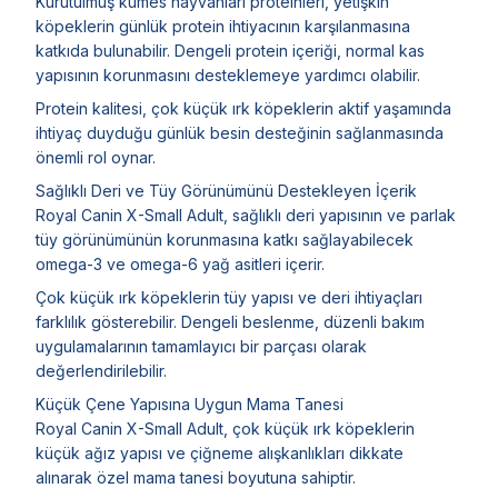
Kurutulmuş kümes hayvanları proteinleri, yetişkin
köpeklerin günlük protein ihtiyacının karşılanmasına
katkıda bulunabilir. Dengeli protein içeriği, normal kas
yapısının korunmasını desteklemeye yardımcı olabilir.
Protein kalitesi, çok küçük ırk köpeklerin aktif yaşamında
ihtiyaç duyduğu günlük besin desteğinin sağlanmasında
önemli rol oynar.
Sağlıklı Deri ve Tüy Görünümünü Destekleyen İçerik
Royal Canin X-Small Adult, sağlıklı deri yapısının ve parlak
tüy görünümünün korunmasına katkı sağlayabilecek
omega-3 ve omega-6 yağ asitleri içerir.
Çok küçük ırk köpeklerin tüy yapısı ve deri ihtiyaçları
farklılık gösterebilir. Dengeli beslenme, düzenli bakım
uygulamalarının tamamlayıcı bir parçası olarak
değerlendirilebilir.
Küçük Çene Yapısına Uygun Mama Tanesi
Royal Canin X-Small Adult, çok küçük ırk köpeklerin
küçük ağız yapısı ve çiğneme alışkanlıkları dikkate
alınarak özel mama tanesi boyutuna sahiptir.