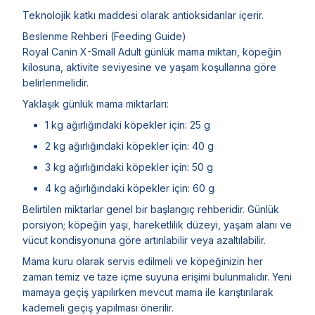
Teknolojik katkı maddesi olarak antioksidanlar içerir.
Beslenme Rehberi (Feeding Guide)
Royal Canin X-Small Adult günlük mama miktarı, köpeğin
kilosuna, aktivite seviyesine ve yaşam koşullarına göre
belirlenmelidir.
Yaklaşık günlük mama miktarları:
1 kg ağırlığındaki köpekler için: 25 g
2 kg ağırlığındaki köpekler için: 40 g
3 kg ağırlığındaki köpekler için: 50 g
4 kg ağırlığındaki köpekler için: 60 g
Belirtilen miktarlar genel bir başlangıç rehberidir. Günlük
porsiyon; köpeğin yaşı, hareketlilik düzeyi, yaşam alanı ve
vücut kondisyonuna göre artırılabilir veya azaltılabilir.
Mama kuru olarak servis edilmeli ve köpeğinizin her
zaman temiz ve taze içme suyuna erişimi bulunmalıdır. Yeni
mamaya geçiş yapılırken mevcut mama ile karıştırılarak
kademeli geçiş yapılması önerilir.