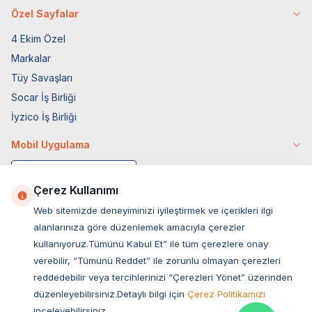
Özel Sayfalar
4 Ekim Özel
Markalar
Tüy Savaşları
Socar İş Birliği
İyzico İş Birliği
Mobil Uygulama
Çerez Kullanımı
Web sitemizde deneyiminizi iyileştirmek ve içerikleri ilgi
alanlarınıza göre düzenlemek amacıyla çerezler
kullanıyoruz.Tümünü Kabul Et” ile tüm çerezlere onay
verebilir, “Tümünü Reddet” ile zorunlu olmayan çerezleri
reddedebilir veya tercihlerinizi “Çerezleri Yönet” üzerinden
düzenleyebilirsiniz.Detaylı bilgi için
Çerez Politikamızı
Müşteri Hizmetleri
inceleyebilirsiniz.