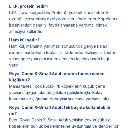
L.I.P. protein nedir?
L.I.P. (Low Indigestible Protein), yüksek sindirilebilirlik
özelliği için seçilmiş özel proteinleri ifade eder. Köpeklerin
besinlerden daha iyi faydalanmasına yardımcı olmak
amacıyla kullanılır.
Ham kül nedir?
Ham kül, mamanın yakılması sonucunda geriye kalan
mineral maddelerin toplamını ifade eder. Kalsiyum, fosfor
ve magnezyum gibi minerallerin miktarı hakkında bilgi
verir.
Royal Canin X-Small Adult mama tanesi neden
küçüktür?
Mama tanesi, çok küçük ırk köpeklerin küçük çene
yapısına uygun olacak şekilde geliştirilmiştir. Kolay
kavrama ve çiğneme deneyimi sunmaya yardımcı olur.
Royal Canin X-Small Adult tek başına kullanılabilir
mi?
Evet, Royal Canin X-Small Adult yetişkin çok küçük ırk
köpeklerin günlük beslenmesine uygun tam ve dengeli bir