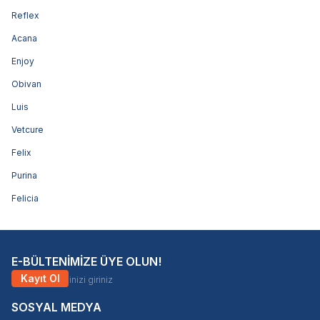
Reflex
Acana
Enjoy
Obivan
Luis
Vetcure
Felix
Purina
Felicia
E-BÜLTENİMİZE ÜYE OLUN!
Kayıt Ol
SOSYAL MEDYA