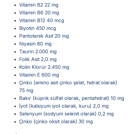
Vitamin B2 22 mg
Vitamin B6 20 mg
Vitamin B12 40 mcg
Biyotin 450 mcg
Pantotenik Asit 20 mg
Niyasin 80 mg
Taurin 2.000 mg
Folik Asit 2,0 mg
Kolin Klorür 2.450 mg
Vitamin E 600 mg
Çinko (amino asit çinko şelat, hidrat olarak)
75 mg
Bakır (küprik sülfat olarak, pentahidrat) 10 mg
İyot (kalsiyum iyot olarak, kuru) 2,0 mg
Selenyum (sodyum selenit olarak) 0,2 mg
Çinko (çinko oksit olarak) 30 mg