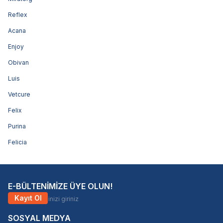
Reflex
Acana
Enjoy
Obivan
Luis
Vetcure
Felix
Purina
Felicia
E-BÜLTENİMİZE ÜYE OLUN!
Kayıt Ol
SOSYAL MEDYA