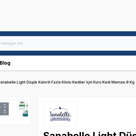
Blog
anabelle Light Düşük Kalorili Fazla Kilolu Kediler İçin Kuru Kedi Maması 8 Kg
Sanabelle Light Düşü