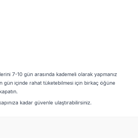
işlerini 7-10 gün arasında kademeli olarak yapmanız
 gün içinde rahat tüketebilmesi için birkaç öğüne
kapatın.
pınıza kadar güvenle ulaştırabilirsiniz.
Yetkili
Satıcı