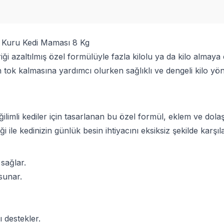
in Kuru Kedi Maması 8 Kg
 azaltılmış özel formülüyle fazla kilolu ya da kilo almaya eğil
 tok kalmasına yardımcı olurken sağlıklı ve dengeli kilo yönet
 eğilimli kediler için tasarlanan bu özel formül, eklem ve do
ği ile kedinizin günlük besin ihtiyacını eksiksiz şekilde karşıla
 sağlar.
sunar.
 destekler.