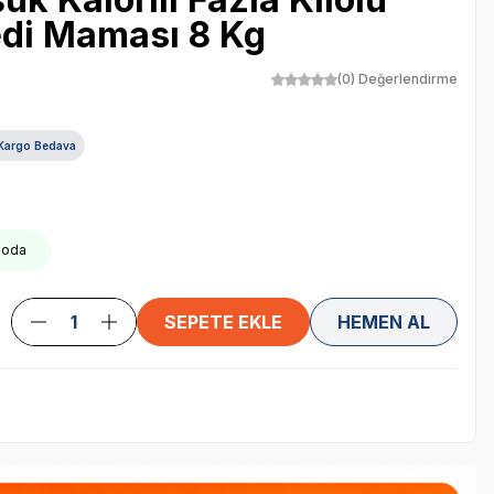
edi Maması 8 Kg
(0) Değerlendirme
Kargo Bedava
rgoda
SEPETE EKLE
HEMEN AL