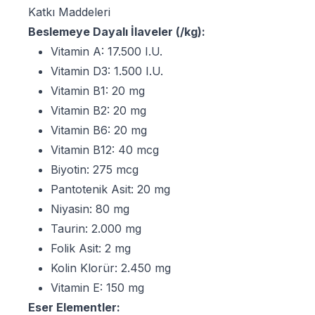
Katkı Maddeleri
Beslemeye Dayalı İlaveler (/kg):
Vitamin A: 17.500 I.U.
Vitamin D3: 1.500 I.U.
Vitamin B1: 20 mg
Vitamin B2: 20 mg
Vitamin B6: 20 mg
Vitamin B12: 40 mcg
Biyotin: 275 mcg
Pantotenik Asit: 20 mg
Niyasin: 80 mg
Taurin: 2.000 mg
Folik Asit: 2 mg
Kolin Klorür: 2.450 mg
Vitamin E: 150 mg
Eser Elementler: