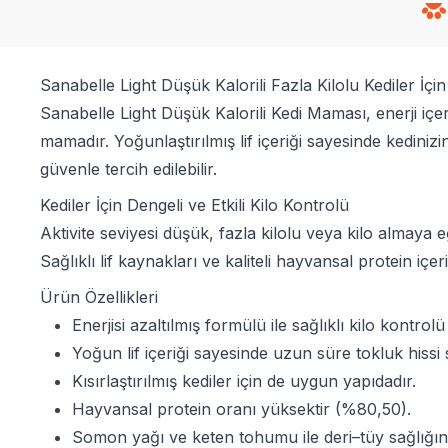
Sanabelle Light Düşük Kalorili Fazla Kilolu Kediler İç
Sanabelle Light Düşük Kalorili Kedi Maması, enerji içeriği
mamadır. Yoğunlaştırılmış lif içeriği sayesinde kedinizin
güvenle tercih edilebilir.
Kediler İçin Dengeli ve Etkili Kilo Kontrolü
Aktivite seviyesi düşük, fazla kilolu veya kilo almaya
Sağlıklı lif kaynakları ve kaliteli hayvansal protein içeri
Ürün Özellikleri
Enerjisi azaltılmış formülü ile sağlıklı kilo kontrolü
Yoğun lif içeriği sayesinde uzun süre tokluk hissi 
Kısırlaştırılmış kediler için de uygun yapıdadır.
Hayvansal protein oranı yüksektir (%80,50).
Somon yağı ve keten tohumu ile deri–tüy sağlığını