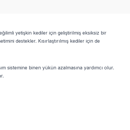
imli yetişkin kediler için geliştirilmiş eksiksiz bir
imini destekler. Kısırlaştırılmış kediler için de
laşım sistemine binen yükün azalmasına yardımcı olur.
r.