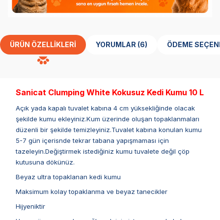
ÜRÜN ÖZELLIKLERI
YORUMLAR (6)
ÖDEME SEÇEN
Sanicat Clumping White Kokusuz Kedi Kumu 10 L
Açık yada kapalı tuvalet kabına 4 cm yüksekliğinde olacak
şekilde kumu ekleyiniz.Kum üzerinde oluşan topaklanmaları
düzenli bir şekilde temizleyiniz.Tuvalet kabına konulan kumu
5-7 gün içerisnde tekrar tabana yapışmaması için
tazeleyin.Değiştirmek istediğiniz kumu tuvalete değil çöp
kutusuna dökünüz.
Beyaz ultra topaklanan kedi kumu
Maksimum kolay topaklanma ve beyaz tanecikler
Hijyeniktir