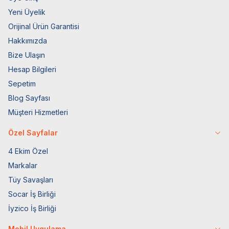
Yeni Üyelik
Orijinal Ürün Garantisi
Hakkımızda
Bize Ulaşın
Hesap Bilgileri
Sepetim
Blog Sayfası
Müşteri Hizmetleri
Özel Sayfalar
4 Ekim Özel
Markalar
Tüy Savaşları
Socar İş Birliği
İyzico İş Birliği
Mobil Uygulama