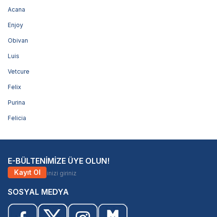
Acana
Enjoy
Obivan
Luis
Vetcure
Felix
Purina
Felicia
E-BÜLTENİMİZE ÜYE OLUN!
Kayıt Ol
SOSYAL MEDYA