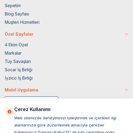
Sepetim
Blog Sayfası
Müşteri Hizmetleri
Özel Sayfalar
4 Ekim Özel
Markalar
Tüy Savaşları
Socar İş Birliği
İyzico İş Birliği
Mobil Uygulama
Çerez Kullanımı
Web sitemizde deneyiminizi iyileştirmek ve içerikleri ilgi
alanlarınıza göre düzenlemek amacıyla çerezler
kullanıyoruz.Tümünü Kabul Et” ile tüm çerezlere onay