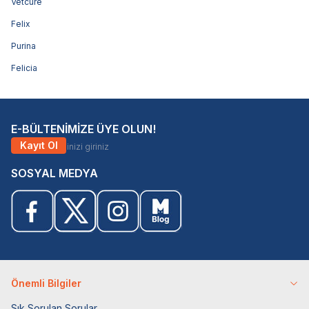
Vetcure
Felix
Purina
Felicia
E-BÜLTENİMİZE ÜYE OLUN!
Kayıt Ol
SOSYAL MEDYA
Önemli Bilgiler
Sık Sorulan Sorular