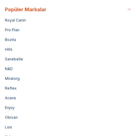
Popüler Markalar
Royal Canin
Pro Plan
Bozita
Hills
Sanebelle
N&D
Miratorg
Reflex
Acana
Enjoy
Obivan
Luis