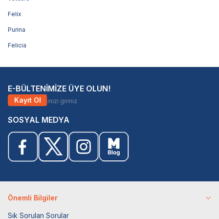
Felix
Purina
Felicia
E-BÜLTENİMİZE ÜYE OLUN!
Kayıt Ol
SOSYAL MEDYA
Önemli Bilgiler
Sık Sorulan Sorular