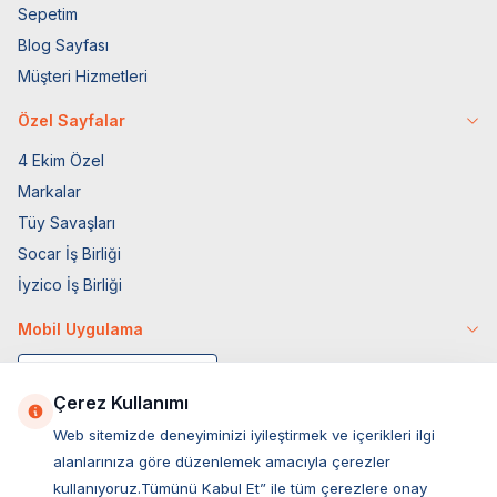
Sepetim
Blog Sayfası
Müşteri Hizmetleri
Özel Sayfalar
4 Ekim Özel
Markalar
Tüy Savaşları
Socar İş Birliği
İyzico İş Birliği
Mobil Uygulama
Çerez Kullanımı
Web sitemizde deneyiminizi iyileştirmek ve içerikleri ilgi
alanlarınıza göre düzenlemek amacıyla çerezler
kullanıyoruz.Tümünü Kabul Et” ile tüm çerezlere onay